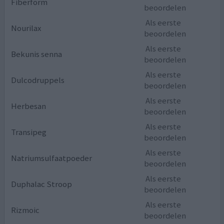
Fiberform
beoordelen
Als eerste
Nourilax
beoordelen
Als eerste
Bekunis senna
beoordelen
Als eerste
Dulcodruppels
beoordelen
Als eerste
Herbesan
beoordelen
Als eerste
Transipeg
beoordelen
Als eerste
Natriumsulfaatpoeder
beoordelen
Als eerste
Duphalac Stroop
beoordelen
Als eerste
Rizmoic
beoordelen