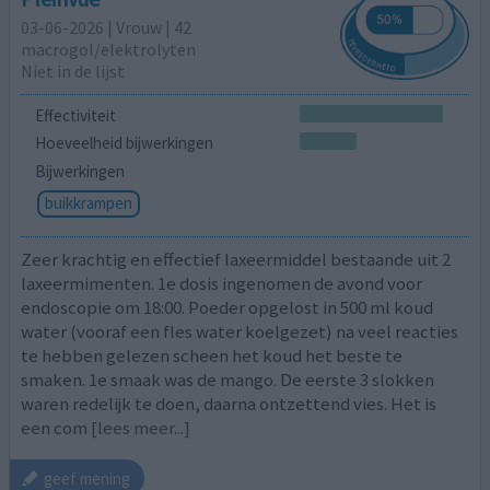
03-06-2026 | Vrouw | 42
macrogol/elektrolyten
Niet in de lijst
Effectiviteit
Hoeveelheid bijwerkingen
Bijwerkingen
buikkrampen
Zeer krachtig en effectief laxeermiddel bestaande uit 2
laxeermimenten. 1e dosis ingenomen de avond voor
endoscopie om 18:00. Poeder opgelost in 500 ml koud
water (vooraf een fles water koelgezet) na veel reacties
te hebben gelezen scheen het koud het beste te
smaken. 1e smaak was de mango. De eerste 3 slokken
waren redelijk te doen, daarna ontzettend vies. Het is
een com
[lees meer...]
geef mening