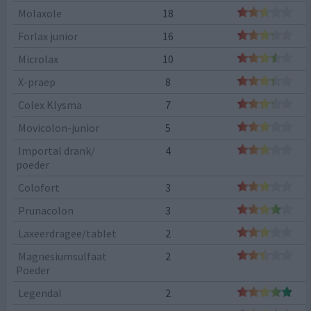
Molaxole
18
Forlax junior
16
Microlax
10
X-praep
8
Colex Klysma
7
Movicolon-junior
5
Importal drank/
4
poeder
Colofort
3
Prunacolon
3
Laxeerdragee/tablet
2
Magnesiumsulfaat
2
Poeder
Legendal
2