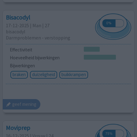
Bisacodyl
17-12-2025 | Man | 27
bisacodyl
Darmproblemen - verstopping
Effectiviteit
Hoeveelheid bijwerkingen
Bijwerkingen
braken
duizeligheid
buikkrampen
geef mening
Moviprep
16-12-2025 | Vrouw | 24