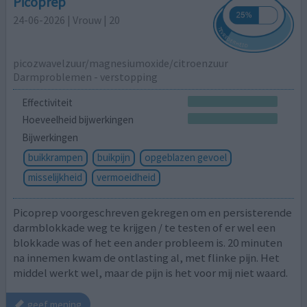
Picoprep
24-06-2026 | Vrouw | 20
picozwavelzuur/magnesiumoxide/citroenzuur
Darmproblemen - verstopping
Effectiviteit
Hoeveelheid bijwerkingen
Bijwerkingen
buikkrampen
buikpijn
opgeblazen gevoel
misselijkheid
vermoeidheid
Picoprep voorgeschreven gekregen om en persisterende
darmblokkade weg te krijgen / te testen of er wel een
blokkade was of het een ander probleem is. 20 minuten
na innemen kwam de ontlasting al, met flinke pijn. Het
middel werkt wel, maar de pijn is het voor mij niet waard.
geef mening