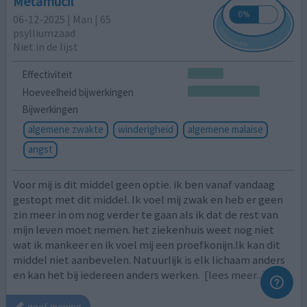
Metamucil
06-12-2025 | Man | 65
psylliumzaad
Niet in de lijst
Effectiviteit
Hoeveelheid bijwerkingen
Bijwerkingen
algemene zwakte
winderigheid
algemene malaise
angst
Voor mij is dit middel geen optie. ik ben vanaf vandaag
gestopt met dit middel. Ik voel mij zwak en heb er geen
zin meer in om nog verder te gaan als ik dat de rest van
mijn leven moet nemen. het ziekenhuis weet nog niet
wat ik mankeer en ik voel mij een proefkonijn.Ik kan dit
middel niet aanbevelen. Natuurlijk is elk lichaam anders
en kan het bij iedereen anders werken.
[lees meer...]
geef mening