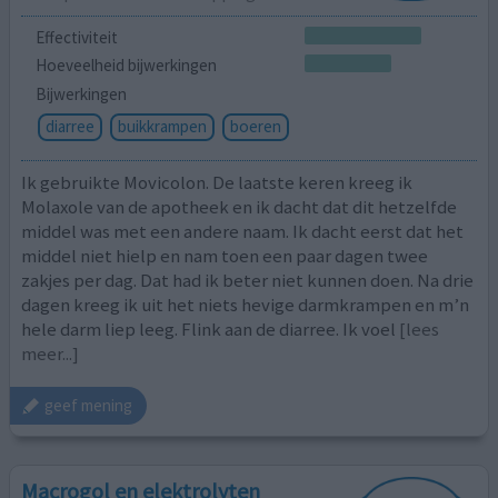
Effectiviteit
Hoeveelheid bijwerkingen
Bijwerkingen
diarree
buikkrampen
boeren
Ik gebruikte Movicolon. De laatste keren kreeg ik
Molaxole van de apotheek en ik dacht dat dit hetzelfde
middel was met een andere naam. Ik dacht eerst dat het
middel niet hielp en nam toen een paar dagen twee
zakjes per dag. Dat had ik beter niet kunnen doen. Na drie
dagen kreeg ik uit het niets hevige darmkrampen en m’n
hele darm liep leeg. Flink aan de diarree. Ik voel
[lees
meer...]
geef mening
Macrogol en elektrolyten