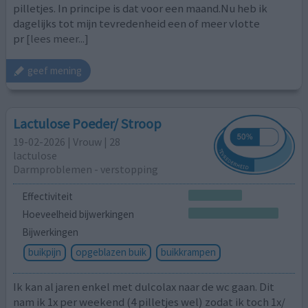
pilletjes. In principe is dat voor een maand.Nu heb ik
dagelijks tot mijn tevredenheid een of meer vlotte
pr
[lees meer...]
geef mening
Lactulose Poeder/ Stroop
19-02-2026 | Vrouw | 28
lactulose
Darmproblemen - verstopping
Effectiviteit
Hoeveelheid bijwerkingen
Bijwerkingen
buikpijn
opgeblazen buik
buikkrampen
Ik kan al jaren enkel met dulcolax naar de wc gaan. Dit
nam ik 1x per weekend (4 pilletjes wel) zodat ik toch 1x/