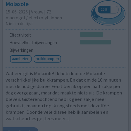
Molaxole
15-06-2026 | Vrouw | 72
macrogol / electrolyt-ionen
Niet in de lijst
Effectiviteit
Hoeveelheid bijwerkingen
Bijwerkingen
aambeien
buikkrampen
Wat een gif is Molaxole! Ik heb door de Molaxole
verschrikkelijke buikkrampen. En dat om de 10 minuten
met de nodige diaree. Eerst ben ik op een half zakje per
dag overgegaan, maar dat maakte niets uit. De krampen
bleven. Gisterenochtend heb ik geen zakje meer
gebruikt, maar nu top ik nog steeds met dezelfde
krampen. Door de vele diaree heb ik aambeien en
vaatscheurtjes ge
[lees meer...]