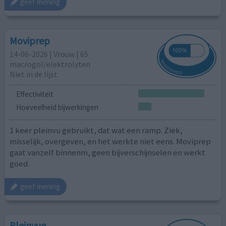
geef mening
Moviprep
14-06-2026 | Vrouw | 65
macrogol/elektrolyten
Niet in de lijst
Effectiviteit
Hoeveelheid bijwerkingen
1 keer pleinvu gebruikt, dat wat een ramp. Ziek,
misselijk, overgeven, en het werkte niet eens. Moviprep
gaat vanzelf binnenm, geen bijverschijnselen en werkt
goed.
geef mening
Pleinvue