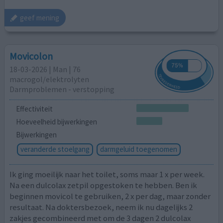
geef mening
Movicolon
18-03-2026 | Man | 76
macrogol/elektrolyten
Darmproblemen - verstopping
Effectiviteit
Hoeveelheid bijwerkingen
Bijwerkingen
veranderde stoelgang
darmgeluid toegenomen
Ik ging moeilijk naar het toilet, soms maar 1 x per week.
Na een dulcolax zetpil opgestoken te hebben. Ben ik
beginnen movicol te gebruiken, 2 x per dag, maar zonder
resultaat. Na doktersbezoek, neem ik nu dagelijks 2
zakjes gecombineerd met om de 3 dagen 2 dulcolax