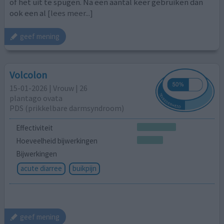
of het uit te spugen. Na een aantal keer gebruiken dan
ook een al
[lees meer...]
geef mening
Volcolon
15-01-2026 | Vrouw | 26
plantago ovata
PDS (prikkelbare darmsyndroom)
Effectiviteit
Hoeveelheid bijwerkingen
Bijwerkingen
acute diarree
buikpijn
geef mening