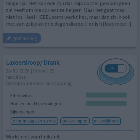
lange tijd. Het kan ook zijn dat mijn dokter gewoon geen
zin heeft om me correct te helpen. Maar het gaat maar
niet los. Heel HEEEL soms werkt het, maar dan zit ik ook
met een zakje en drie dagen diaree. Het is h
[lees meer...]
geef mening
Laxeersiroop/ Drank
25-03-2026 | Vrouw | 25
lactulose
Darmproblemen - verstopping
Effectiviteit
Hoeveelheid bijwerkingen
Bijwerkingen
darm/maag van streek
buikkrampen
misselijkheid
Werkt niet voert niks uit