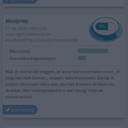
Moviprep
17-06-2026 | Man | 50
macrogol/elektrolyten
Voorbereiding (slok-)darmonderzoek
Effectiviteit
Hoeveelheid bijwerkingen
Wat ik vooral wil zeggen, je leest horrorverhalen over ; ik
krijg het niet binnen, smaakt hels enzovoort. Eerlijk ik
vind er absoluut niets aan, zou het kunnen drinken als
drankje. Het toiletgedeelte is wel hevig! Heb de
sinaasvariant
geef mening