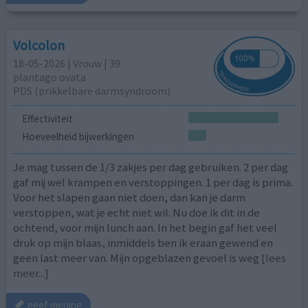
Volcolon
18-05-2026 | Vrouw | 39
plantago ovata
PDS (prikkelbare darmsyndroom)
Effectiviteit
Hoeveelheid bijwerkingen
Je mag tussen de 1/3 zakjes per dag gebruiken. 2 per dag
gaf mij wel krampen en verstoppingen. 1 per dag is prima.
Voor het slapen gaan niet doen, dan kan je darm
verstoppen, wat je echt niet wil. Nu doe ik dit in de
ochtend, voor mijn lunch aan. In het begin gaf het veel
druk op mijn blaas, inmiddels ben ik eraan gewend en
geen last meer van. Mijn opgeblazen gevoel is weg
[lees
meer...]
geef mening