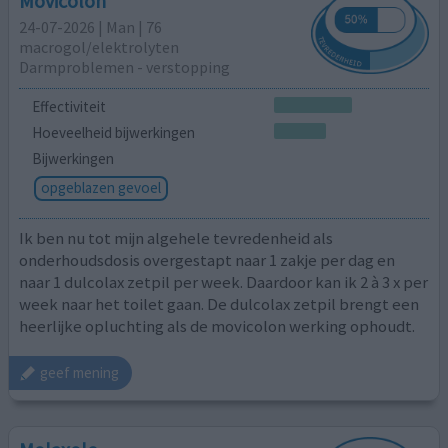
Movicolon
24-07-2026 | Man | 76
macrogol/elektrolyten
Darmproblemen - verstopping
Effectiviteit
Hoeveelheid bijwerkingen
Bijwerkingen
opgeblazen gevoel
Ik ben nu tot mijn algehele tevredenheid als
onderhoudsdosis overgestapt naar 1 zakje per dag en
naar 1 dulcolax zetpil per week. Daardoor kan ik 2 à 3 x per
week naar het toilet gaan. De dulcolax zetpil brengt een
heerlijke opluchting als de movicolon werking ophoudt.
geef mening