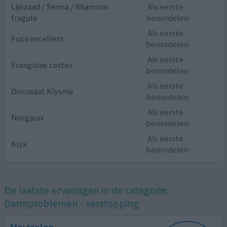
Lijnzaad / ​Senna /​ Rhamnus
Als eerste
fragula
beoordelen
Als eerste
Fuca excellent
beoordelen
Als eerste
Frangulae cortex
beoordelen
Als eerste
Docusaat Klysma
beoordelen
Als eerste
Norgalax
beoordelen
Als eerste
Klyx
beoordelen
De laatste ervaringen in de categorie:
Darmproblemen - verstopping