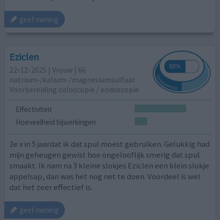
geef mening
Eziclen
22-12-2025 | Vrouw | 66
natrium-/kalium-/magnesiumsulfaat
Voorbereiding coloscopie / endoscopie
Effectiviteit
Hoeveelheid bijwerkingen
2e x in 5 jaardat ik dat spul moest gebruiken. Gelukkig had
mijn geheugen gewist hoe ongelooflijk smerig dat spul
smaakt. Ik nam na 3 kleine slokjes Eziclen een klein slokje
appelsap, dan was het nog net te doen. Voordeel is wel
dat het zeer effectief is.
geef mening