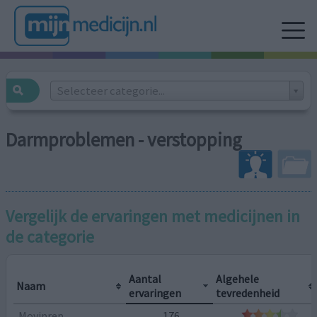
Selecteer categorie...
Darmproblemen - verstopping
Vergelijk de ervaringen met medicijnen in
de categorie
Aantal
Algehele
Naam
ervaringen
tevredenheid
Moviprep
176