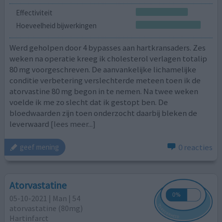
Effectiviteit
Hoeveelheid bijwerkingen
Werd geholpen door 4 bypasses aan hartkransaders. Zes
weken na operatie kreeg ik cholesterol verlagen totalip
80 mg voorgeschreven. De aanvankelijke lichamelijke
conditie verbetering verslechterde meteen toen ik de
atorvastine 80 mg begon in te nemen. Na twee weken
voelde ik me zo slecht dat ik gestopt ben. De
bloedwaarden zijn toen onderzocht daarbij bleken de
leverwaard
[lees meer...]
0 reacties
geef mening
Atorvastatine
05-10-2021 | Man | 54
atorvastatine (80mg)
Hartinfarct