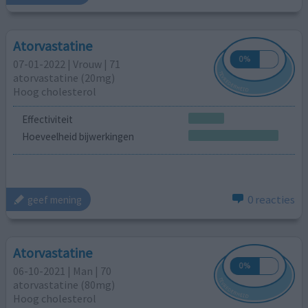
Atorvastatine
07-01-2022 | Vrouw | 71
atorvastatine (20mg)
Hoog cholesterol
Effectiviteit
Hoeveelheid bijwerkingen
0 reacties
geef mening
Atorvastatine
06-10-2021 | Man | 70
atorvastatine (80mg)
Hoog cholesterol