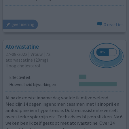
0 reacties
geef mening
Atorvastatine
27-08-2022 | Vrouw | 72
atorvastatine (20mg)
Hoog cholesterol
Effectiviteit
Hoeveelheid bijwerkingen
Al na de eerste inname dag voelde ik mij vervelend.
Medicijn 14 dagen ingenomen tesamen met lisinopril en
amlodipine ivm hypertensie. Doktersassistente vertelt
over sterke spierpijn etc. Toch advies blijven slikken. Na 6
weken ben ik zelf gestopt met atorvastatine. Over 14