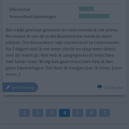
Effectiviteit
Hoeveelheid bijwerkingen
Ben tijdje gestopt geweest en toen voelde ik me prima.
Nu moest ik van de praktijkassistente medicijn weer
slikken. Om binnenkort mijn cholesterol te controleren.
Na 3 dagen voel ik me weer slecht en stop weer direct
met dit medicijn. Wel heb ik aangegeven of misschien
niet beter maar 40 mg kan gaan misschien heb ik dan
geen bijwerkingen. Dat hoor ik morgen pas. Ik hoop
[lees
meer...]
0 reacties
geef mening
1
2
3
4
5
6
7