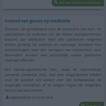
link naar artikel in Volkskrant
Invloed van genen op medicatie
Statines zijn geïndiceerd voor de preventie van hart- en
vaatziekten en behoren tot de meest voorgeschreven
klassen van medicatie. Niet alle patiënten reageren
echter gunstig op statines en sommige bereiken hun
doelstellingen voor het verlagen van cholesterol niet.
Bovendien ervaart een aanzienlijk aantal patiënten
nadelige effecten.
Een farmacogenetische test, zoals de mijnmedicijn
personal medicine test, kan een mogelijkheid bieden
voor de patiënt om samen met zijn behandelaar de
mogelijke voordelen af te wegen tegen de mogelijke
risico’s van een statine.
mijnmedicijn.nl
(22-07-2019)
lees meer