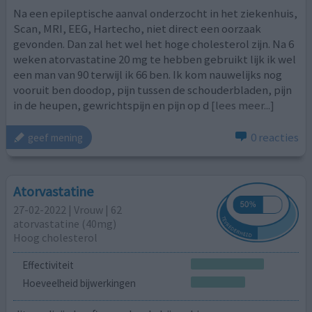
Na een epileptische aanval onderzocht in het ziekenhuis,
Scan, MRI, EEG, Hartecho, niet direct een oorzaak
gevonden. Dan zal het wel het hoge cholesterol zijn. Na 6
weken atorvastatine 20 mg te hebben gebruikt lijk ik wel
een man van 90 terwijl ik 66 ben. Ik kom nauwelijks nog
vooruit ben doodop, pijn tussen de schouderbladen, pijn
in de heupen, gewrichtspijn en pijn op d
[lees meer...]
0 reacties
geef mening
Atorvastatine
27-02-2022 | Vrouw | 62
atorvastatine (40mg)
Hoog cholesterol
Effectiviteit
Hoeveelheid bijwerkingen