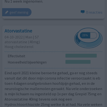
Nu 1 week ingenomen.
0 reacties
geef mening
Atorvastatine
04-10-2022 | Man | 57
atorvastatine (40mg)
Hoog cholesterol
Effectiviteit
Hoeveelheid bijwerkingen
Eind april 2021 kleine beroerte gehad, ga er nog steeds
vanuit dat dit door mijn corona infectie veroorzaakt is eb
toen 4 dagen onafgebroken hoofdpijn gehad, en in de
neurologische mallemolen geraakt. Na vele onderzoeken
is mijn lichaam nu ingesteld op 1x per dag Grepid 75mg en
Atorvastatine 40mg tevens ook nog een
Hydrochloorthiazide 25mg welke ik al had. Na vele weken