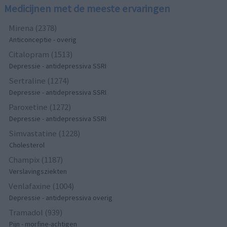
Medicijnen met de meeste ervaringen
Mirena (2378)
Anticonceptie - overig
Citalopram (1513)
Depressie - antidepressiva SSRI
Sertraline (1274)
Depressie - antidepressiva SSRI
Paroxetine (1272)
Depressie - antidepressiva SSRI
Simvastatine (1228)
Cholesterol
Champix (1187)
Verslavingsziekten
Venlafaxine (1004)
Depressie - antidepressiva overig
Tramadol (939)
Pijn - morfine-achtigen