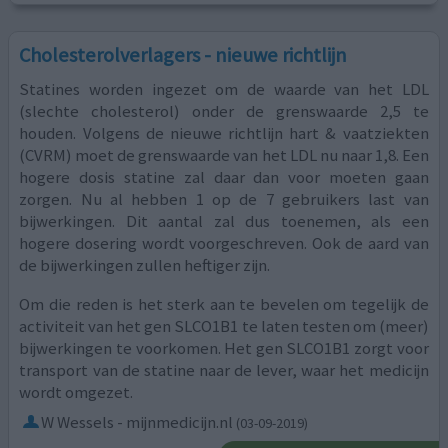
Cholesterolverlagers - nieuwe richtlijn
Statines worden ingezet om de waarde van het LDL
(slechte cholesterol) onder de grenswaarde 2,5 te
houden. Volgens de nieuwe richtlijn hart & vaatziekten
(CVRM) moet de grenswaarde van het LDL nu naar 1,8. Een
hogere dosis statine zal daar dan voor moeten gaan
zorgen. Nu al hebben 1 op de 7 gebruikers last van
bijwerkingen. Dit aantal zal dus toenemen, als een
hogere dosering wordt voorgeschreven. Ook de aard van
de bijwerkingen zullen heftiger zijn.
Om die reden is het sterk aan te bevelen om tegelijk de
activiteit van het gen SLCO1B1 te laten testen om (meer)
bijwerkingen te voorkomen. Het gen SLCO1B1 zorgt voor
transport van de statine naar de lever, waar het medicijn
wordt omgezet.
W Wessels - mijnmedicijn.nl
(03-09-2019)