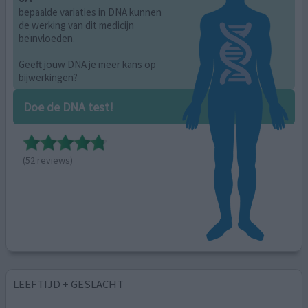
bepaalde variaties in DNA kunnen
de werking van dit medicijn
beïnvloeden.
Geeft jouw DNA je meer kans op
bijwerkingen?
Doe de DNA test!
(52 reviews)
LEEFTIJD + GESLACHT