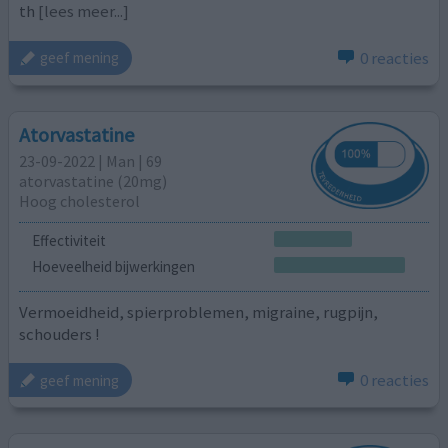
th
[lees meer...]
0 reacties
geef mening
Atorvastatine
23-09-2022 | Man | 69
atorvastatine (20mg)
Hoog cholesterol
Effectiviteit
Hoeveelheid bijwerkingen
Vermoeidheid, spierproblemen, migraine, rugpijn,
schouders !
0 reacties
geef mening