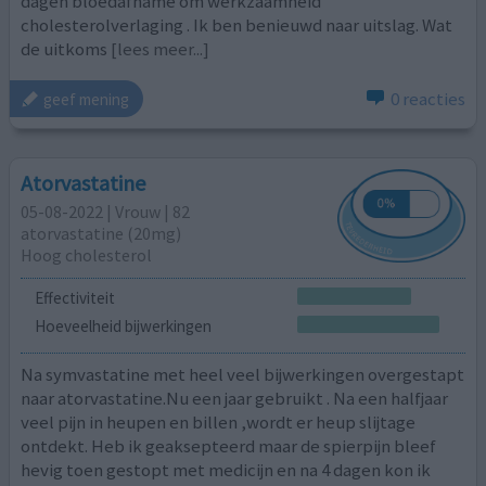
dagen bloedafname om werkzaamheid
cholesterolverlaging . Ik ben benieuwd naar uitslag. Wat
de uitkoms
[lees meer...]
0 reacties
geef mening
Atorvastatine
05-08-2022 | Vrouw | 82
atorvastatine (20mg)
Hoog cholesterol
Effectiviteit
Hoeveelheid bijwerkingen
Na symvastatine met heel veel bijwerkingen overgestapt
naar atorvastatine.Nu een jaar gebruikt . Na een halfjaar
veel pijn in heupen en billen ,wordt er heup slijtage
ontdekt. Heb ik geaksepteerd maar de spierpijn bleef
hevig toen gestopt met medicijn en na 4 dagen kon ik