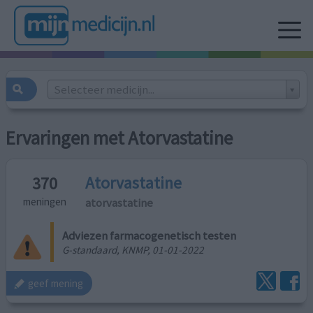
Selecteer medicijn...
Ervaringen met Atorvastatine
Atorvastatine
370
atorvastatine
meningen
Adviezen farmacogenetisch testen
G-standaard, KNMP, 01-01-2022
geef mening