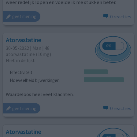
weer redelijk lopen en voelde ik me stukken beter.
0 reacties
geef mening
Atorvastatine
30-05-2022 | Man | 48
atorvastatine (10mg)
Niet in de lijst
Effectiviteit
Hoeveelheid bijwerkingen
Waardeloos heel veel klachten.
0 reacties
geef mening
Atorvastatine