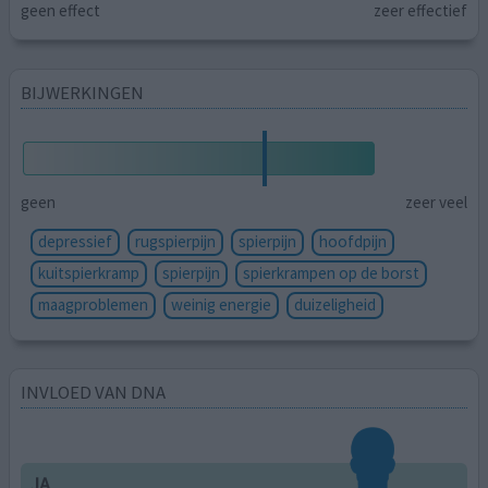
geen effect
zeer effectief
BIJWERKINGEN
geen
zeer veel
depressief
rugspierpijn
spierpijn
hoofdpijn
kuitspierkramp
spierpijn
spierkrampen op de borst
maagproblemen
weinig energie
duizeligheid
INVLOED VAN DNA
JA