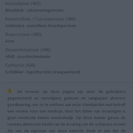
Amlodipine (493)
Bloeddruk - calciumantagonisten
Amoxicilline / Clavulaanzuur (486)
Antibiotica - penicillines breedspectrum
Roaccutane (480)
Acne
Dexamfetamine (446)
ADHD - psychostimulantia
Euthyrox (436)
Schildklier - hypothyroidie (traagwerkend)
De reviews op deze pagina zijn door de gebruikers
gegenereerd en vervolgens gelezen en aangepast alvorens
goedkeuring, om zo te voldoen aan onze standaarden wat betreft
een review voor een medicijn. Voor het delen van ervaringen is
geen medische kennis noodzakelijk. Op deze manier geven de
reviews alleen een beeld van de ervaring van de schrijvers en niet
die van de eigenaar van deze website. Denk er aan dat de