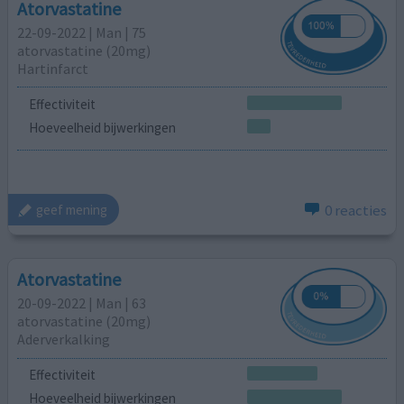
Atorvastatine
22-09-2022 | Man | 75
atorvastatine (20mg)
Hartinfarct
Effectiviteit
Hoeveelheid bijwerkingen
0 reacties
geef mening
Atorvastatine
20-09-2022 | Man | 63
atorvastatine (20mg)
Aderverkalking
Effectiviteit
Hoeveelheid bijwerkingen