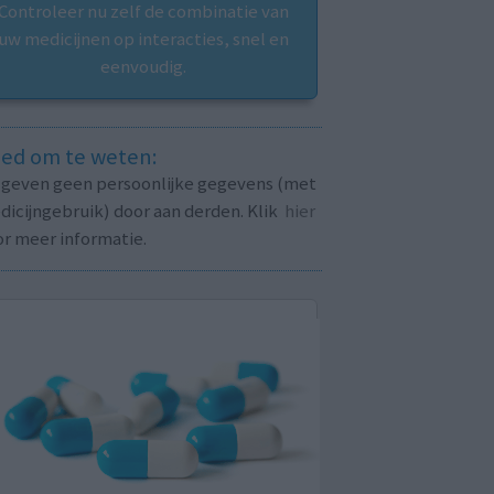
Controleer nu zelf de combinatie van
uw medicijnen op interacties, snel en
eenvoudig.
ed om te weten:
j geven geen persoonlijke gegevens (met
icijngebruik) door aan derden. Klik
hier
or meer informatie.