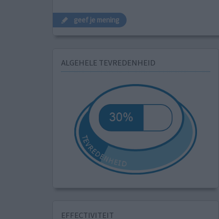
geef je mening
ALGEHELE TEVREDENHEID
EFFECTIVITEIT