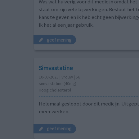
Was wat huiverig voor dit medicijn omdat he
staat om zijn vele bijwerkingen. Besloot het 
kans te geven en ik heb echt geen bijwerkin
ik het al een jaar gebruik.
geef mening
Simvastatine
10-03-2023 | Vrouw | 56
simvastatine (40mg)
Hoog cholesterol
Helemaal gesloopt door dit medicijn. Uitgepu
meer werken.
geef mening