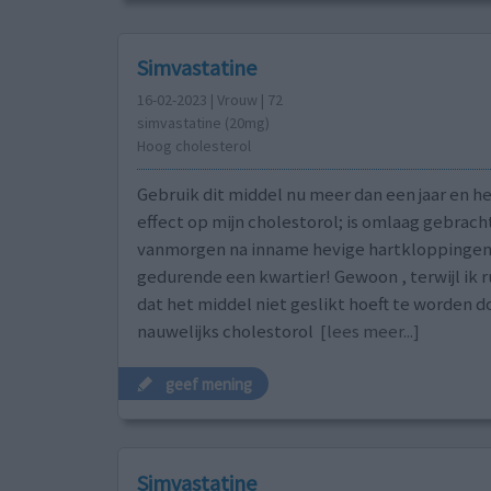
Simvastatine
16-02-2023 | Vrouw | 72
simvastatine (20mg)
Hoog cholesterol
Gebruik dit middel nu meer dan een jaar en h
effect op mijn cholestorol; is omlaag gebracht
vanmorgen na inname hevige hartkloppinge
gedurende een kwartier! Gewoon , terwijl ik ru
dat het middel niet geslikt hoeft te worden d
nauwelijks cholestorol
[lees meer...]
geef mening
Simvastatine