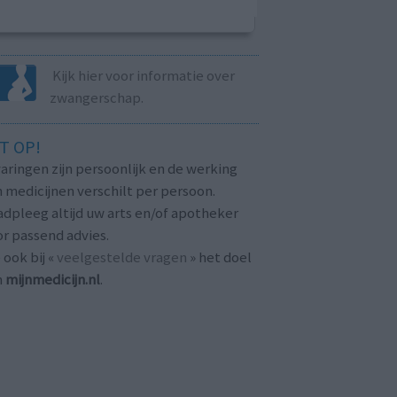
Kijk hier voor informatie over
zwangerschap.
T OP!
aringen zijn persoonlijk en de werking
 medicijnen verschilt per persoon.
dpleeg altijd uw arts en/of apotheker
r passend advies.
 ook bij «
veelgestelde vragen
» het doel
n
mijnmedicijn.nl
.