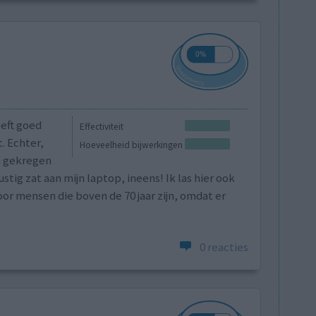
eeft goed
Effectiviteit
. Echter,
Hoeveelheid bijwerkingen
n gekregen
stig zat aan mijn laptop, ineens! Ik las hier ook
oor mensen die boven de 70 jaar zijn, omdat er
0 reacties