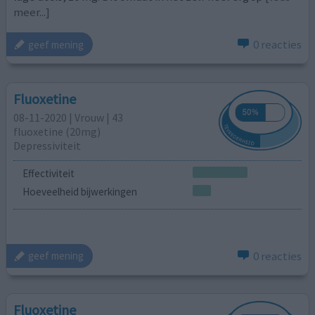
meer...]
0 reacties
geef mening
Fluoxetine
08-11-2020 | Vrouw | 43
fluoxetine (20mg)
Depressiviteit
Effectiviteit
Hoeveelheid bijwerkingen
0 reacties
geef mening
Fluoxetine