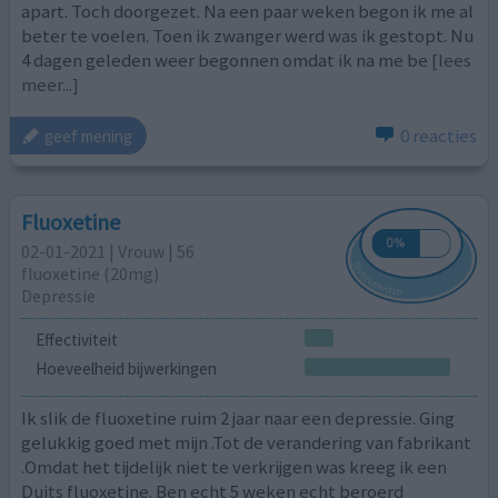
apart. Toch doorgezet. Na een paar weken begon ik me al
beter te voelen. Toen ik zwanger werd was ik gestopt. Nu
4 dagen geleden weer begonnen omdat ik na me be
[lees
meer...]
0 reacties
geef mening
Fluoxetine
02-01-2021 | Vrouw | 56
fluoxetine (20mg)
Depressie
Effectiviteit
Hoeveelheid bijwerkingen
Ik slik de fluoxetine ruim 2 jaar naar een depressie. Ging
gelukkig goed met mijn .Tot de verandering van fabrikant
.Omdat het tijdelijk niet te verkrijgen was kreeg ik een
Duits fluoxetine. Ben echt 5 weken echt beroerd