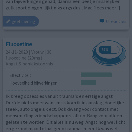
van bijwerkingen gehad, daarna een beetje misselijk en
zulk soort dingen, lijkt niks ergs dus... Maa
[lees meer...]
0 reacties
geef mening
Fluoxetine
24-11-2020 | Vrouw | 38
fluoxetine (20mg)
Angst & paniekstoornis
Effectiviteit
Hoeveelheid bijwerkingen
Ik kreeg obsessies vanuit trauma's en erstige angst .
Durfde niets meer want miss kom ik in aanslag, dodelijke
steek, auto ongeluk ect. Ook dwang voor contact met
mensen. Ging vriendschappen stalken. Bang voor alleen
gelaten te worden. Dit alles is nu weg. Angst nog wel licht
en gezond maar totaal geen traumas meer. Ik was wel