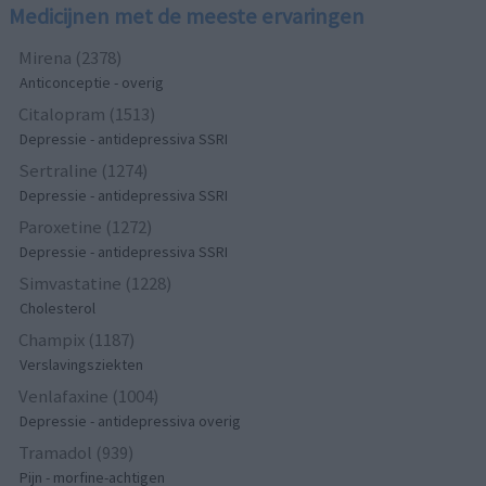
Medicijnen met de meeste ervaringen
Mirena (2378)
Anticonceptie - overig
Citalopram (1513)
Depressie - antidepressiva SSRI
Sertraline (1274)
Depressie - antidepressiva SSRI
Paroxetine (1272)
Depressie - antidepressiva SSRI
Simvastatine (1228)
Cholesterol
Champix (1187)
Verslavingsziekten
Venlafaxine (1004)
Depressie - antidepressiva overig
Tramadol (939)
Pijn - morfine-achtigen