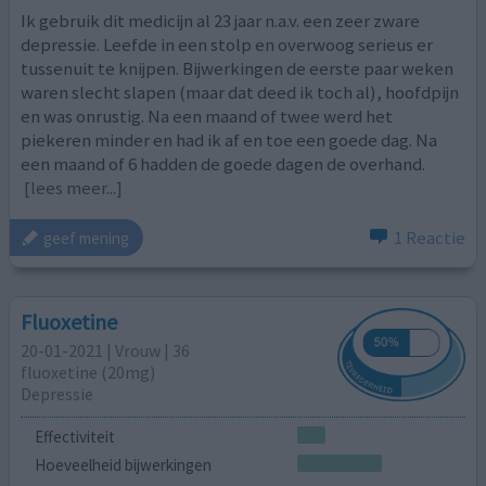
Ik gebruik dit medicijn al 23 jaar n.a.v. een zeer zware
depressie. Leefde in een stolp en overwoog serieus er
tussenuit te knijpen. Bijwerkingen de eerste paar weken
waren slecht slapen (maar dat deed ik toch al), hoofdpijn
en was onrustig. Na een maand of twee werd het
piekeren minder en had ik af en toe een goede dag. Na
een maand of 6 hadden de goede dagen de overhand.
[lees meer...]
1 Reactie
geef mening
Fluoxetine
20-01-2021 | Vrouw | 36
fluoxetine (20mg)
Depressie
Effectiviteit
Hoeveelheid bijwerkingen