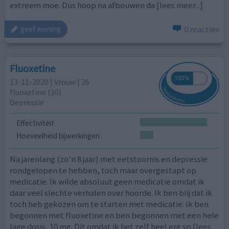
extreem moe. Dus hoop na afbouwen da
[lees meer...]
0 reacties
geef mening
Fluoxetine
13-11-2020 | Vrouw | 26
fluoxetine (30)
Depressie
Effectiviteit
Hoeveelheid bijwerkingen
Na jarenlang (zo'n 8 jaar) met eetstoornis en depressie
rondgelopen te hebben, toch maar overgestapt op
medicatie. Ik wilde absoluut geen medicatie omdat ik
daar veel slechte verhalen over hoorde. Ik ben blij dat ik
toch heb gekozen om te starten met medicatie. Ik ben
begonnen met fluoxetine en ben begonnen met een hele
lage dosis, 10 mg. Dit omdat ik het zelf heel erg sp
[lees