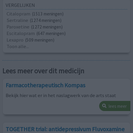
VERGELIJKEN
Citalopram
(1513 meningen)
Sertraline
(1274 meningen)
Paroxetine
(1272 meningen)
Escitalopram
(647 meningen)
Lexapro
(509 meningen)
Toon alle...
Lees meer over dit medicijn
Farmacotherapeutisch Kompas
Bekijk hier wat er in het naslagwerk van de arts staat
lees meer
TOGETHER trial: antidepressivum Fluvoxamine