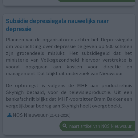
Subsidie depressiegala nauwelijks naar
depressie
Plannen van de organisatoren achter het Depressiegala
om voorlichting over depressie te geven op 500 scholen
zijn grotendeels mislukt. Het subsidiegeld dat het
ministerie van Volksgezondheid hiervoor verstrekte is
vooral opgegaan aan kosten voor directie en
management. Dat blijkt uit onderzoek van Nieuwsuur.
De opbrengst is volgens de MHF aan productiehuis
Skyhigh betaald, voor de televisieproductie. Uit een
bankafschrift blijkt dat MHF-voorzitter Bram Bakker een
vergelijkbaar bedrag aan Skyhigh heeft overgeboekt.
NOS Nieuwsuur
(21-01-2020)
naart artikel van NOS Nieuwsuur