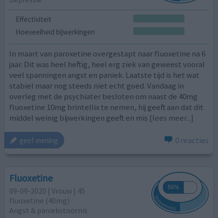
Effectiviteit
Hoeveelheid bijwerkingen
In maart van paroxetine overgestapt naar fluoxetine na 6
jaar. Dit was heel heftig, heel erg ziek van geweest vooral
veel spanningen angst en paniek. Laatste tijd is het wat
stabiel maar nog steeds niet echt goed. Vandaag in
overleg met de psychiater besloten om naast de 40mg
fluoxetine 10mg brintellix te nemen, hij geeft aan dat dit
middel weinig bijwerkingen geeft en mis
[lees meer...]
0 reacties
geef mening
Fluoxetine
09-09-2020 | Vrouw | 45
fluoxetine (40mg)
Angst & paniekstoornis