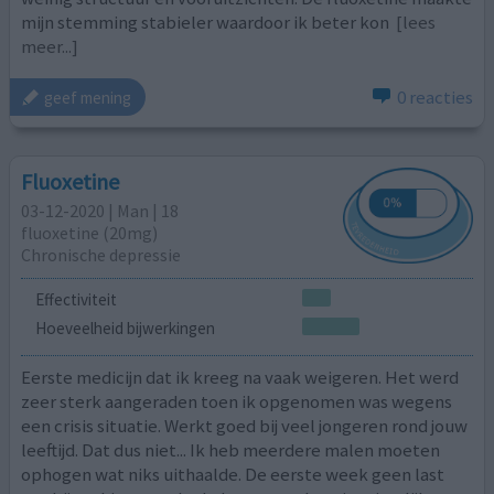
mijn stemming stabieler waardoor ik beter kon
[lees
meer...]
0 reacties
geef mening
Fluoxetine
03-12-2020 | Man | 18
fluoxetine (20mg)
Chronische depressie
Effectiviteit
Hoeveelheid bijwerkingen
Eerste medicijn dat ik kreeg na vaak weigeren. Het werd
zeer sterk aangeraden toen ik opgenomen was wegens
een crisis situatie. Werkt goed bij veel jongeren rond jouw
leeftijd. Dat dus niet... Ik heb meerdere malen moeten
ophogen wat niks uithaalde. De eerste week geen last