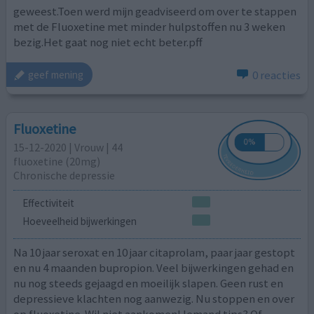
geweest.Toen werd mijn geadviseerd om over te stappen
met de Fluoxetine met minder hulpstoffen nu 3 weken
bezig.Het gaat nog niet echt beter.pff
0 reacties
geef mening
Fluoxetine
15-12-2020 | Vrouw | 44
fluoxetine (20mg)
Chronische depressie
Effectiviteit
Hoeveelheid bijwerkingen
Na 10 jaar seroxat en 10 jaar citaprolam, paar jaar gestopt
en nu 4 maanden bupropion. Veel bijwerkingen gehad en
nu nog steeds gejaagd en moeilijk slapen. Geen rust en
depressieve klachten nog aanwezig. Nu stoppen en over