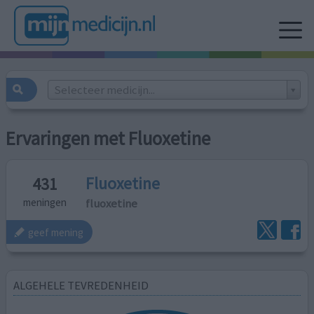
Selecteer medicijn...
Ervaringen met Fluoxetine
Fluoxetine
431
fluoxetine
meningen
geef mening
ALGEHELE TEVREDENHEID