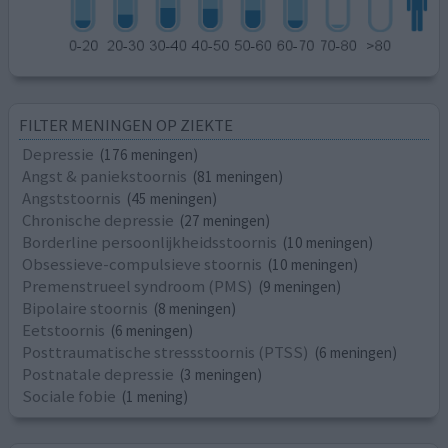
FILTER MENINGEN OP ZIEKTE
Depressie
(176 meningen)
Angst & paniekstoornis
(81 meningen)
Angststoornis
(45 meningen)
Chronische depressie
(27 meningen)
Borderline persoonlijkheidsstoornis
(10 meningen)
Obsessieve-compulsieve stoornis
(10 meningen)
Premenstrueel syndroom (PMS)
(9 meningen)
Bipolaire stoornis
(8 meningen)
Eetstoornis
(6 meningen)
Posttraumatische stressstoornis (PTSS)
(6 meningen)
Postnatale depressie
(3 meningen)
Sociale fobie
(1 mening)