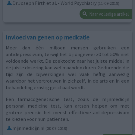
Dr Joseph Firth et al. - World Psychiatry
(11-09-2019)
Naar volledige artikel
Invloed van genen op medicatie
Meer dan één miljoen mensen gebruiken een
antidepressivum, terwijl het bij ongeveer 30 tot 50% niet
voldoende werkt. De zoektocht naar het juiste middel in
de juiste dosering kan wel maanden duren. Gedurende die
tijd zijn de bijwerkingen wel vaak heftig aanwezig
waardoor het vertrouwen in zichzelf, in de arts en in een
behandeling ernstig geschaad wordt.
Een farmacogenetische test, zoals de mijnmedicijn
personal medicine test, kan artsen helpen om met
grotere precisie het meest effectieve antidepressivum
te kiezen voor hun patiënten.
mijnmedicijn.nl
(08-07-2019)