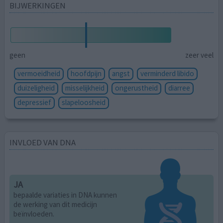
BIJWERKINGEN
geen
zeer veel
vermoeidheid
hoofdpijn
angst
verminderd libido
duizeligheid
misselijkheid
ongerustheid
diarree
depressief
slapeloosheid
INVLOED VAN DNA
JA
bepaalde variaties in DNA kunnen
de werking van dit medicijn
beïnvloeden.