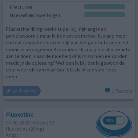
Effectiviteit
Hoeveelheid bijwerkingen
Fluoxetine 40mg werkt super bij mijn angst en
paniekstoornis maar ik ben extreem moe. Ik slaap meer
dan dat ik wakker ben en blijf aan het gapen. Ik neem dit
medicijn nu ongeveer 8 maanden. Ik vraag me af of er iets
aan te doen is aan de moeheid of is misschien een ander
medicijn de oplossing? Wel ben ik blij dat ik gewoon de
deur weer uit kan maar ben blij als ik kan slap
[lees
meer...]
1 Reactie
geef mening
Fluoxetine
18-08-2020 | Vrouw | 33
fluoxetine (20mg)
Angst