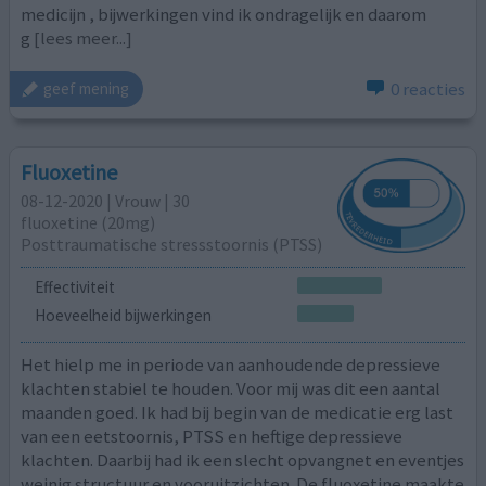
medicijn , bijwerkingen vind ik ondragelijk en daarom
g
[lees meer...]
0 reacties
geef mening
Fluoxetine
08-12-2020 | Vrouw | 30
fluoxetine (20mg)
Posttraumatische stressstoornis (PTSS)
Effectiviteit
Hoeveelheid bijwerkingen
Het hielp me in periode van aanhoudende depressieve
klachten stabiel te houden. Voor mij was dit een aantal
maanden goed. Ik had bij begin van de medicatie erg last
van een eetstoornis, PTSS en heftige depressieve
klachten. Daarbij had ik een slecht opvangnet en eventjes
weinig structuur en vooruitzichten. De fluoxetine maakte