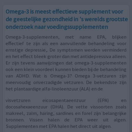
Omega-3 is meest effectieve supplement voor
de geestelijke gezondheid in 's werelds grootste
onderzoek naar voedingssupplementen
Omega-3-supplementen, met name EPA, blijken
effectief te zijn als een aanvullende behandeling voor
ernstige depressie,. De symptomen werden verminderd
en het effect bleek groter dan met antidepressiva alleen.
Er zijn tevens aanwijzingen dat omega-3-supplementen
ook een klein voordeel kunnen bieden bij de behandeling
van ADHD. Wat is Omega-3? Omega 3-vetzuren zijn
meervoudig onverzadigde vetzuren. De bekendste zijn
het plantaardige alfa-linoleenzuur (ALA) en de
visvetzuren eicosapentaeenzuur (EPA) en
docosahexaeenzuur (DHA). De vette vissoorten zoals
makreel, zalm, haring, sardines en forel zijn belangrijke
bronnen. Vissen halen de EPA weer uit algen.
Supplementen met EPA halen het direct uit algen.