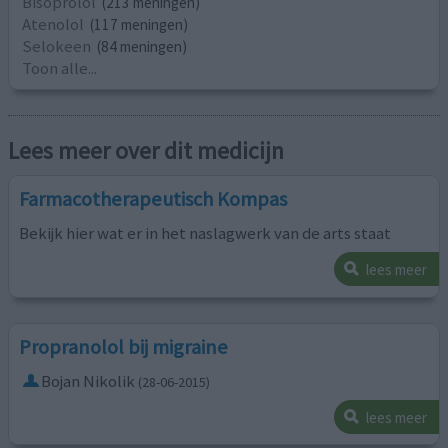
Bisoprolol
(213 meningen)
Atenolol
(117 meningen)
Selokeen
(84 meningen)
Toon alle...
Lees meer over dit medicijn
Farmacotherapeutisch Kompas
Bekijk hier wat er in het naslagwerk van de arts staat
lees meer
Propranolol bij migraine
Bojan Nikolik
(28-06-2015)
lees meer