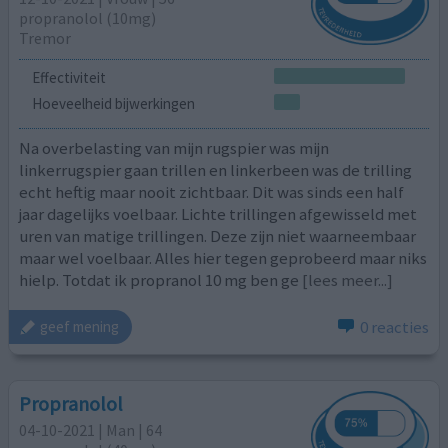
propranolol (10mg)
Tremor
Effectiviteit
Hoeveelheid bijwerkingen
Na overbelasting van mijn rugspier was mijn
linkerrugspier gaan trillen en linkerbeen was de trilling
echt heftig maar nooit zichtbaar. Dit was sinds een half
jaar dagelijks voelbaar. Lichte trillingen afgewisseld met
uren van matige trillingen. Deze zijn niet waarneembaar
maar wel voelbaar. Alles hier tegen geprobeerd maar niks
hielp. Totdat ik propranol 10 mg ben ge
[lees meer...]
0 reacties
geef mening
Propranolol
04-10-2021 | Man | 64