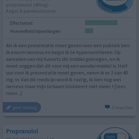
propranolol (40mg)
Angst & paniekstoornis
Effectiviteit
Hoeveelheid bijwerkingen
Als ik een presentatie moet geven voor een publiek ben
ik enorm nerveus en begin ik te hyperventileren. Op
aanraden van mij huisarts dit middel gekregen, en ik
moet zeggen dat dit voor mij een wondermiddel is. Half
uur voor ik presentatie moet geven, neem ik er 2 van 40
mg. in. Van dit medicijn word ik rustig, ik ben nog wel
nerveus maar mijn lichaam blokkeert niet meer. I
[lees
meer...]
0 reacties
geef mening
Propranolol