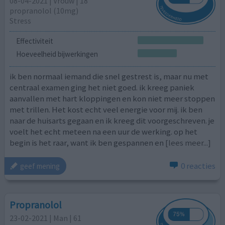
08-04-2021 | Vrouw | 18
propranolol (10mg)
Stress
Effectiviteit
Hoeveelheid bijwerkingen
ik ben normaal iemand die snel gestrest is, maar nu met
centraal examen ging het niet goed. ik kreeg paniek
aanvallen met hart kloppingen en kon niet meer stoppen
met trillen. Het kost echt veel energie voor mij. ik ben
naar de huisarts gegaan en ik kreeg dit voorgeschreven. je
voelt het echt meteen na een uur de werking. op het
begin is het raar, want ik ben gespannen en
[lees meer...]
0 reacties
geef mening
Propranolol
23-02-2021 | Man | 61