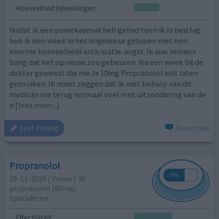
Hoeveelheid bijwerkingen
Nadat ik een paniekaanval heb gehad toen ik in bed lag
heb ik een week in het ongewisse gelopen met een
enorme hoeveelheid anticipatie-angst. Ik was immers
bang dat het opnieuw zou gebeuren. Na een week bij de
dokter geweest die me 3x 10mg Propranolol wilt laten
gebruiken. Ik moet zeggen dat ik met behulp van dit
medicijn me terug normaal voel met uitzondering van de
n
[lees meer...]
0 reacties
geef mening
Propranolol
29-11-2020 | Vrouw | 30
propranolol (80mg)
Spataderen
Effectiviteit