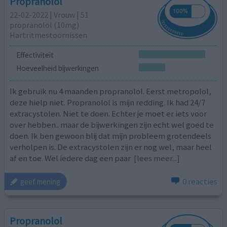
Propranolol
22-02-2022 | Vrouw | 51
propranolol (10mg)
Hartritmestoornissen
Effectiviteit
Hoeveelheid bijwerkingen
Ik gebruik nu 4 maanden propranolol. Eerst metropolol,
deze hielp niet. Propranolol is mijn redding. Ik had 24/7
extracystolen. Niet te doen. Echter je moet er iets voor
over hebben.. maar de bijwerkingen zijn echt wel goed te
doen. Ik ben gewoon blij dat mijn probleem grotendeels
verholpen is. De extracystolen zijn er nog wel, maar heel
af en toe. Wel iedere dag een paar
[lees meer...]
0 reacties
geef mening
Propranolol