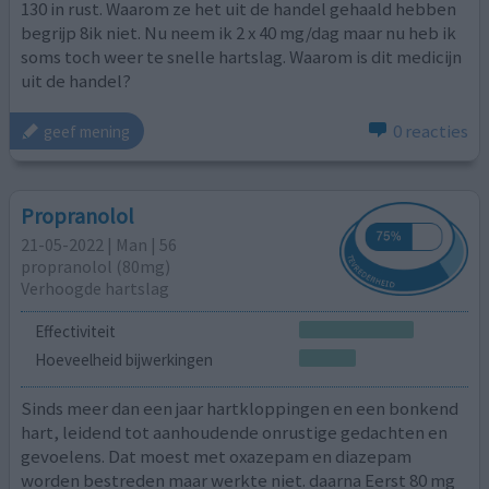
130 in rust. Waarom ze het uit de handel gehaald hebben
begrijp 8ik niet. Nu neem ik 2 x 40 mg/dag maar nu heb ik
soms toch weer te snelle hartslag. Waarom is dit medicijn
uit de handel?
0 reacties
geef mening
Propranolol
21-05-2022 | Man | 56
propranolol (80mg)
Verhoogde hartslag
Effectiviteit
Hoeveelheid bijwerkingen
Sinds meer dan een jaar hartkloppingen en een bonkend
hart, leidend tot aanhoudende onrustige gedachten en
gevoelens. Dat moest met oxazepam en diazepam
worden bestreden maar werkte niet. daarna Eerst 80 mg