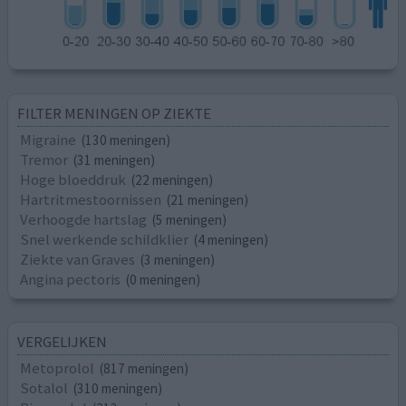
FILTER MENINGEN OP ZIEKTE
Migraine
(130 meningen)
Tremor
(31 meningen)
Hoge bloeddruk
(22 meningen)
Hartritmestoornissen
(21 meningen)
Verhoogde hartslag
(5 meningen)
Snel werkende schildklier
(4 meningen)
Ziekte van Graves
(3 meningen)
Angina pectoris
(0 meningen)
VERGELIJKEN
Metoprolol
(817 meningen)
Sotalol
(310 meningen)