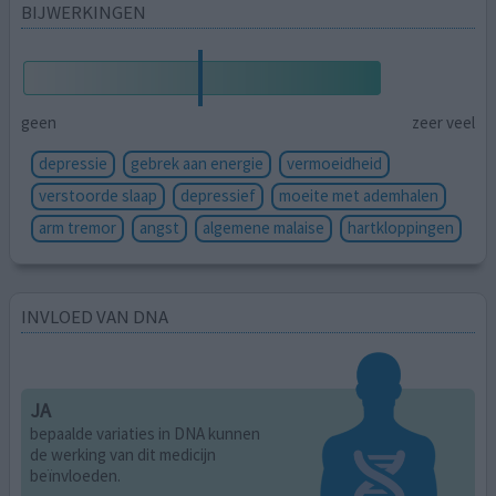
BIJWERKINGEN
geen
zeer veel
depressie
gebrek aan energie
vermoeidheid
verstoorde slaap
depressief
moeite met ademhalen
arm tremor
angst
algemene malaise
hartkloppingen
INVLOED VAN DNA
JA
bepaalde variaties in DNA kunnen
de werking van dit medicijn
beïnvloeden.