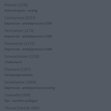
Mirena (2378)
Anticonceptie - overig
Citalopram (1513)
Depressie - antidepressiva SSRI
Sertraline (1274)
Depressie - antidepressiva SSRI
Paroxetine (1272)
Depressie - antidepressiva SSRI
Simvastatine (1228)
Cholesterol
Champix (1187)
Verslavingsziekten
Venlafaxine (1004)
Depressie - antidepressiva overig
Tramadol (939)
Pijn - morfine-achtigen
Thyrax Duotab (882)