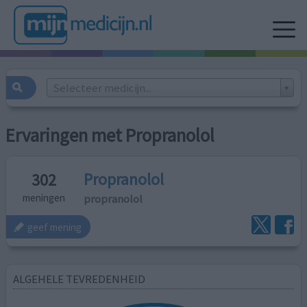
Selecteer medicijn...
Ervaringen met Propranolol
Propranolol
302
propranolol
meningen
geef mening
ALGEHELE TEVREDENHEID