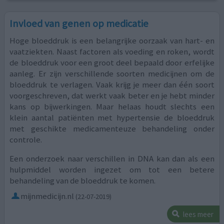
Invloed van genen op medicatie
Hoge bloeddruk is een belangrijke oorzaak van hart- en
vaatziekten. Naast factoren als voeding en roken, wordt
de bloeddruk voor een groot deel bepaald door erfelijke
aanleg. Er zijn verschillende soorten medicijnen om de
bloeddruk te verlagen. Vaak krijg je meer dan één soort
voorgeschreven, dat werkt vaak beter en je hebt minder
kans op bijwerkingen. Maar helaas houdt slechts een
klein aantal patiënten met hypertensie de bloeddruk
met geschikte medicamenteuze behandeling onder
controle.
Een onderzoek naar verschillen in DNA kan dan als een
hulpmiddel worden ingezet om tot een betere
behandeling van de bloeddruk te komen.
mijnmedicijn.nl
(22-07-2019)
lees meer