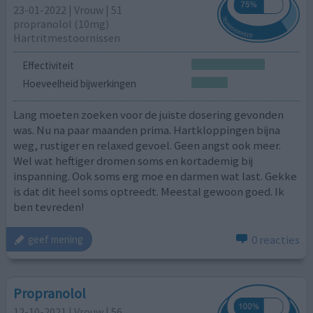
23-01-2022 | Vrouw | 51
propranolol (10mg)
Hartritmestoornissen
Effectiviteit
Hoeveelheid bijwerkingen
Lang moeten zoeken voor de juiste dosering gevonden
was. Nu na paar maanden prima. Hartkloppingen bijna
weg, rustiger en relaxed gevoel. Geen angst ook meer.
Wel wat heftiger dromen soms en kortademig bij
inspanning. Ook soms erg moe en darmen wat last. Gekke
is dat dit heel soms optreedt. Meestal gewoon goed. Ik
ben tevreden!
0 reacties
geef mening
Propranolol
12-10-2021 | Vrouw | 56