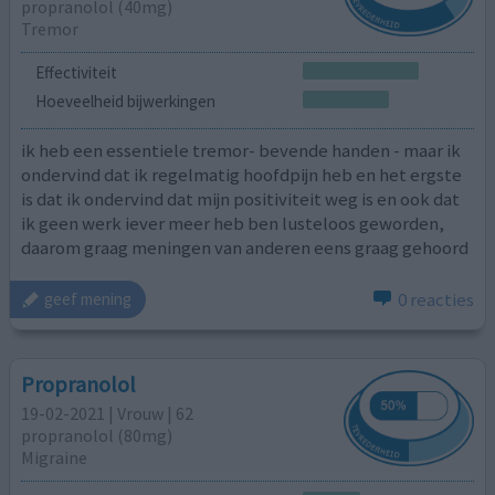
propranolol (40mg)
Tremor
Effectiviteit
Hoeveelheid bijwerkingen
ik heb een essentiele tremor- bevende handen - maar ik
ondervind dat ik regelmatig hoofdpijn heb en het ergste
is dat ik ondervind dat mijn positiviteit weg is en ook dat
ik geen werk iever meer heb ben lusteloos geworden,
daarom graag meningen van anderen eens graag gehoord
0 reacties
geef mening
Propranolol
19-02-2021 | Vrouw | 62
propranolol (80mg)
Migraine