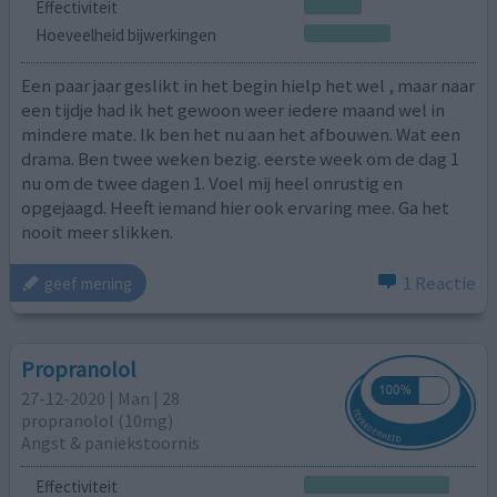
Effectiviteit
Hoeveelheid bijwerkingen
Een paar jaar geslikt in het begin hielp het wel , maar naar
een tijdje had ik het gewoon weer iedere maand wel in
mindere mate. Ik ben het nu aan het afbouwen. Wat een
drama. Ben twee weken bezig. eerste week om de dag 1
nu om de twee dagen 1. Voel mij heel onrustig en
opgejaagd. Heeft iemand hier ook ervaring mee. Ga het
nooit meer slikken.
1 Reactie
geef mening
Propranolol
27-12-2020 | Man | 28
propranolol (10mg)
Angst & paniekstoornis
Effectiviteit