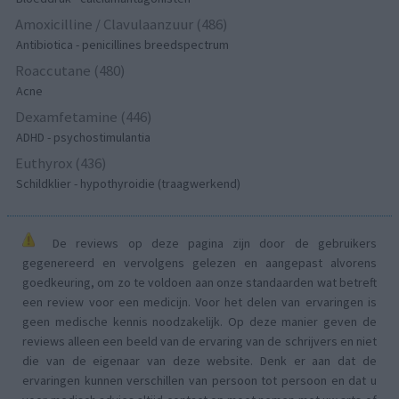
Amoxicilline / Clavulaanzuur (486)
Antibiotica - penicillines breedspectrum
Roaccutane (480)
Acne
Dexamfetamine (446)
ADHD - psychostimulantia
Euthyrox (436)
Schildklier - hypothyroidie (traagwerkend)
De reviews op deze pagina zijn door de gebruikers
gegenereerd en vervolgens gelezen en aangepast alvorens
goedkeuring, om zo te voldoen aan onze standaarden wat betreft
een review voor een medicijn. Voor het delen van ervaringen is
geen medische kennis noodzakelijk. Op deze manier geven de
reviews alleen een beeld van de ervaring van de schrijvers en niet
die van de eigenaar van deze website. Denk er aan dat de
ervaringen kunnen verschillen van persoon tot persoon en dat u