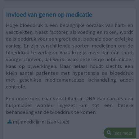
Invloed van genen op medicatie
Hoge bloeddruk is een belangrijke oorzaak van hart- en
vaatziekten. Naast factoren als voeding en roken, wordt
de bloeddruk voor een groot deel bepaald door erfelijke
aanleg. Er zijn verschillende soorten medicijnen om de
bloeddruk te verlagen. Vaak krijg je meer dan één soort
voorgeschreven, dat werkt vaak beter en je hebt minder
kans op bijwerkingen. Maar helaas houdt slechts een
klein aantal patiënten met hypertensie de bloeddruk
met geschikte medicamenteuze behandeling onder
controle.
Een onderzoek naar verschillen in DNA kan dan als een
hulpmiddel worden ingezet om tot een betere
behandeling van de bloeddruk te komen.
mijnmedicijn.nl
(22-07-2019)
lees meer