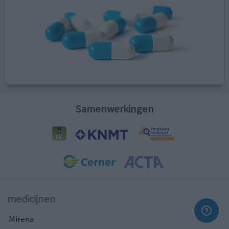
Samenwerkingen
medicijnen
Mirena