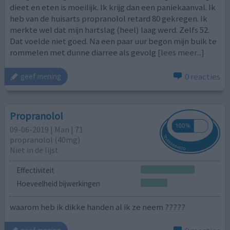
dieet en eten is moeilijk. Ik krijg dan een paniekaanval. Ik
heb van de huisarts propranolol retard 80 gekregen. Ik
merkte wel dat mijn hartslag (heel) laag werd. Zelfs 52.
Dat voelde niet goed. Na een paar uur begon mijn buik te
rommelen met dunne diarree als gevolg
[lees meer...]
0 reacties
geef mening
Propranolol
09-06-2019 | Man | 71
propranolol (40mg)
Niet in de lijst
Effectiviteit
Hoeveelheid bijwerkingen
waarom heb ik dikke handen al ik ze neem ?????