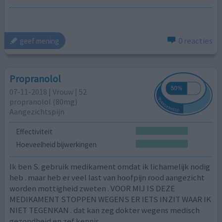
0 reacties
geef mening
Propranolol
07-11-2018 | Vrouw | 52
propranolol (80mg)
Aangezichtspijn
Effectiviteit
Hoeveelheid bijwerkingen
Ik ben S. gebruik medikament omdat ik lichamelijk nodig
heb . maar heb er veel last van hoofpijn rood aangezicht
worden mottigheid zweten . VOOR MIJ IS DEZE
MEDIKAMENT STOPPEN WEGENS ER IETS INZIT WAAR IK
NIET TEGENKAN . dat kan zeg dokter wegens medisch
gezondheid en zef kennis .