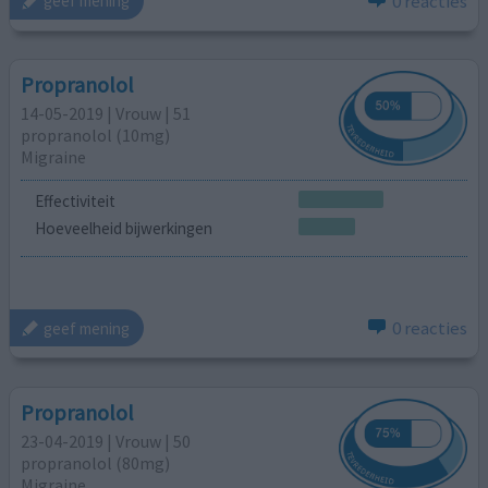
0 reacties
geef mening
Propranolol
14-05-2019 | Vrouw | 51
propranolol (10mg)
Migraine
Effectiviteit
Hoeveelheid bijwerkingen
0 reacties
geef mening
Propranolol
23-04-2019 | Vrouw | 50
propranolol (80mg)
Migraine