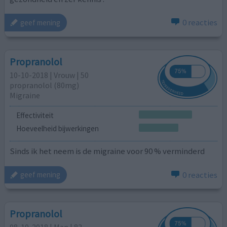
0 reacties
geef mening
Propranolol
10-10-2018 | Vrouw | 50
propranolol (80mg)
Migraine
Effectiviteit
Hoeveelheid bijwerkingen
Sinds ik het neem is de migraine voor 90 % verminderd
0 reacties
geef mening
Propranolol