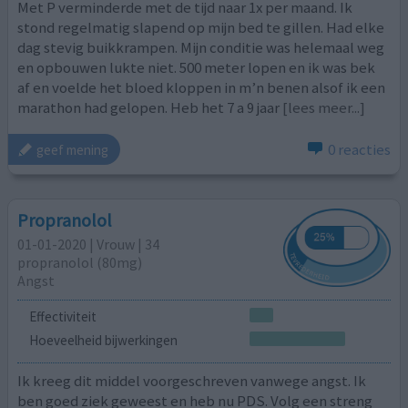
Met P verminderde met de tijd naar 1x per maand. Ik
stond regelmatig slapend op mijn bed te gillen. Had elke
dag stevig buikkrampen. Mijn conditie was helemaal weg
en opbouwen lukte niet. 500 meter lopen en ik was bek
af en voelde het bloed kloppen in m’n benen alsof ik een
marathon had gelopen. Heb het 7 a 9 jaar
[lees meer...]
0 reacties
geef mening
Propranolol
01-01-2020 | Vrouw | 34
propranolol (80mg)
Angst
Effectiviteit
Hoeveelheid bijwerkingen
Ik kreeg dit middel voorgeschreven vanwege angst. Ik
ben goed ziek geweest en heb nu PDS. Volg een streng