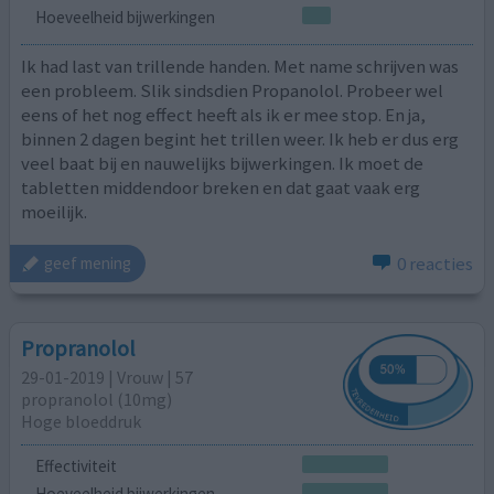
Hoeveelheid bijwerkingen
Ik had last van trillende handen. Met name schrijven was
een probleem. Slik sindsdien Propanolol. Probeer wel
eens of het nog effect heeft als ik er mee stop. En ja,
binnen 2 dagen begint het trillen weer. Ik heb er dus erg
veel baat bij en nauwelijks bijwerkingen. Ik moet de
tabletten middendoor breken en dat gaat vaak erg
moeilijk.
0 reacties
geef mening
Propranolol
29-01-2019 | Vrouw | 57
propranolol (10mg)
Hoge bloeddruk
Effectiviteit
Hoeveelheid bijwerkingen