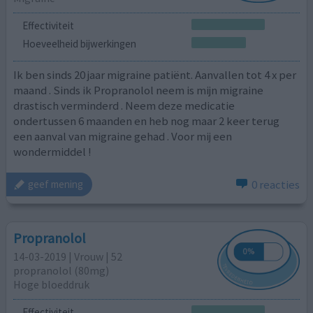
Effectiviteit
Hoeveelheid bijwerkingen
Ik ben sinds 20 jaar migraine patiënt. Aanvallen tot 4 x per
maand . Sinds ik Propranolol neem is mijn migraine
drastisch verminderd . Neem deze medicatie
ondertussen 6 maanden en heb nog maar 2 keer terug
een aanval van migraine gehad . Voor mij een
wondermiddel !
0 reacties
geef mening
Propranolol
14-03-2019 | Vrouw | 52
propranolol (80mg)
Hoge bloeddruk
Effectiviteit