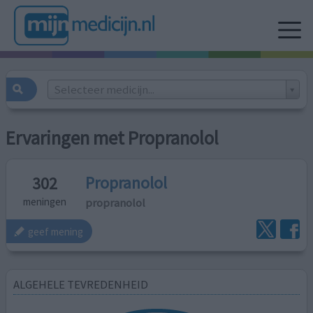
Selecteer medicijn...
Ervaringen met Propranolol
Propranolol
302
propranolol
meningen
geef mening
ALGEHELE TEVREDENHEID