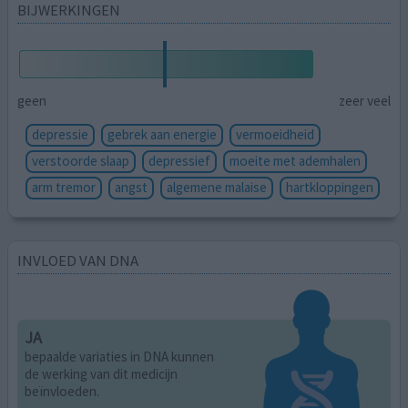
BIJWERKINGEN
geen
zeer veel
depressie
gebrek aan energie
vermoeidheid
verstoorde slaap
depressief
moeite met ademhalen
arm tremor
angst
algemene malaise
hartkloppingen
INVLOED VAN DNA
JA
bepaalde variaties in DNA kunnen
de werking van dit medicijn
beïnvloeden.