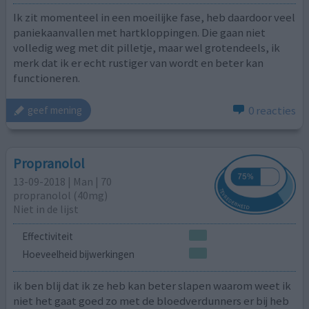
Ik zit momenteel in een moeilijke fase, heb daardoor veel
paniekaanvallen met hartkloppingen. Die gaan niet
volledig weg met dit pilletje, maar wel grotendeels, ik
merk dat ik er echt rustiger van wordt en beter kan
functioneren.
0 reacties
geef mening
Propranolol
13-09-2018 | Man | 70
propranolol (40mg)
Niet in de lijst
Effectiviteit
Hoeveelheid bijwerkingen
ik ben blij dat ik ze heb kan beter slapen waarom weet ik
niet het gaat goed zo met de bloedverdunners er bij heb