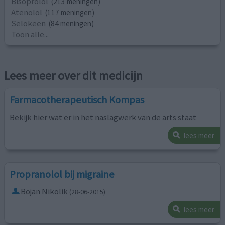
Bisoprolol
(213 meningen)
Atenolol
(117 meningen)
Selokeen
(84 meningen)
Toon alle...
Lees meer over dit medicijn
Farmacotherapeutisch Kompas
Bekijk hier wat er in het naslagwerk van de arts staat
lees meer
Propranolol bij migraine
Bojan Nikolik
(28-06-2015)
lees meer