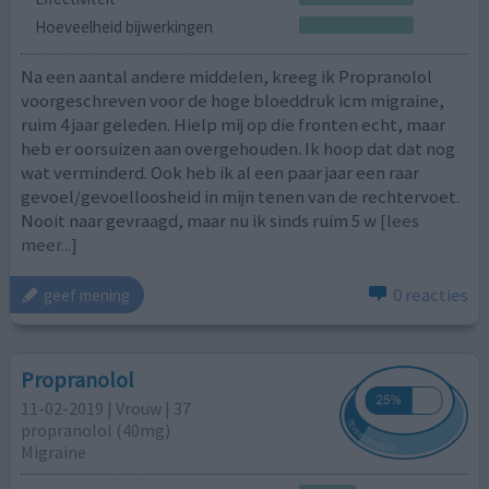
Hoeveelheid bijwerkingen
Na een aantal andere middelen, kreeg ik Propranolol
voorgeschreven voor de hoge bloeddruk icm migraine,
ruim 4 jaar geleden. Hielp mij op die fronten echt, maar
heb er oorsuizen aan overgehouden. Ik hoop dat dat nog
wat verminderd. Ook heb ik al een paar jaar een raar
gevoel/gevoelloosheid in mijn tenen van de rechtervoet.
Nooit naar gevraagd, maar nu ik sinds ruim 5 w
[lees
meer...]
0 reacties
geef mening
Propranolol
11-02-2019 | Vrouw | 37
propranolol (40mg)
Migraine