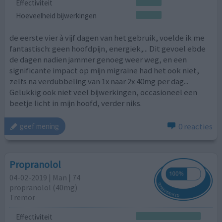
Effectiviteit
Hoeveelheid bijwerkingen
de eerste vier à vijf dagen van het gebruik, voelde ik me
fantastisch: geen hoofdpijn, energiek,... Dit gevoel ebde
de dagen nadien jammer genoeg weer weg, en een
significante impact op mijn migraine had het ook niet,
zelfs na verdubbeling van 1x naar 2x 40mg per dag...
Gelukkig ook niet veel bijwerkingen, occasioneel een
beetje licht in mijn hoofd, verder niks.
0 reacties
geef mening
Propranolol
04-02-2019 | Man | 74
propranolol (40mg)
Tremor
Effectiviteit