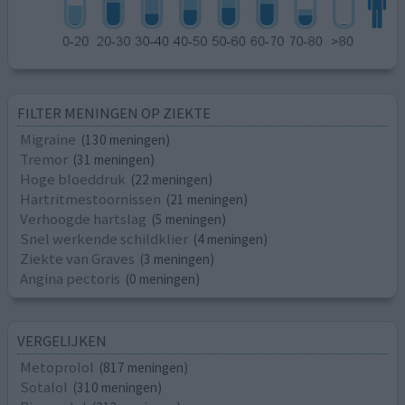
FILTER MENINGEN OP ZIEKTE
Migraine
(130 meningen)
Tremor
(31 meningen)
Hoge bloeddruk
(22 meningen)
Hartritmestoornissen
(21 meningen)
Verhoogde hartslag
(5 meningen)
Snel werkende schildklier
(4 meningen)
Ziekte van Graves
(3 meningen)
Angina pectoris
(0 meningen)
VERGELIJKEN
Metoprolol
(817 meningen)
Sotalol
(310 meningen)