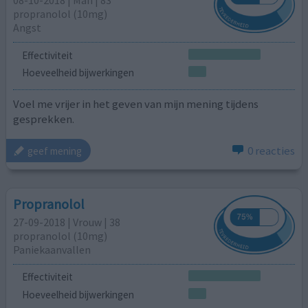
08-10-2018 | Man | 83
propranolol (10mg)
Angst
Effectiviteit
Hoeveelheid bijwerkingen
Voel me vrijer in het geven van mijn mening tijdens
gesprekken.
0 reacties
geef mening
Propranolol
27-09-2018 | Vrouw | 38
propranolol (10mg)
Paniekaanvallen
Effectiviteit
Hoeveelheid bijwerkingen