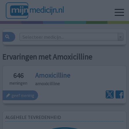
Selecteer medicijn...
Ervaringen met Amoxicilline
Amoxicilline
646
amoxicilline
meningen
geef mening
ALGEHELE TEVREDENHEID