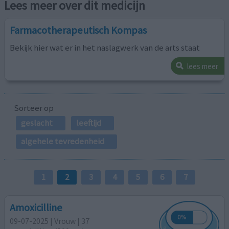
Lees meer over dit medicijn
Farmacotherapeutisch Kompas
Bekijk hier wat er in het naslagwerk van de arts staat
lees meer
Sorteer op
geslacht
leeftijd
algehele tevredenheid
1
2
3
4
5
6
7
Amoxicilline
09-07-2025 | Vrouw | 37