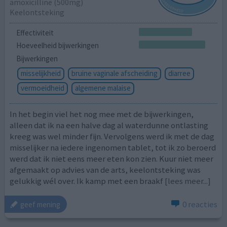
amoxicilline (500mg)
Keelontsteking
Effectiviteit
Hoeveelheid bijwerkingen
Bijwerkingen
misselijkheid
bruine vaginale afscheiding
diarree
vermoeidheid
algemene malaise
In het begin viel het nog mee met de bijwerkingen,
alleen dat ik na een halve dag al waterdunne ontlasting
kreeg was wel minder fijn. Vervolgens werd ik met de dag
misselijker na iedere ingenomen tablet, tot ik zo beroerd
werd dat ik niet eens meer eten kon zien. Kuur niet meer
afgemaakt op advies van de arts, keelontsteking was
gelukkig wél over. Ik kamp met een braakf
[lees meer...]
0 reacties
geef mening