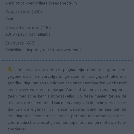
Antibiotica - penicillines breedspectrum
Roaccutane (480)
Acne
Dexamfetamine (446)
ADHD - psychostimulantia
Euthyrox (436)
Schildklier - hypothyroidie (traagwerkend)
De reviews op deze pagina zijn door de gebruikers
gegenereerd en vervolgens gelezen en aangepast alvorens
goedkeuring, om zo te voldoen aan onze standaarden wat betreft
een review voor een medicijn. Voor het delen van ervaringen is
geen medische kennis noodzakelijk. Op deze manier geven de
reviews alleen een beeld van de ervaring van de schrijvers en niet
die van de eigenaar van deze website. Denk er aan dat de
ervaringen kunnen verschillen van persoon tot persoon en dat u
voor medisch advies altijd contact op moet nemen met uw arts of
apotheker.