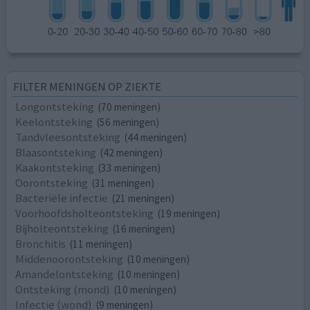
FILTER MENINGEN OP ZIEKTE
Longontsteking
(70 meningen)
Keelontsteking
(56 meningen)
Tandvleesontsteking
(44 meningen)
Blaasontsteking
(42 meningen)
Kaakontsteking
(33 meningen)
Oorontsteking
(31 meningen)
Bacteriële infectie
(21 meningen)
Voorhoofdsholteontsteking
(19 meningen)
Bijholteontsteking
(16 meningen)
Bronchitis
(11 meningen)
Middenoorontsteking
(10 meningen)
Amandelontsteking
(10 meningen)
Ontsteking (mond)
(10 meningen)
Infectie (wond)
(9 meningen)