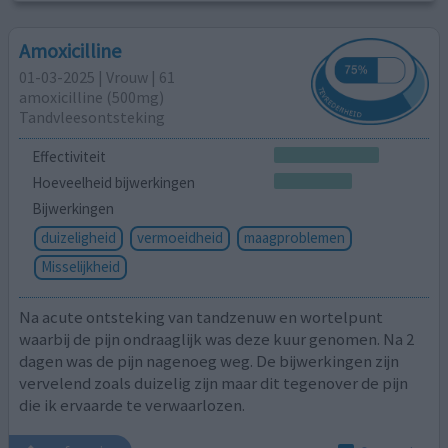
Amoxicilline
01-03-2025 | Vrouw | 61
amoxicilline (500mg)
Tandvleesontsteking
Effectiviteit
Hoeveelheid bijwerkingen
Bijwerkingen
duizeligheid
vermoeidheid
maagproblemen
Misselijkheid
Na acute ontsteking van tandzenuw en wortelpunt
waarbij de pijn ondraaglijk was deze kuur genomen. Na 2
dagen was de pijn nagenoeg weg. De bijwerkingen zijn
vervelend zoals duizelig zijn maar dit tegenover de pijn
die ik ervaarde te verwaarlozen.