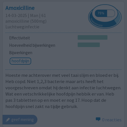
Amoxicilline
14-03-2025 | Man | 61
amoxicilline (500mg)
Luchtweginfectie
Effectiviteit
Hoeveelheid bijwerkingen
Bijwerkingen
hoofdpijn
Hoeste me achterover met veel taai slijm en bloed er bij.
Heb copd. Niet 1,2,3 bacterie maar arts heeft het
voorgeschreven omdat hij denkt aan infectie luchtwegen.
Wat een vetschrikkelijke hoofdpijn hebbik er van. Heb
pas 3 tabletten op en moet er nog 17. Hoop dat de
hoofdpijn snel zakt na tijdje gebruik.
0 reacties
geef mening