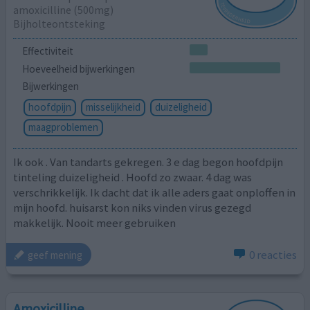
amoxicilline (500mg)
Bijholteontsteking
Effectiviteit
Hoeveelheid bijwerkingen
Bijwerkingen
hoofdpijn
misselijkheid
duizeligheid
maagproblemen
Ik ook . Van tandarts gekregen. 3 e dag begon hoofdpijn
tinteling duizeligheid . Hoofd zo zwaar. 4 dag was
verschrikkelijk. Ik dacht dat ik alle aders gaat onploffen in
mijn hoofd. huisarst kon niks vinden virus gezegd
makkelijk. Nooit meer gebruiken
0 reacties
geef mening
Amoxicilline