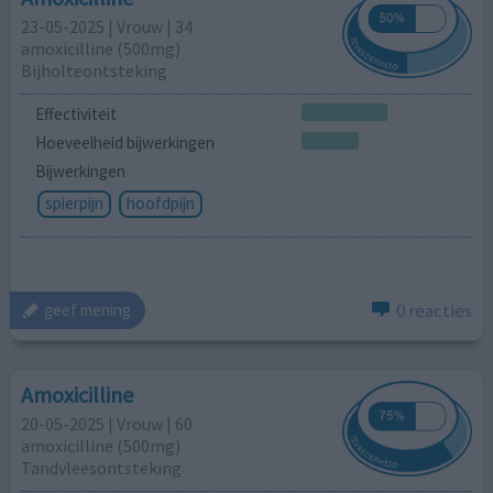
23-05-2025 | Vrouw | 34
amoxicilline (500mg)
Bijholteontsteking
Effectiviteit
Hoeveelheid bijwerkingen
Bijwerkingen
spierpijn
hoofdpijn
0 reacties
geef mening
Amoxicilline
20-05-2025 | Vrouw | 60
amoxicilline (500mg)
Tandvleesontsteking