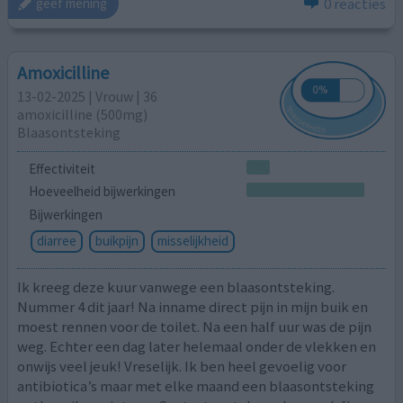
0 reacties
geef mening
Amoxicilline
13-02-2025 | Vrouw | 36
amoxicilline (500mg)
Blaasontsteking
Effectiviteit
Hoeveelheid bijwerkingen
Bijwerkingen
diarree
buikpijn
misselijkheid
Ik kreeg deze kuur vanwege een blaasontsteking.
Nummer 4 dit jaar! Na inname direct pijn in mijn buik en
moest rennen voor de toilet. Na een half uur was de pijn
weg. Echter een dag later helemaal onder de vlekken en
onwijs veel jeuk! Vreselijk. Ik ben heel gevoelig voor
antibiotica’s maar met elke maand een blaasontsteking