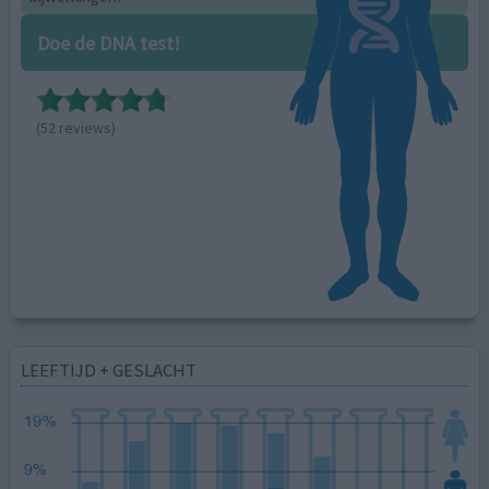
Doe de DNA test!
(52 reviews)
LEEFTIJD + GESLACHT