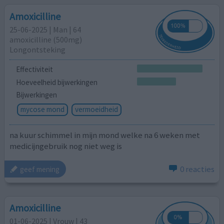
Amoxicilline
25-06-2025 | Man | 64
amoxicilline (500mg)
Longontsteking
Effectiviteit
Hoeveelheid bijwerkingen
Bijwerkingen
mycose mond
vermoeidheid
na kuur schimmel in mijn mond welke na 6 weken met
medicijngebruik nog niet weg is
0 reacties
geef mening
Amoxicilline
01-06-2025 | Vrouw | 43