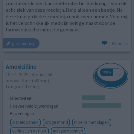
constateerde een bacteriële infectie. Sinds dag 1 werd ik
echt ziek van deze medicijn. Help alleen een beetje. Na
deze kuur ga ik deze medicijn nooit meer nemen. Voor mij
is het verschrikkelijk medicijn ooit gemaakt door de
farmaceutische industrie gemaakt.
1 Reactie
geef mening
Amoxicilline
18-01-2025 | Vrouw | 56
amoxicilline (500mg)
Longontsteking
Effectiviteit
Hoeveelheid bijwerkingen
Bijwerkingen
slapeloosheid
droge mond
moeite met slapen
verlies van eetlust
maagproblemen