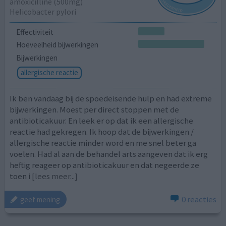
amoxicilline (500mg)
Helicobacter pylori
Effectiviteit
Hoeveelheid bijwerkingen
Bijwerkingen
allergische reactie
Ik ben vandaag bij de spoedeisende hulp en had extreme
bijwerkingen. Moest per direct stoppen met de
antibioticakuur. En leek er op dat ik een allergische
reactie had gekregen. Ik hoop dat de bijwerkingen /
allergische reactie minder word en me snel beter ga
voelen. Had al aan de behandel arts aangeven dat ik erg
heftig reageer op antibioticakuur en dat negeerde ze
toen i
[lees meer...]
0 reacties
geef mening