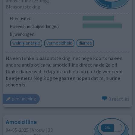
amoxicilline (250mg)
Blaasontsteking
Effectiviteit
Hoeveelheid bijwerkingen
Bijwerkingen
weinig energie
vermoeidheid
diarree
Na een flinke blaasontsteking met hoge koorts na een
andere antibiotica nu amoxicilline direct na de 2e pil
flinke diaree wat 7 dagen aan hield nu na 7 dg weer een
beetje mens Nog 3 dg te gaan en hopen dat mijn urine
schoon is
0 reacties
geef mening
Amoxicilline
04-05-2025 | Vrouw | 33