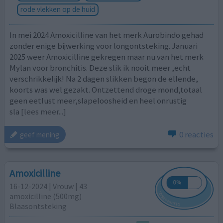
rode vlekken op de huid
In mei 2024 Amoxicilline van het merk Aurobindo gehad
zonder enige bijwerking voor longontsteking. Januari
2025 weer Amoxicilline gekregen maar nu van het merk
Mylan voor bronchitis. Deze slik ik nooit meer ,echt
verschrikkelijk! Na 2 dagen slikken begon de ellende,
koorts was wel gezakt. Ontzettend droge mond,totaal
geen eetlust meer,slapeloosheid en heel onrustig
sla
[lees meer...]
0 reacties
geef mening
Amoxicilline
16-12-2024 | Vrouw | 43
amoxicilline (500mg)
Blaasontsteking