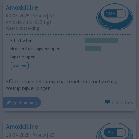
Amoxicilline
03-05-2025 | Vrouw | 57
amoxicilline (500mg)
Keelontsteking
Effectiviteit
Hoeveelheid bijwerkingen
Bijwerkingen
diarree
Effectief middel bij mijn bacteriële keelontsteking.
Weinig bijwerkingen
0 reacties
geef mening
Amoxicilline
18-04-2025 | Vrouw | 72