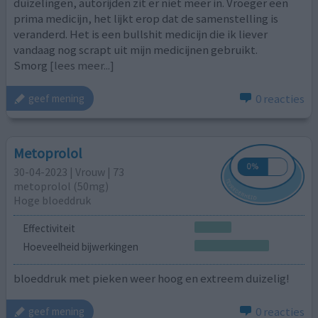
duizelingen, autorijden zit er niet meer in. Vroeger een
prima medicijn, het lijkt erop dat de samenstelling is
veranderd. Het is een bullshit medicijn die ik liever
vandaag nog scrapt uit mijn medicijnen gebruikt.
Smorg
[lees meer...]
0 reacties
geef mening
Metoprolol
30-04-2023 | Vrouw | 73
metoprolol (50mg)
Hoge bloeddruk
Effectiviteit
Hoeveelheid bijwerkingen
bloeddruk met pieken weer hoog en extreem duizelig!
0 reacties
geef mening