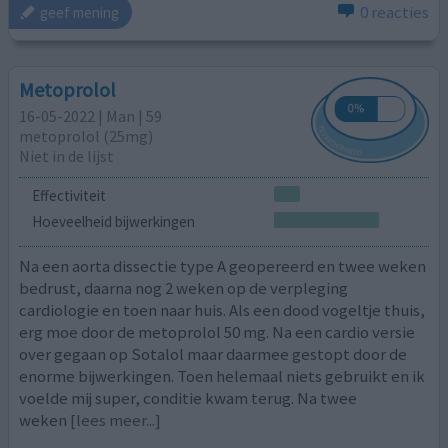
0 reacties
geef mening
Metoprolol
16-05-2022 | Man | 59
metoprolol (25mg)
Niet in de lijst
Effectiviteit
Hoeveelheid bijwerkingen
Na een aorta dissectie type A geopereerd en twee weken
bedrust, daarna nog 2 weken op de verpleging
cardiologie en toen naar huis. Als een dood vogeltje thuis,
erg moe door de metoprolol 50 mg. Na een cardio versie
over gegaan op Sotalol maar daarmee gestopt door de
enorme bijwerkingen. Toen helemaal niets gebruikt en ik
voelde mij super, conditie kwam terug. Na twee
weken
[lees meer...]