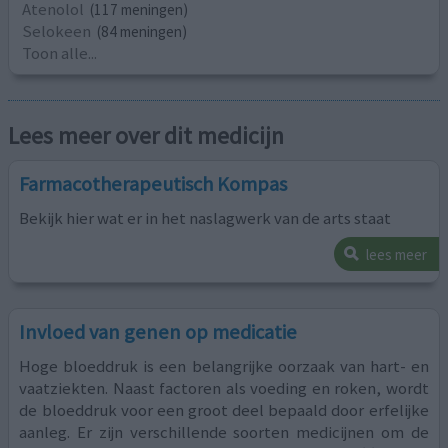
Atenolol
(117 meningen)
Selokeen
(84 meningen)
Toon alle...
Lees meer over dit medicijn
Farmacotherapeutisch Kompas
Bekijk hier wat er in het naslagwerk van de arts staat
lees meer
Invloed van genen op medicatie
Hoge bloeddruk is een belangrijke oorzaak van hart- en
vaatziekten. Naast factoren als voeding en roken, wordt
de bloeddruk voor een groot deel bepaald door erfelijke
aanleg. Er zijn verschillende soorten medicijnen om de