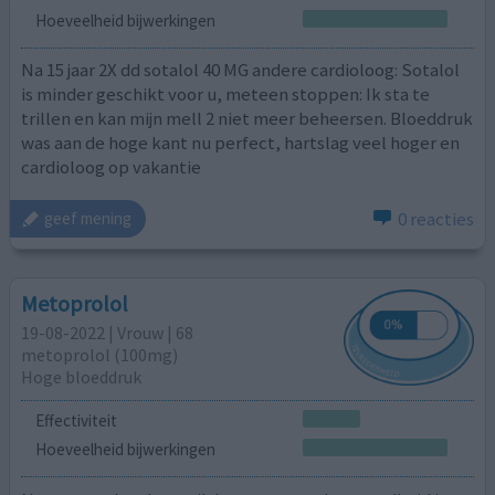
Hoeveelheid bijwerkingen
Na 15 jaar 2X dd sotalol 40 MG andere cardioloog: Sotalol
is minder geschikt voor u, meteen stoppen: Ik sta te
trillen en kan mijn mell 2 niet meer beheersen. Bloeddruk
was aan de hoge kant nu perfect, hartslag veel hoger en
cardioloog op vakantie
0 reacties
geef mening
Metoprolol
19-08-2022 | Vrouw | 68
metoprolol (100mg)
Hoge bloeddruk
Effectiviteit
Hoeveelheid bijwerkingen