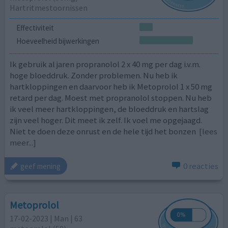
Hartritmestoornissen
Effectiviteit
Hoeveelheid bijwerkingen
Ik gebruik al jaren propranolol 2 x 40 mg per dag i.v.m.
hoge bloeddruk. Zonder problemen. Nu heb ik
hartkloppingen en daarvoor heb ik Metoprolol 1 x 50 mg
retard per dag. Moest met propranolol stoppen. Nu heb
ik veel meer hartkloppingen, de bloeddruk en hartslag
zijn veel hoger. Dit meet ik zelf. Ik voel me opgejaagd.
Niet te doen deze onrust en de hele tijd het bonzen
[lees
meer...]
0 reacties
geef mening
Metoprolol
17-02-2023 | Man | 63