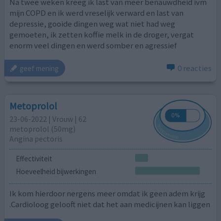
Na twee weken kreeg ik last van meer benauwdheid ivm
mijn COPD en ik werd vreselijk verward en last van
depressie, gooide dingen weg wat niet had weg
gemoeten, ik zetten koffie melk in de droger, vergat
enorm veel dingen en werd somber en agressief
0 reacties
geef mening
Metoprolol
23-06-2022 | Vrouw | 62
metoprolol (50mg)
Angina pectoris
Effectiviteit
Hoeveelheid bijwerkingen
Ik kom hierdoor nergens meer omdat ik geen adem krijg
.Cardioloog gelooft niet dat het aan medicijnen kan liggen