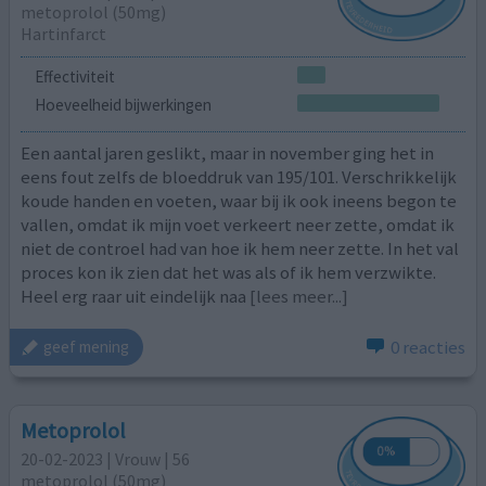
metoprolol (50mg)
Hartinfarct
Effectiviteit
Hoeveelheid bijwerkingen
Een aantal jaren geslikt, maar in november ging het in
eens fout zelfs de bloeddruk van 195/101. Verschrikkelijk
koude handen en voeten, waar bij ik ook ineens begon te
vallen, omdat ik mijn voet verkeert neer zette, omdat ik
niet de controel had van hoe ik hem neer zette. In het val
proces kon ik zien dat het was als of ik hem verzwikte.
Heel erg raar uit eindelijk naa
[lees meer...]
0 reacties
geef mening
Metoprolol
20-02-2023 | Vrouw | 56
metoprolol (50mg)