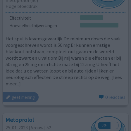
metoprolol (50)
Hoge bloeddruk
Effectiviteit
Hoeveelheid bijwerkingen
Het spul is levensgevaarlijk De minimum doses die vaak
voorgeschreven wordt is 50 mg Er kunnen ernstige
blackout ontstaan, compleet out gaan en de wereld
wordt zwart en u valt om Bij mij waren die effecten er bij
50 mg en 25 mg en in lichte mate bij 12.5 mg U heeft het
idee dat u op watten loopt en bij auto rijden lijken er
neurologisch effecten De streep rechts op de weg
[lees
meer...]
0 reacties
geef mening
Metoprolol
25-01-2023 | Vrouw | 52