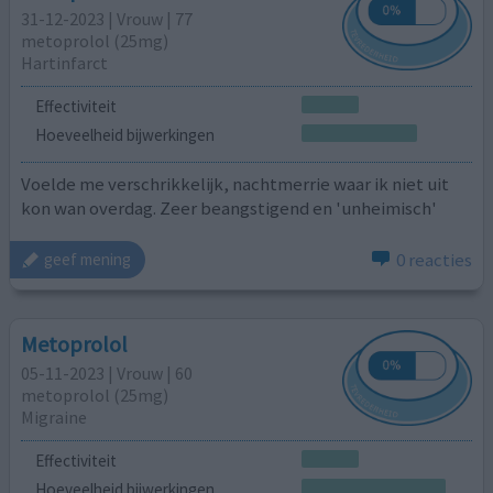
31-12-2023 | Vrouw | 77
metoprolol (25mg)
Hartinfarct
Effectiviteit
Hoeveelheid bijwerkingen
Voelde me verschrikkelijk, nachtmerrie waar ik niet uit
kon wan overdag. Zeer beangstigend en 'unheimisch'
0 reacties
geef mening
Metoprolol
05-11-2023 | Vrouw | 60
metoprolol (25mg)
Migraine
Effectiviteit
Hoeveelheid bijwerkingen