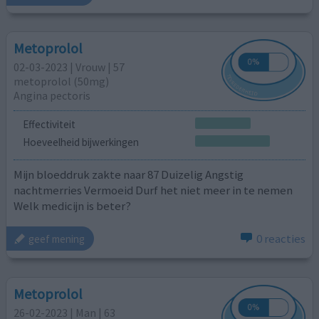
Metoprolol
02-03-2023 | Vrouw | 57
metoprolol (50mg)
Angina pectoris
Effectiviteit
Hoeveelheid bijwerkingen
Mijn bloeddruk zakte naar 87 Duizelig Angstig
nachtmerries Vermoeid Durf het niet meer in te nemen
Welk medicijn is beter?
0 reacties
geef mening
Metoprolol
26-02-2023 | Man | 63