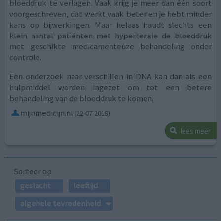
bloeddruk te verlagen. Vaak krijg je meer dan één soort
voorgeschreven, dat werkt vaak beter en je hebt minder
kans op bijwerkingen. Maar helaas houdt slechts een
klein aantal patiënten met hypertensie de bloeddruk
met geschikte medicamenteuze behandeling onder
controle.
Een onderzoek naar verschillen in DNA kan dan als een
hulpmiddel worden ingezet om tot een betere
behandeling van de bloeddruk te komen.
mijnmedicijn.nl
(22-07-2019)
lees meer
Sorteer op
geslacht
leeftijd
algehele tevredenheid