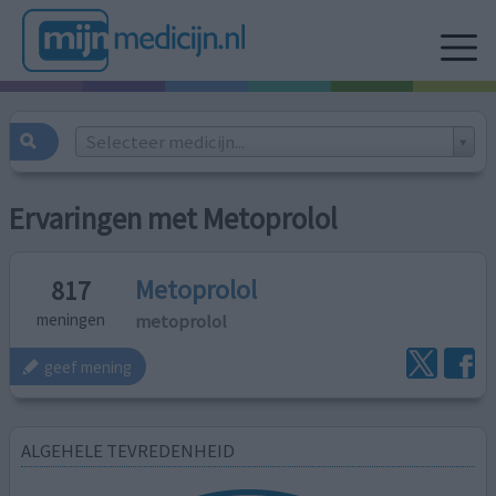
Selecteer medicijn...
Ervaringen met Metoprolol
Metoprolol
817
metoprolol
meningen
geef mening
ALGEHELE TEVREDENHEID