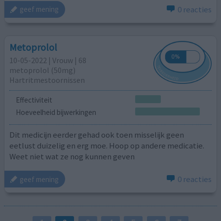
0 reacties
geef mening
Metoprolol
10-05-2022 | Vrouw | 68
metoprolol (50mg)
Hartritmestoornissen
Effectiviteit
Hoeveelheid bijwerkingen
Dit medicijn eerder gehad ook toen misselijk geen
eetlust duizelig en erg moe. Hoop op andere medicatie.
Weet niet wat ze nog kunnen geven
0 reacties
geef mening