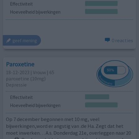
Effectiviteit
Hoeveelheid bijwerkingen
0 reacties
geef mening
Paroxetine
18-12-2023 | Vrouw | 65
paroxetine (10mg)
Depressie
Effectiviteit
Hoeveelheid bijwerkingen
Op 7 december begonnen met 10 mg, veel
bijwerkingen,word er angstig van .de Ha. Zegt dat het
moet inwerken… A.s. Donderdag 21e, overleggen naar 20