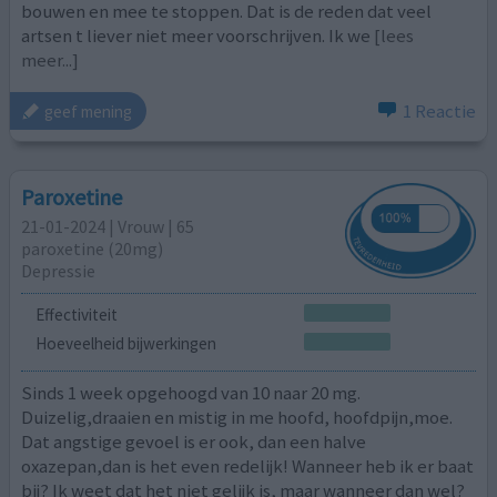
bouwen en mee te stoppen. Dat is de reden dat veel
artsen t liever niet meer voorschrijven. Ik we
[lees
meer...]
1 Reactie
geef mening
Paroxetine
21-01-2024 | Vrouw | 65
paroxetine (20mg)
Depressie
Effectiviteit
Hoeveelheid bijwerkingen
Sinds 1 week opgehoogd van 10 naar 20 mg.
Duizelig,draaien en mistig in me hoofd, hoofdpijn,moe.
Dat angstige gevoel is er ook, dan een halve
oxazepan,dan is het even redelijk! Wanneer heb ik er baat
bij? Ik weet dat het niet gelijk is, maar wanneer dan wel?