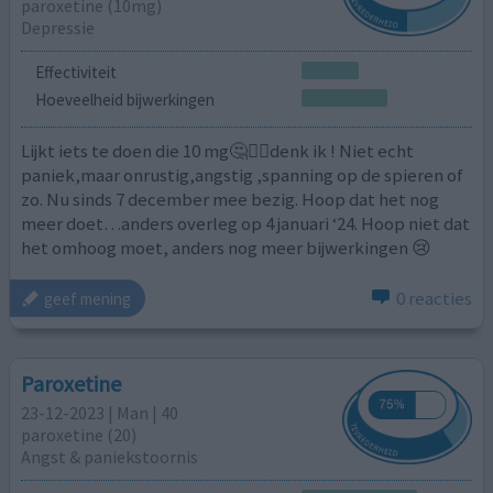
paroxetine (10mg)
Depressie
Effectiviteit
Hoeveelheid bijwerkingen
Lijkt iets te doen die 10 mg🤔🤷‍♀️denk ik ! Niet echt
paniek,maar onrustig,angstig ,spanning op de spieren of
zo. Nu sinds 7 december mee bezig. Hoop dat het nog
meer doet…anders overleg op 4 januari ‘24. Hoop niet dat
het omhoog moet, anders nog meer bijwerkingen 😢
0 reacties
geef mening
Paroxetine
23-12-2023 | Man | 40
paroxetine (20)
Angst & paniekstoornis