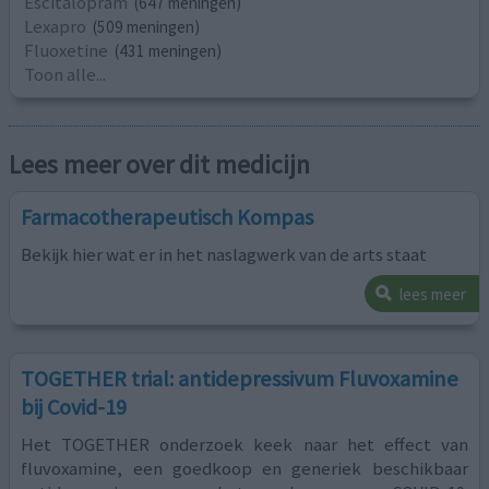
Escitalopram
(647 meningen)
Lexapro
(509 meningen)
Fluoxetine
(431 meningen)
Toon alle...
Lees meer over dit medicijn
Farmacotherapeutisch Kompas
Bekijk hier wat er in het naslagwerk van de arts staat
lees meer
TOGETHER trial: antidepressivum Fluvoxamine
bij Covid-19
Het TOGETHER onderzoek keek naar het effect van
fluvoxamine, een goedkoop en generiek beschikbaar