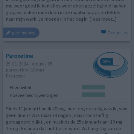
me weer goed ik kan alles weer doen gezelligheid lachen
grapjes maken mee doen in de maatschappij en lekker
naar mijn werk. Je moet er in het begin
[lees meer...]
0 reacties
geef mening
Paroxetine
29-01-2024 | Vrouw | 65
paroxetine (10mg)
Depressie
Effectiviteit
Hoeveelheid bijwerkingen
Sinds 11 januari had ik 20 mg, heel erg duizelig was ik, was
geen doen ! Was maar 14 dagen ,maar toch heftig
gereageerd blijkt , en nu sinds de 25e januari naar 10 mg.
Terug . En hoop dat het beter word. Wat angstig van de