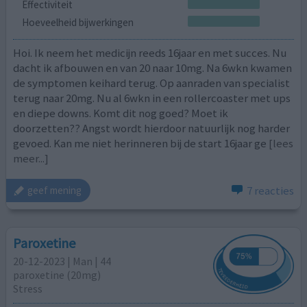
Effectiviteit
Hoeveelheid bijwerkingen
Hoi. Ik neem het medicijn reeds 16jaar en met succes. Nu
dacht ik afbouwen en van 20 naar 10mg. Na 6wkn kwamen
de symptomen keihard terug. Op aanraden van specialist
terug naar 20mg. Nu al 6wkn in een rollercoaster met ups
en diepe downs. Komt dit nog goed? Moet ik
doorzetten?? Angst wordt hierdoor natuurlijk nog harder
gevoed. Kan me niet herinneren bij de start 16jaar ge
[lees
meer...]
7 reacties
geef mening
Paroxetine
20-12-2023 | Man | 44
paroxetine (20mg)
Stress