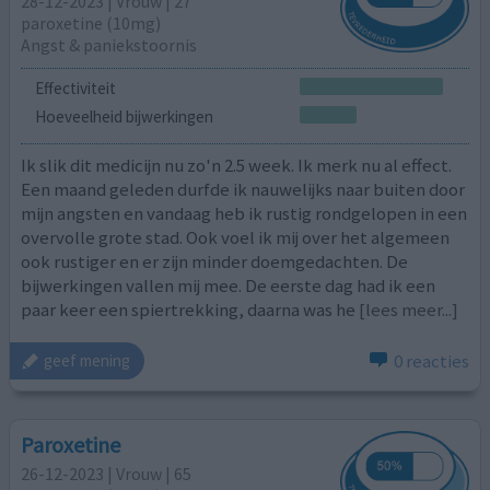
28-12-2023 | Vrouw | 27
paroxetine (10mg)
Angst & paniekstoornis
Effectiviteit
Hoeveelheid bijwerkingen
Ik slik dit medicijn nu zo'n 2.5 week. Ik merk nu al effect.
Een maand geleden durfde ik nauwelijks naar buiten door
mijn angsten en vandaag heb ik rustig rondgelopen in een
overvolle grote stad. Ook voel ik mij over het algemeen
ook rustiger en er zijn minder doemgedachten. De
bijwerkingen vallen mij mee. De eerste dag had ik een
paar keer een spiertrekking, daarna was he
[lees meer...]
0 reacties
geef mening
Paroxetine
26-12-2023 | Vrouw | 65