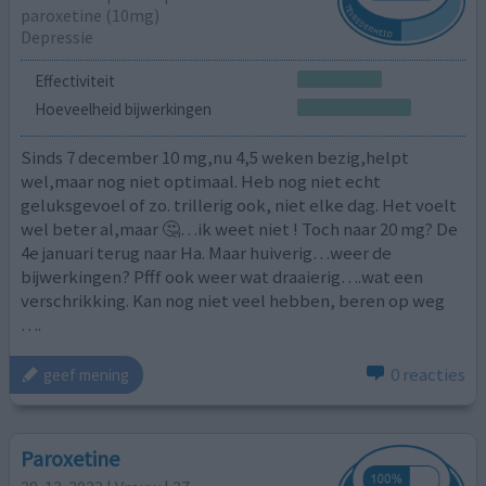
paroxetine (10mg)
Depressie
Effectiviteit
Hoeveelheid bijwerkingen
Sinds 7 december 10 mg,nu 4,5 weken bezig,helpt
wel,maar nog niet optimaal. Heb nog niet echt
geluksgevoel of zo. trillerig ook, niet elke dag. Het voelt
wel beter al,maar 🤔…ik weet niet ! Toch naar 20 mg? De
4e januari terug naar Ha. Maar huiverig…weer de
bijwerkingen? Pfff ook weer wat draaierig….wat een
verschrikking. Kan nog niet veel hebben, beren op weg
….
0 reacties
geef mening
Paroxetine