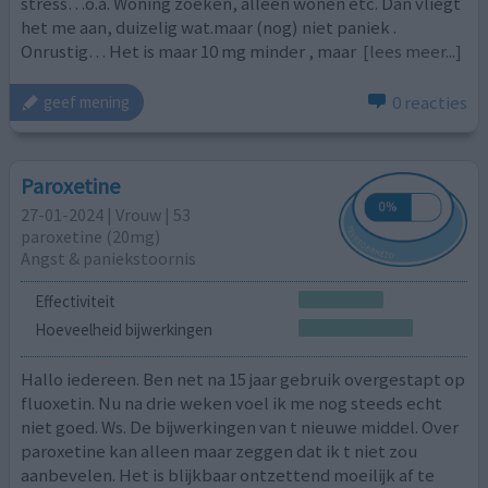
stress…o.a. Woning zoeken, alleen wonen etc. Dan vliegt
het me aan, duizelig wat.maar (nog) niet paniek .
Onrustig… Het is maar 10 mg minder , maar
[lees meer...]
0 reacties
geef mening
Paroxetine
27-01-2024 | Vrouw | 53
paroxetine (20mg)
Angst & paniekstoornis
Effectiviteit
Hoeveelheid bijwerkingen
Hallo iedereen. Ben net na 15 jaar gebruik overgestapt op
fluoxetin. Nu na drie weken voel ik me nog steeds echt
niet goed. Ws. De bijwerkingen van t nieuwe middel. Over
paroxetine kan alleen maar zeggen dat ik t niet zou
aanbevelen. Het is blijkbaar ontzettend moeilijk af te