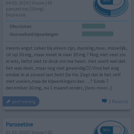
04-01-2024 | Vrouw | 65
paroxetine (10mg)
Depressie
Effectiviteit
Hoeveelheid bijwerkingen
Ineens angst zeker bij alleen zijn, duizelig,moe, misselijk,
zit op 10 mg, maar moet ik naar 20 mg.? Nog niet veel zin
in iets, liefst niet te druk om me heen . Het voelt wel dat
het wat doet, maar nog niet geweldig🤷‍♀️ Vind het eng
omdat ik al zoveel last heb! De Ha. Zegt dat ik het zelf
met voelen,maa de bijwerkingen dan….? Sinds 7
december 10 mg, nu 1 maand verder,
[lees meer...]
1 Reactie
geef mening
Paroxetine
01-01-2024 | Vrouw | 65