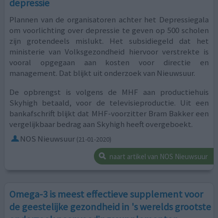
depressie
Plannen van de organisatoren achter het Depressiegala
om voorlichting over depressie te geven op 500 scholen
zijn grotendeels mislukt. Het subsidiegeld dat het
ministerie van Volksgezondheid hiervoor verstrekte is
vooral opgegaan aan kosten voor directie en
management. Dat blijkt uit onderzoek van Nieuwsuur.
De opbrengst is volgens de MHF aan productiehuis
Skyhigh betaald, voor de televisieproductie. Uit een
bankafschrift blijkt dat MHF-voorzitter Bram Bakker een
vergelijkbaar bedrag aan Skyhigh heeft overgeboekt.
NOS Nieuwsuur
(21-01-2020)
naart artikel van NOS Nieuwsuur
Omega-3 is meest effectieve supplement voor
de geestelijke gezondheid in 's werelds grootste