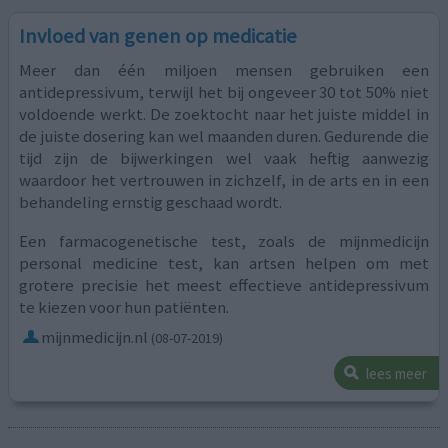
Invloed van genen op medicatie
Meer dan één miljoen mensen gebruiken een
antidepressivum, terwijl het bij ongeveer 30 tot 50% niet
voldoende werkt. De zoektocht naar het juiste middel in
de juiste dosering kan wel maanden duren. Gedurende die
tijd zijn de bijwerkingen wel vaak heftig aanwezig
waardoor het vertrouwen in zichzelf, in de arts en in een
behandeling ernstig geschaad wordt.
Een farmacogenetische test, zoals de mijnmedicijn
personal medicine test, kan artsen helpen om met
grotere precisie het meest effectieve antidepressivum
te kiezen voor hun patiënten.
mijnmedicijn.nl
(08-07-2019)
lees meer