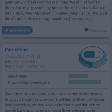
gaat het wat beter dan weer minder. Weet niet wat te
doen. Zou mijn gevoel nog herstellen of is het dit. Kan van
iets kleins, weer helemaal in paniek raken. Zijn er mensen
die dit ook hebben meegemaakt en
[lees meer...]
4 reacties
geef mening
Paroxetine
03-12-2023 | Man | 21
paroxetine (20mg)
Angst & paniekstoornis
Effectiviteit
Hoeveelheid bijwerkingen
Weer dezelfde persoon. Heb het idee dat de medicatie
enigszins begint te werken. Ik wil hier echter niet te snel
over oordelen, omdat ik vaker het idee had dat het de
goede kant op ging en dan werd ik vervolgens weer