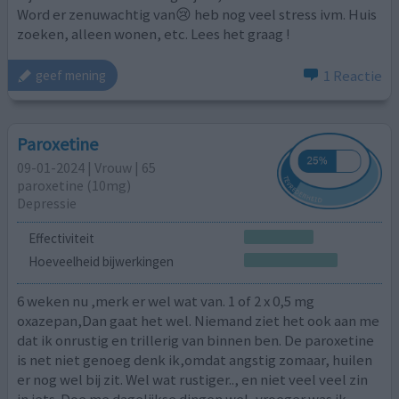
Word er zenuwachtig van😢 heb nog veel stress ivm. Huis
zoeken, alleen wonen, etc. Lees het graag !
1 Reactie
geef mening
Paroxetine
09-01-2024 | Vrouw | 65
paroxetine (10mg)
Depressie
Effectiviteit
Hoeveelheid bijwerkingen
6 weken nu ,merk er wel wat van. 1 of 2 x 0,5 mg
oxazepan,Dan gaat het wel. Niemand ziet het ook aan me
dat ik onrustig en trillerig van binnen ben. De paroxetine
is net niet genoeg denk ik,omdat angstig zomaar, huilen
er nog wel bij zit. Wel wat rustiger.., en niet veel veel zin