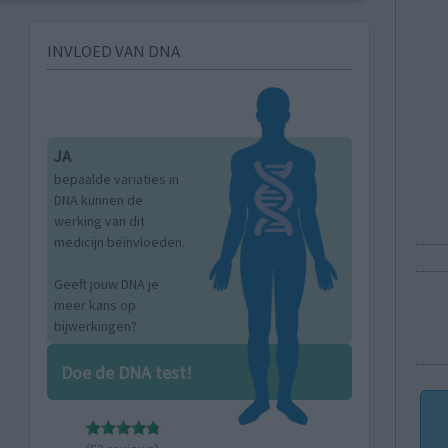
INVLOED VAN DNA
JA
bepaalde variaties in
DNA kunnen de
werking van dit
medicijn beïnvloeden.
Geeft jouw DNA je
meer kans op
bijwerkingen?
Doe de DNA test!