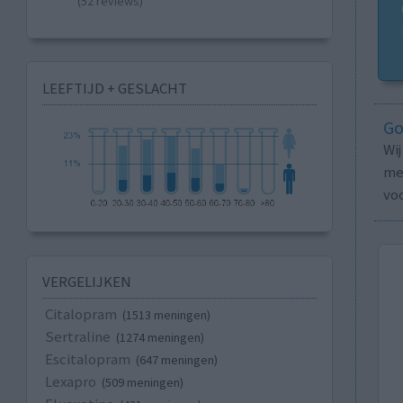
(52 reviews)
LEEFTIJD + GESLACHT
Go
Wi
med
vo
VERGELIJKEN
Citalopram
(1513 meningen)
Sertraline
(1274 meningen)
Escitalopram
(647 meningen)
Lexapro
(509 meningen)