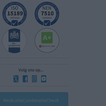
Volg ons op...
MedicatieCombinatieCheck