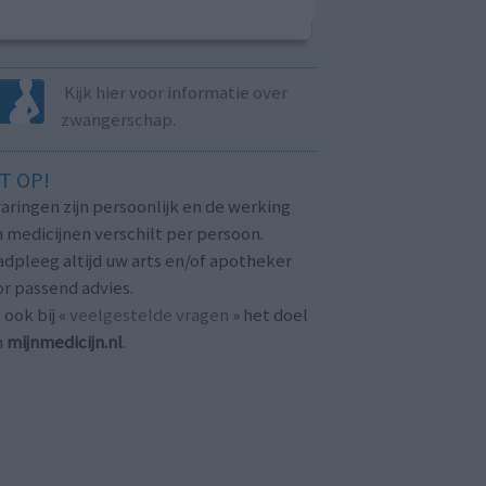
Kijk hier voor informatie over
zwangerschap.
T OP!
aringen zijn persoonlijk en de werking
 medicijnen verschilt per persoon.
dpleeg altijd uw arts en/of apotheker
r passend advies.
 ook bij «
veelgestelde vragen
» het doel
n
mijnmedicijn.nl
.