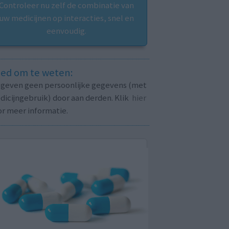
Controleer nu zelf de combinatie van
uw medicijnen op interacties, snel en
eenvoudig.
ed om te weten:
j geven geen persoonlijke gegevens (met
icijngebruik) door aan derden. Klik
hier
or meer informatie.