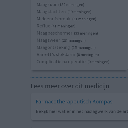
Maagzuur
(132 meningen)
Maagklachten
(89 meningen)
Middenrifsbreuk
(51 meningen)
Reflux
(41 meningen)
Maagbeschermer
(33 meningen)
Maagzweer
(23 meningen)
Maagontsteking
(15 meningen)
Barrett's slokdarm
(8 meningen)
Complicatie na operatie
(0 meningen)
Lees meer over dit medicijn
Farmacotherapeutisch Kompas
Bekijk hier wat er in het naslagwerk van de ar