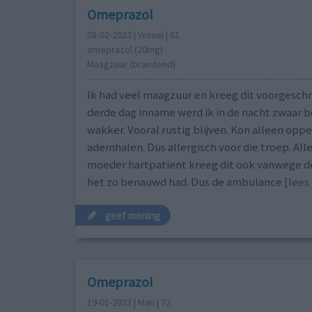
Omeprazol
08-02-2023 | Vrouw | 61
omeprazol (20mg)
Maagzuur (brandend)
Ik had veel maagzuur en kreeg dit voorgesch
derde dag inname werd ik in de nacht zwaar
wakker. Vooral rustig blijven. Kon alleen opp
ademhalen. Dus allergisch voor die troep. Al
moeder hartpatient kreeg dit ook vanwege d
het zo benauwd had. Dus de ambulance
[lees 
geef mening
Omeprazol
19-01-2023 | Man | 72