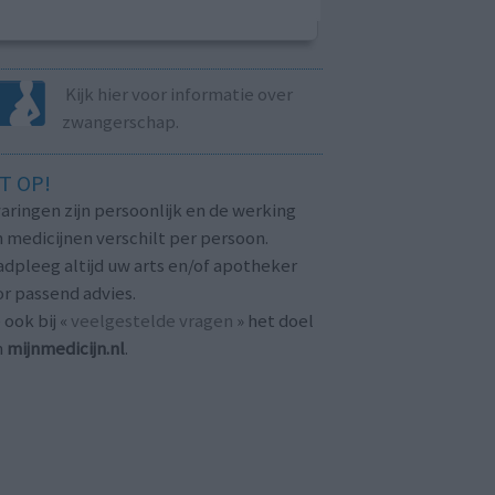
Kijk hier voor informatie over
zwangerschap.
T OP!
aringen zijn persoonlijk en de werking
 medicijnen verschilt per persoon.
dpleeg altijd uw arts en/of apotheker
r passend advies.
 ook bij «
veelgestelde vragen
» het doel
n
mijnmedicijn.nl
.