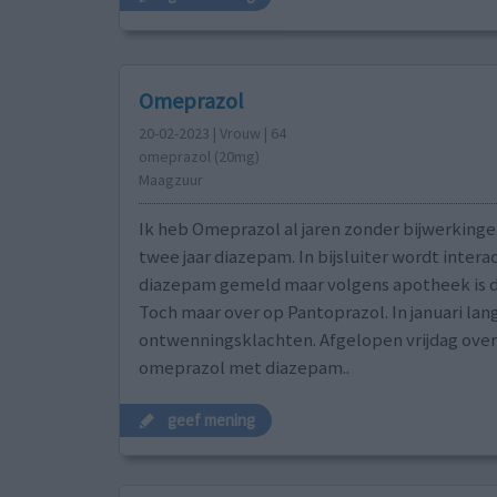
Omeprazol
20-02-2023 | Vrouw | 64
omeprazol (20mg)
Maagzuur
Ik heb Omeprazol al jaren zonder bijwerkinge
twee jaar diazepam. In bijsluiter wordt intera
diazepam gemeld maar volgens apotheek is d
Toch maar over op Pantoprazol. In januari l
ontwenningsklachten. Afgelopen vrijdag over
omeprazol met diazepam..
geef mening