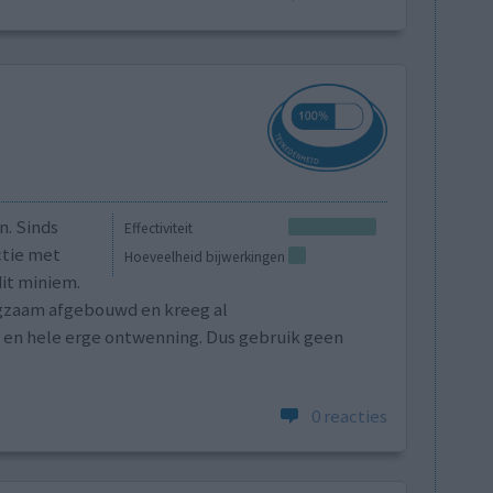
n. Sinds
Effectiviteit
ctie met
Hoeveelheid bijwerkingen
it miniem.
angzaam afgebouwd en kreeg al
 en hele erge ontwenning. Dus gebruik geen
0 reacties