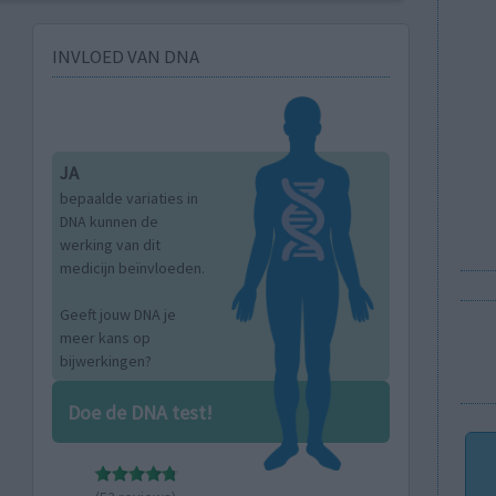
INVLOED VAN DNA
JA
bepaalde variaties in
DNA kunnen de
werking van dit
medicijn beïnvloeden.
Geeft jouw DNA je
meer kans op
bijwerkingen?
Doe de DNA test!