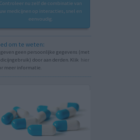
Controleer nu zelf de combinatie van
uw medicijnen op interacties, snel en
eenvoudig.
ed om te weten:
j geven geen persoonlijke gegevens (met
icijngebruik) door aan derden. Klik
hier
or meer informatie.