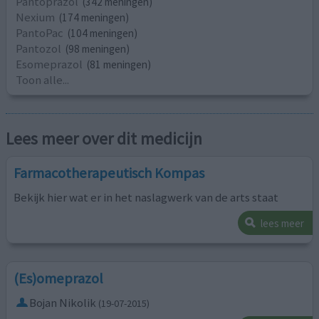
Pantoprazol
(342 meningen)
Nexium
(174 meningen)
PantoPac
(104 meningen)
Pantozol
(98 meningen)
Esomeprazol
(81 meningen)
Toon alle...
Lees meer over dit medicijn
Farmacotherapeutisch Kompas
Bekijk hier wat er in het naslagwerk van de arts staat
lees meer
(Es)omeprazol
Bojan Nikolik
(19-07-2015)