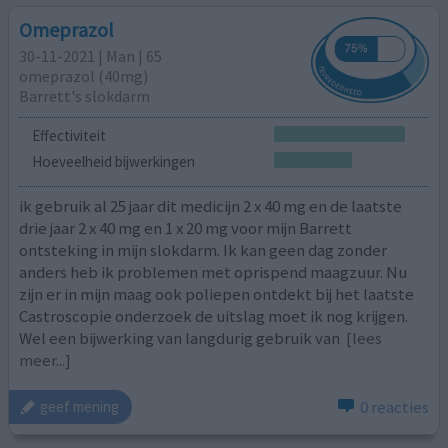
Omeprazol
30-11-2021 | Man | 65
omeprazol (40mg)
Barrett's slokdarm
Effectiviteit
Hoeveelheid bijwerkingen
ik gebruik al 25 jaar dit medicijn 2 x 40 mg en de laatste
drie jaar 2 x 40 mg en 1 x 20 mg voor mijn Barrett
ontsteking in mijn slokdarm. Ik kan geen dag zonder
anders heb ik problemen met oprispend maagzuur. Nu
zijn er in mijn maag ook poliepen ontdekt bij het laatste
Castroscopie onderzoek de uitslag moet ik nog krijgen.
Wel een bijwerking van langdurig gebruik van
[lees
meer...]
0 reacties
geef mening