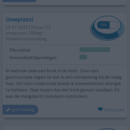
Omeprazol
13-07-2021 | Vrouw | 52
omeprazol (40mg)
Slokdarmontsteking
Effectiviteit
Hoeveelheid bijwerkingen
Ik had ook vaak een brok in de keel.. Door een
gastroscopie zagen ze dat ik een vernauwing bij de maag
had.. Uit later onderzoek bleek ik koemelkeiwit allergie
te hebben.. Daar kwam dus dat brok gevoel vandaan. En
was de maagdarm/ slokdarm ontstoken.
0 reacties
geef mening