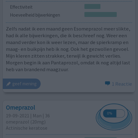
Effectiviteit
Hoeveelheid bijwerkingen
Zelfs nadat ik een maand geen Esomeprazol meer slikte,
had ik alle bijwerkingen, die ik beschreef nog. Weer een
maand verder kon ik weer lezen, maar de spierkramp en
maag- en buikpijn heb ik nog. Ook het gezwollen gevoel.
Mijn kleren zitten strakker, terwijl ik gewicht verlies.
Morgen begin ik aan Pantaprozol, omdat ik nog altijd last
heb van brandend maagzuur.
1 Reactie
geef mening
Omeprazol
19-09-2021 | Man | 36
omeprazol (20mg)
Actinische keratose