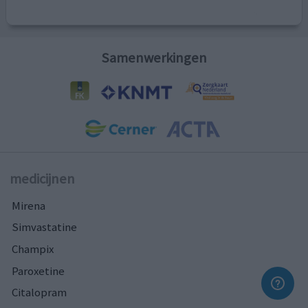
Samenwerkingen
medicijnen
Mirena
Simvastatine
Champix
Paroxetine
Citalopram