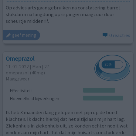
Op advies arts gaan gebruiken na constatering barret
slokdarm na langdurig oprispingen maagzuur door
scheurtje middenrif.
0 reacties
geef mening
Omeprazol
11-01-2022 | Man | 27
omeprazol (40mg)
Maagzweer
Effectiviteit
Hoeveelheid bijwerkingen
Ik heb 3 maanden lang gelopen met pijn op de borst
klachten. Ik dacht hierbij dat het altijd aan mijn hart lag.
Ziekenhuis in ziekenhuis uit, ze konden echter nooit wat
vinden aan mijn hart. Tot dat mijn huisarts concludeerde