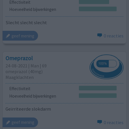
Effectiviteit
Hoeveelheid bijwerkingen
Slecht slecht slecht
0 reacties
geef mening
Omeprazol
24-08-2021 | Man | 69
omeprazol (40mg)
Maagklachten
Effectiviteit
Hoeveelheid bijwerkingen
Geïrriteerde slokdarm
0 reacties
geef mening