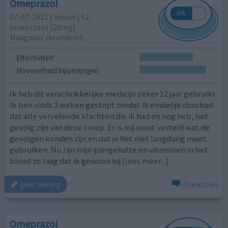
Omeprazol
07-07-2021 | Vrouw | 52
omeprazol (20mg)
Maagzuur (brandend)
Effectiviteit
Hoeveelheid bijwerkingen
Ik heb dit verschrikkelijke medicijn zeker 12 jaar gebruikt.
Ik ben sinds 2 weken gestopt omdat ik eindelijk doorhad
dat alle vervelende klachten die ik had en nog heb, het
gevolg zijn van deze troep. Er is mij nooit verteld wat de
gevolgen konden zijn en dat je het niet langdurig moet
gebruiken. Nu zijn mijn ijzergehalte en vitaminen in het
bloed zo laag dat ik gewoon bij
[lees meer...]
0 reacties
geef mening
Omeprazol