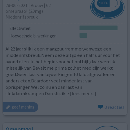
28-06-2021 | Vrouw | 62
omeprazol (20mg)
Middenrifsbreuk
Effectiviteit
Hoeveelheid bijwerkingen
Al 22 jaar slik ik een maagzuurremmer,vanwege een
middenrifsbreuk.Neem deze altijd een half uur voor het
avond eten .In het begin voor het ontbijt,daar werd ik
misselijk van.Bevalt me prima zo,het medicijn werkt
goed.Geen last van bijwerkingen 10 kilo afgevallen en
anders eten.Daardoor veel minder last van
oprispingen.Wel zo nu en dan last van
slokdarmkrampen.Dan slik ik e
[lees meer...]
0 reacties
geef mening
Omeprazol