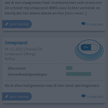
dat ik een maagzweer had. Inverband met vele stress ect.
Ze schreef mij omaprazol 40MG voor. Echter vertelde ze
hierbij dat het alleen diaree en hoo
[lees meer...]
0 reacties
geef mening
Omeprazol
09-12-2021 | Vrouw | 70
omeprazol (40mg)
Reflux
Effectiviteit
Hoeveelheid bijwerkingen
Als ik alles had geweten was ik hier nooit aan begonnen
0 reacties
geef mening