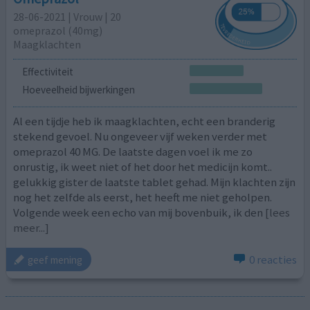
28-06-2021 | Vrouw | 20
omeprazol (40mg)
Maagklachten
Effectiviteit
Hoeveelheid bijwerkingen
Al een tijdje heb ik maagklachten, echt een branderig
stekend gevoel. Nu ongeveer vijf weken verder met
omeprazol 40 MG. De laatste dagen voel ik me zo
onrustig, ik weet niet of het door het medicijn komt..
gelukkig gister de laatste tablet gehad. Mijn klachten zijn
nog het zelfde als eerst, het heeft me niet geholpen.
Volgende week een echo van mij bovenbuik, ik den
[lees
meer...]
0 reacties
geef mening