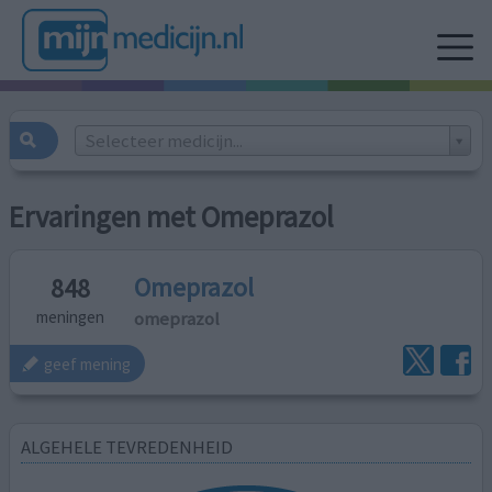
Selecteer medicijn...
Ervaringen met Omeprazol
Omeprazol
848
omeprazol
meningen
geef mening
ALGEHELE TEVREDENHEID