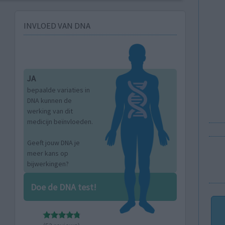
INVLOED VAN DNA
JA
bepaalde variaties in
DNA kunnen de
werking van dit
medicijn beïnvloeden.
Geeft jouw DNA je
meer kans op
bijwerkingen?
Doe de DNA test!