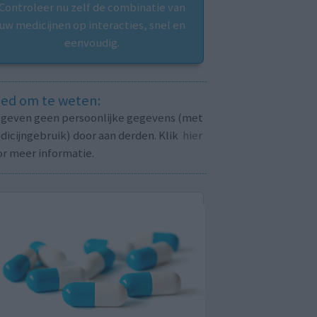
Controleer nu zelf de combinatie van
uw medicijnen op interacties, snel en
eenvoudig.
ed om te weten:
j geven geen persoonlijke gegevens (met
icijngebruik) door aan derden. Klik
hier
or meer informatie.