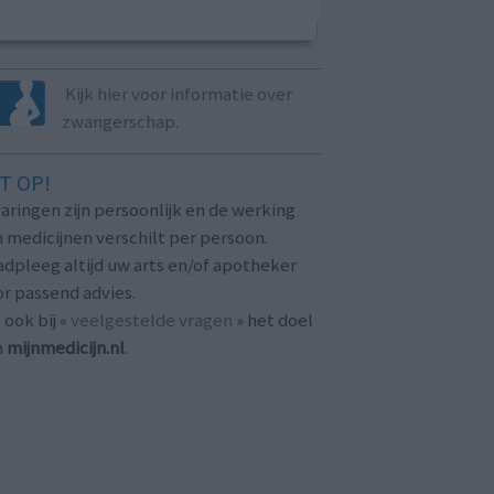
Kijk hier voor informatie over
zwangerschap.
T OP!
aringen zijn persoonlijk en de werking
 medicijnen verschilt per persoon.
dpleeg altijd uw arts en/of apotheker
r passend advies.
 ook bij «
veelgestelde vragen
» het doel
n
mijnmedicijn.nl
.