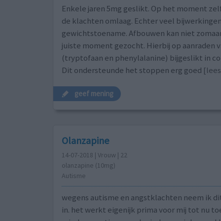
Enkele jaren 5mg geslikt. Op het moment zel
de klachten omlaag. Echter veel bijwerkingen
gewichtstoename. Afbouwen kan niet zomaar
juiste moment gezocht. Hierbij op aanraden 
(tryptofaan en phenylalanine) bijgeslikt in 
Dit ondersteunde het stoppen erg goed
[lees
geef mening
Olanzapine
14-07-2018 | Vrouw | 22
olanzapine (10mg)
Autisme
wegens autisme en angstklachten neem ik dit
in. het werkt eigenijk prima voor mij tot nu to