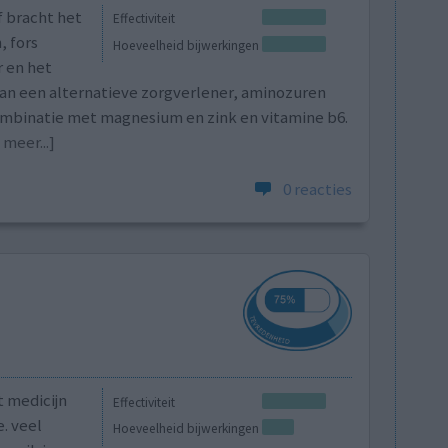
f bracht het
Effectiviteit
, fors
Hoeveelheid bijwerkingen
 en het
van een alternatieve zorgverlener, aminozuren
combinatie met magnesium en zink en vitamine b6.
 meer...]
0 reacties
 medicijn
Effectiviteit
e. veel
Hoeveelheid bijwerkingen