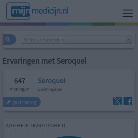
Selecteer medicijn...
Ervaringen met Seroquel
Seroquel
647
quetiapine
meningen
geef mening
ALGEHELE TEVREDENHEID