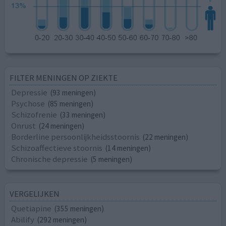
FILTER MENINGEN OP ZIEKTE
Depressie
(93 meningen)
Psychose
(85 meningen)
Schizofrenie
(33 meningen)
Onrust
(24 meningen)
Borderline persoonlijkheidsstoornis
(22 meningen)
Schizoaffectieve stoornis
(14 meningen)
Chronische depressie
(5 meningen)
VERGELIJKEN
Quetiapine
(355 meningen)
Abilify
(292 meningen)