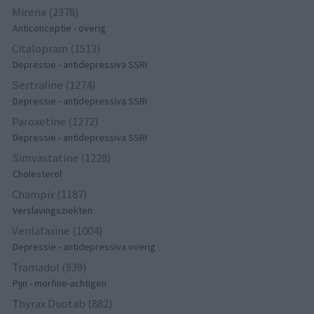
Mirena (2378)
Anticonceptie - overig
Citalopram (1513)
Depressie - antidepressiva SSRI
Sertraline (1274)
Depressie - antidepressiva SSRI
Paroxetine (1272)
Depressie - antidepressiva SSRI
Simvastatine (1228)
Cholesterol
Champix (1187)
Verslavingsziekten
Venlafaxine (1004)
Depressie - antidepressiva overig
Tramadol (939)
Pijn - morfine-achtigen
Thyrax Duotab (882)