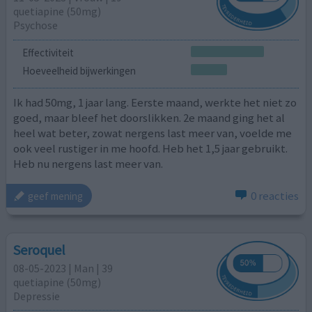
quetiapine (50mg)
Psychose
Effectiviteit
Hoeveelheid bijwerkingen
Ik had 50mg, 1 jaar lang. Eerste maand, werkte het niet zo
goed, maar bleef het doorslikken. 2e maand ging het al
heel wat beter, zowat nergens last meer van, voelde me
ook veel rustiger in me hoofd. Heb het 1,5 jaar gebruikt.
Heb nu nergens last meer van.
0 reacties
geef mening
Seroquel
08-05-2023 | Man | 39
quetiapine (50mg)
Depressie