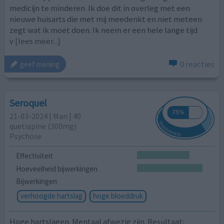
medicijn te minderen. Ik doe dit in overleg met een
nieuwe huisarts die met mij meedenkt en niet meteen
zegt wat ik moet doen. Ik neem er een hele lange tijd
v
[lees meer...]
0 reacties
geef mening
Seroquel
21-03-2024 | Man | 40
quetiapine (300mg)
Psychose
Effectiviteit
Hoeveelheid bijwerkingen
Bijwerkingen
verhoogde hartslag
hoge bloeddruk
Hoge hartslagen. Mentaal afwezig zijn. Resultaat: