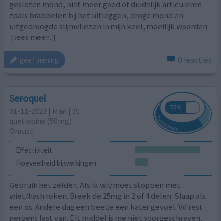
gesloten mond, niet meer goed of duidelijk articuleren
zoals brabbelen bij het uitleggen, droge mond en
uitgedroogde slijmvliezen in mijn keel, moeilijk woorden
[lees meer...]
0 reacties
geef mening
Seroquel
01-11-2023 | Man | 35
quetiapine (50mg)
Onrust
Effectiviteit
Hoeveelheid bijwerkingen
Gebruik het zelden. Als ik wil/moet stoppen met
wiet/hash roken. Breek de 25mg in 2 of 4 delen. Slaap als
een os. Andere dag een beetje een kater gevoel. Vd rest
nergens last van. Dit middel is me niet voorgeschreven,