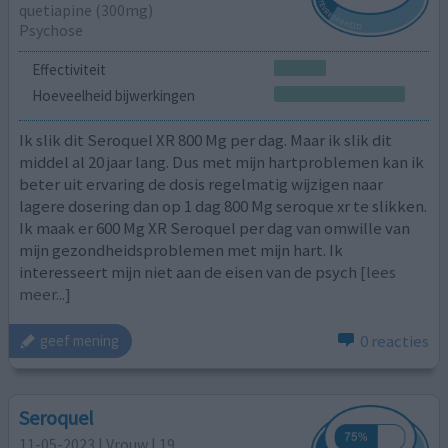
quetiapine (300mg)
Psychose
Effectiviteit
Hoeveelheid bijwerkingen
Ik slik dit Seroquel XR 800 Mg per dag. Maar ik slik dit
middel al 20 jaar lang. Dus met mijn hartproblemen kan ik
beter uit ervaring de dosis regelmatig wijzigen naar
lagere dosering dan op 1 dag 800 Mg seroque xr te slikken.
Ik maak er 600 Mg XR Seroquel per dag van omwille van
mijn gezondheidsproblemen met mijn hart. Ik
interesseert mijn niet aan de eisen van de psych
[lees
meer...]
0 reacties
geef mening
Seroquel
11-05-2023 | Vrouw | 19