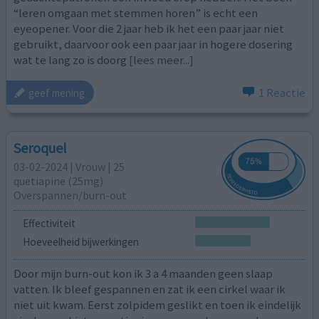
“leren omgaan met stemmen horen” is echt een
eyeopener. Voor die 2 jaar heb ik het een paar jaar niet
gebruikt, daarvoor ook een paar jaar in hogere dosering
wat te lang zo is doorg
[lees meer...]
1 Reactie
geef mening
Seroquel
03-02-2024 | Vrouw | 25
quetiapine (25mg)
Overspannen/burn-out
Effectiviteit
Hoeveelheid bijwerkingen
Door mijn burn-out kon ik 3 a 4 maanden geen slaap
vatten. Ik bleef gespannen en zat ik een cirkel waar ik
niet uit kwam. Eerst zolpidem geslikt en toen ik eindelijk