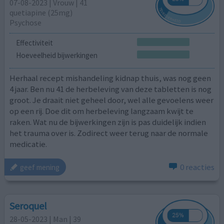
07-08-2023 | Vrouw | 41
quetiapine (25mg)
Psychose
Effectiviteit
Hoeveelheid bijwerkingen
Herhaal recept mishandeling kidnap thuis, was nog geen
4 jaar. Ben nu 41 de herbeleving van deze tabletten is nog
groot. Je draait niet geheel door, wel alle gevoelens weer
op een rij. Doe dit om herbeleving langzaam kwijt te
raken. Wat nu de bijwerkingen zijn is pas duidelijk indien
het trauma over is. Zodirect weer terug naar de normale
medicatie.
0 reacties
geef mening
Seroquel
28-05-2023 | Man | 39