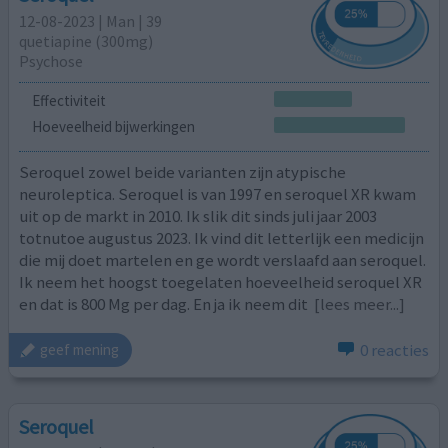
12-08-2023 | Man | 39
quetiapine (300mg)
Psychose
Effectiviteit
Hoeveelheid bijwerkingen
Seroquel zowel beide varianten zijn atypische
neuroleptica. Seroquel is van 1997 en seroquel XR kwam
uit op de markt in 2010. Ik slik dit sinds juli jaar 2003
totnutoe augustus 2023. Ik vind dit letterlijk een medicijn
die mij doet martelen en ge wordt verslaafd aan seroquel.
Ik neem het hoogst toegelaten hoeveelheid seroquel XR
en dat is 800 Mg per dag. En ja ik neem dit
[lees meer...]
0 reacties
geef mening
Seroquel