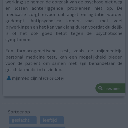
werking; ze nemen de oorzaak van de psychose niet weg
en lossen achterliggende problemen niet op. De
medicatie zorgt ervoor dat angst en agitatie worden
gedempt. Antipsychotica komen vaak met veel
bijwerkingen en het kan vaak lang duren voordat duidelijk
is of het ook goed helpt tegen de psychotische
symptomen.
Een farmacogenetische test, zoals de mijnmedicijn
personal medicine test, kan een mogelijkheid bieden
voor de patiënt om samen met zijn behandelaar de
geschikt medicijn te vinden.
mijnmedicijn.nl
(08-07-2019)
lees meer
Sorteer op
geslacht
leeftijd