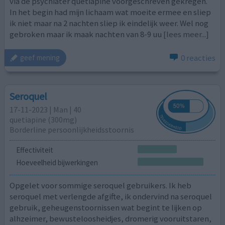
via de psychiater quetiapine voorgeschreven gekregen.
In het begin had mijn lichaam wat moeite ermee en sliep
ik niet maar na 2 nachten sliep ik eindelijk weer. Wel nog
gebroken maar ik maak nachten van 8-9 uu
[lees meer...]
0 reacties
geef mening
Seroquel
17-11-2023 | Man | 40
quetiapine (300mg)
Borderline persoonlijkheidsstoornis
Effectiviteit
Hoeveelheid bijwerkingen
Opgelet voor sommige seroquel gebruikers. Ik heb
seroquel met verlengde afgifte, ik ondervind na seroquel
gebruik, geheugenstoornissen wat begint te lijken op
alhzeimer, bewusteloosheidjes, dromerig vooruitstaren,