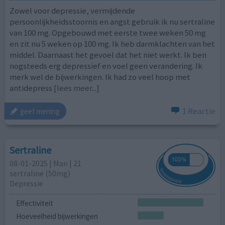
Zowel voor depressie, vermijdende
persoonlijkheidsstoornis en angst gebruik ik nu sertraline
van 100 mg. Opgebouwd met eerste twee weken 50 mg
en zit nu 5 weken op 100 mg. Ik heb darmklachten van het
middel. Daarnaast het gevoel dat het niet werkt. Ik ben
nogsteeds erg depressief en voel geen verandering. Ik
merk wel de bijwerkingen. Ik had zo veel hoop met
antidepress
[lees meer...]
1 Reactie
geef mening
Sertraline
08-01-2025 | Man | 21
sertraline (50mg)
Depressie
Effectiviteit
Hoeveelheid bijwerkingen