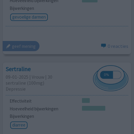
Hoeveelheid bijwerkingen
Bijwerkingen
gevoelige darmen
0 reacties
geef mening
Sertraline
09-01-2025 | Vrouw | 30
sertraline (100mg)
Depressie
Effectiviteit
Hoeveelheid bijwerkingen
Bijwerkingen
diarree