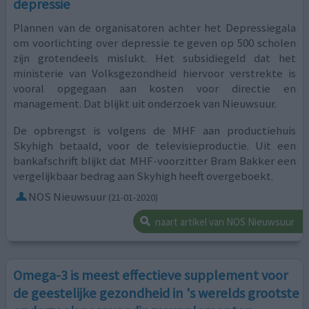
depressie
Plannen van de organisatoren achter het Depressiegala
om voorlichting over depressie te geven op 500 scholen
zijn grotendeels mislukt. Het subsidiegeld dat het
ministerie van Volksgezondheid hiervoor verstrekte is
vooral opgegaan aan kosten voor directie en
management. Dat blijkt uit onderzoek van Nieuwsuur.
De opbrengst is volgens de MHF aan productiehuis
Skyhigh betaald, voor de televisieproductie. Uit een
bankafschrift blijkt dat MHF-voorzitter Bram Bakker een
vergelijkbaar bedrag aan Skyhigh heeft overgeboekt.
NOS Nieuwsuur
(21-01-2020)
naart artikel van NOS Nieuwsuur
Omega-3 is meest effectieve supplement voor
de geestelijke gezondheid in 's werelds grootste