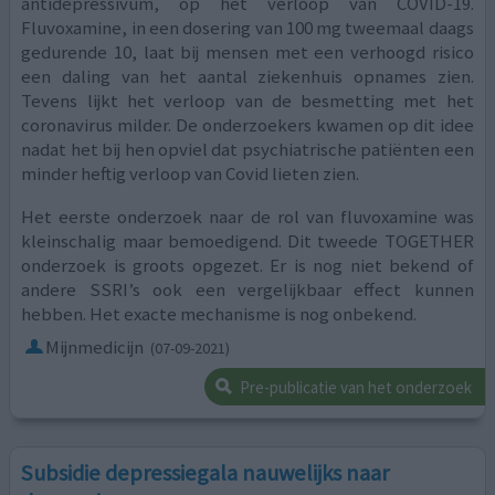
antidepressivum, op het verloop van COVID-19.
Fluvoxamine, in een dosering van 100 mg tweemaal daags
gedurende 10, laat bij mensen met een verhoogd risico
een daling van het aantal ziekenhuis opnames zien.
Tevens lijkt het verloop van de besmetting met het
coronavirus milder. De onderzoekers kwamen op dit idee
nadat het bij hen opviel dat psychiatrische patiënten een
minder heftig verloop van Covid lieten zien.
Het eerste onderzoek naar de rol van fluvoxamine was
kleinschalig maar bemoedigend. Dit tweede TOGETHER
onderzoek is groots opgezet. Er is nog niet bekend of
andere SSRI’s ook een vergelijkbaar effect kunnen
hebben. Het exacte mechanisme is nog onbekend.
Mijnmedicijn
(07-09-2021)
Pre-publicatie van het onderzoek
Subsidie depressiegala nauwelijks naar