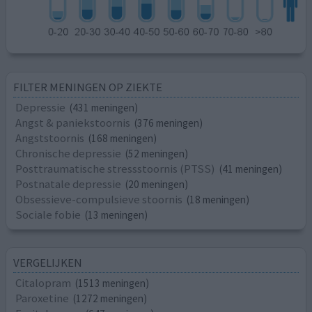
FILTER MENINGEN OP ZIEKTE
Depressie
(431 meningen)
Angst & paniekstoornis
(376 meningen)
Angststoornis
(168 meningen)
Chronische depressie
(52 meningen)
Posttraumatische stressstoornis (PTSS)
(41 meningen)
Postnatale depressie
(20 meningen)
Obsessieve-compulsieve stoornis
(18 meningen)
Sociale fobie
(13 meningen)
VERGELIJKEN
Citalopram
(1513 meningen)
Paroxetine
(1272 meningen)