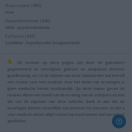
Roaccutane (480)
Acne
Dexamfetamine (446)
ADHD - psychostimulantia
Euthyrox (436)
Schildklier - hypothyroidie (traagwerkend)
De reviews op deze pagina zijn door de gebruikers
gegenereerd en vervolgens gelezen en aangepast alvorens
goedkeuring, om zo te voldoen aan onze standaarden wat betreft
een review voor een medicijn. Voor het delen van ervaringen is
geen medische kennis noodzakelijk. Op deze manier geven de
reviews alleen een beeld van de ervaring van de schrijvers en niet
die van de eigenaar van deze website. Denk er aan dat de
ervaringen kunnen verschillen van persoon tot persoon en dat u
voor medisch advies altijd contact op moet nemen met uw arts of
apotheker.