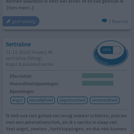
darmen waardoor ik best wel afviel. Af en toe gebruik ik
[lees meer...]
1 Reactie
geef mening
Sertraline
21-12-2024 | Vrouw | 40
sertraline (50mg)
Angst & paniekstoornis
Effectiviteit
Hoeveelheid bijwerkingen
Bijwerkingen
angst
misselijkheid
slapeloosheid
vermoeidheid
Ik heb ook last gehad van terug wakker schieten, precies
met een adrenalineschok, als ik s nachts in slaap viel.
Veel angst, zweten , hartkloppingen, en dus niet kunnen