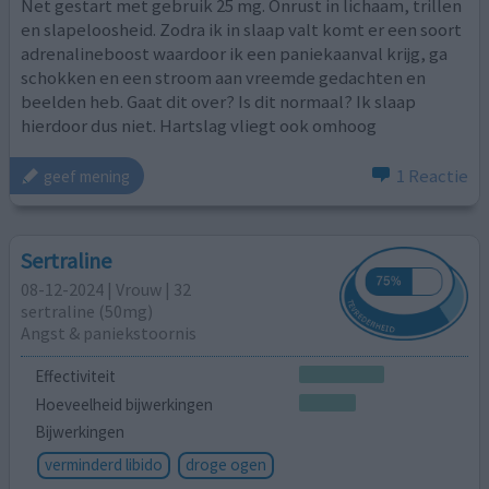
Net gestart met gebruik 25 mg. Onrust in lichaam, trillen
en slapeloosheid. Zodra ik in slaap valt komt er een soort
adrenalineboost waardoor ik een paniekaanval krijg, ga
schokken en een stroom aan vreemde gedachten en
beelden heb. Gaat dit over? Is dit normaal? Ik slaap
hierdoor dus niet. Hartslag vliegt ook omhoog
1 Reactie
geef mening
Sertraline
08-12-2024 | Vrouw | 32
sertraline (50mg)
Angst & paniekstoornis
Effectiviteit
Hoeveelheid bijwerkingen
Bijwerkingen
verminderd libido
droge ogen