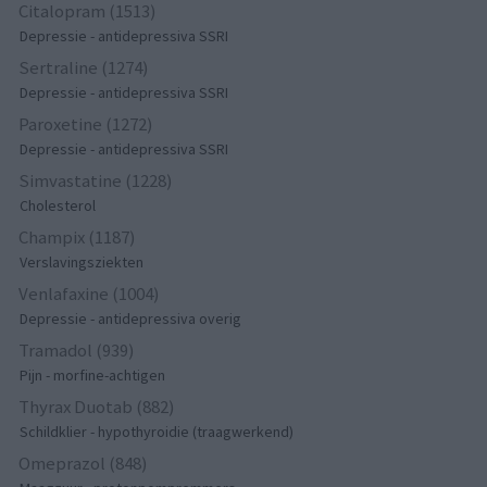
Citalopram (1513)
Depressie - antidepressiva SSRI
Sertraline (1274)
Depressie - antidepressiva SSRI
Paroxetine (1272)
Depressie - antidepressiva SSRI
Simvastatine (1228)
Cholesterol
Champix (1187)
Verslavingsziekten
Venlafaxine (1004)
Depressie - antidepressiva overig
Tramadol (939)
Pijn - morfine-achtigen
Thyrax Duotab (882)
Schildklier - hypothyroidie (traagwerkend)
Omeprazol (848)