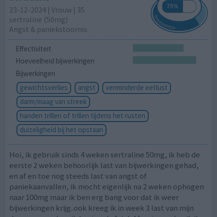
23-12-2024 | Vrouw | 35
sertraline (50mg)
Angst & paniekstoornis
Effectiviteit
Hoeveelheid bijwerkingen
Bijwerkingen
gewichtsverlies
angst
verminderde eetlust
darm/maag van streek
handen trillen of trillen tijdens het rusten
duizeligheid bij het opstaan
Hoi, ik gebruik sinds 4 weken sertraline 50mg, ik heb de
eerste 2 weken behoorlijk last van bijwerkingen gehad,
en af en toe nog steeds last van angst of
paniekaanvallen, ik mocht eigenlijk na 2 weken ophogen
naar 100mg maar ik ben erg bang voor dat ik weer
bijwerkingen krijg..ook kreeg ik in week 3 last van mijn