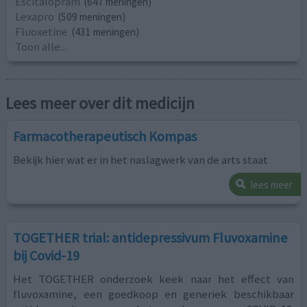
Escitalopram
(647 meningen)
Lexapro
(509 meningen)
Fluoxetine
(431 meningen)
Toon alle...
Lees meer over dit medicijn
Farmacotherapeutisch Kompas
Bekijk hier wat er in het naslagwerk van de arts staat
lees meer
TOGETHER trial: antidepressivum Fluvoxamine
bij Covid-19
Het TOGETHER onderzoek keek naar het effect van
fluvoxamine, een goedkoop en generiek beschikbaar