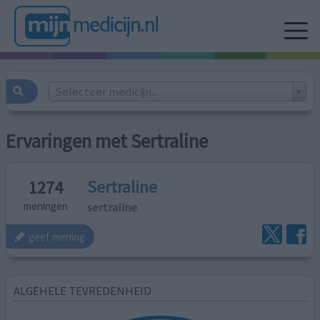
Selecteer medicijn...
Ervaringen met Sertraline
Sertraline
1274
sertraline
meningen
geef mening
ALGEHELE TEVREDENHEID