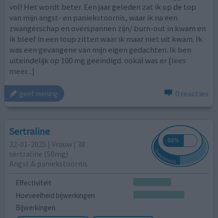
vol! Het wordt beter. Een jaar geleden zat ik op de top
van mijn angst- en paniekstoornis, waar ik na een
zwangerschap en overspannen zijn/ burn-out in kwam en
ik bleef in een loup zitten waar ik maar niet uit kwam. Ik
was een gevangene van mijn eigen gedachten. Ik ben
uiteindelijk op 100 mg geëindigd. ookal was er
[lees
meer...]
0 reacties
geef mening
Sertraline
22-01-2025 | Vrouw | 38
sertraline (50mg)
Angst & paniekstoornis
Effectiviteit
Hoeveelheid bijwerkingen
Bijwerkingen