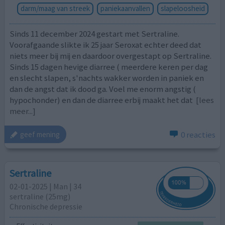
darm/maag van streek
paniekaanvallen
slapeloosheid
Sinds 11 december 2024 gestart met Sertraline.
Voorafgaande slikte ik 25 jaar Seroxat echter deed dat
niets meer bij mij en daardoor overgestapt op Sertraline.
Sinds 15 dagen hevige diarree ( meerdere keren per dag
en slecht slapen, s'nachts wakker worden in paniek en
dan de angst dat ik dood ga. Voel me enorm angstig (
hypochonder) en dan de diarree erbij maakt het dat
[lees
meer...]
0 reacties
geef mening
Sertraline
02-01-2025 | Man | 34
sertraline (25mg)
Chronische depressie