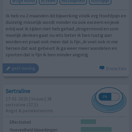
droge mond
eczeem
misselijkheid
hoofdpijn
Ik heb nu 2 maanden dd bijwerking vindk erg Hoofdpijn en
duizelig misselijk wordt minder nu ook exceem en jeuk
erbij wat ik tijden niet heb gehad ,drogermond en som
moelijk denken gaat nu iets beter ik ben rustig aan
worden en praat ook meer dat is fijn ,ik voel ook in me
hersen dat wat gebeurt ik ga weer meer wandelen en
sporten dat is fijn ik ben minder angstig
0 reacties
geef mening
Sertraline
17-01-2025 | Vrouw | 38
sertraline (37,5)
Angst & paniekstoornis
Effectiviteit
Hoeveelheid bijwerkingen