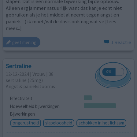
slapen. Dat is een normale bijwerking bij de opbouw.
Alleen erg jammer natuurlijk want dat kan je echt niet
gebruiken als je het middel al neemt tegen angst en
paniek :-( ik moet/wil de dosis ook nog wat ve
[lees
meer...]
1 Reactie
geef mening
Sertraline
12-12-2024 | Vrouw | 38
sertraline (25mg)
Angst & paniekstoornis
Effectiviteit
Hoeveelheid bijwerkingen
Bijwerkingen
ongerustheid
slapeloosheid
schokken in het lichaam