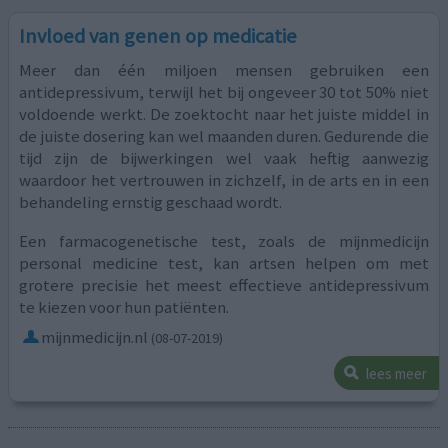
Invloed van genen op medicatie
Meer dan één miljoen mensen gebruiken een
antidepressivum, terwijl het bij ongeveer 30 tot 50% niet
voldoende werkt. De zoektocht naar het juiste middel in
de juiste dosering kan wel maanden duren. Gedurende die
tijd zijn de bijwerkingen wel vaak heftig aanwezig
waardoor het vertrouwen in zichzelf, in de arts en in een
behandeling ernstig geschaad wordt.
Een farmacogenetische test, zoals de mijnmedicijn
personal medicine test, kan artsen helpen om met
grotere precisie het meest effectieve antidepressivum
te kiezen voor hun patiënten.
mijnmedicijn.nl
(08-07-2019)
lees meer