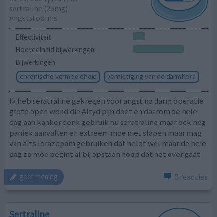
sertraline (25mg)
Angststoornis
Effectiviteit
Hoeveelheid bijwerkingen
Bijwerkingen
chronische vermoeidheid
vernietiging van de darmflora
Ik heb seratraline gekregen voor angst na darm operatie
grote open wond die Altyd pijn doet en daarom de hele
dag aan kanker denk gebruik nu seratraline maar ook nog
paniek aanvallen en extreem moe niet slapen maar mag
van arts lorazepam gebruiken dat helpt wel maar de hele
dag zo moe begint al bij opstaan hoop dat het over gaat
0 reacties
geef mening
Sertraline