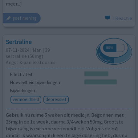
meer...]
1 Reactie
geef mening
Sertraline
07-11-2024 | Man | 39
sertraline (50mg)
Angst & paniekstoornis
Effectiviteit
Hoeveelheid bijwerkingen
Bijwerkingen
vermoeidheid
depressief
Gebruik nu ruime 5 weken dit medicijn. Begonnen met
25mg in de 1e week, daarna 3/4 weken 50mg. Grootste
bijwerking is extreme vermoeidheid. Volgens de HA
omdat ik waarschijnlijk een te lage dosering heb, dus nu