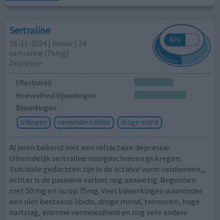
Sertraline
18-11-2024 | Vrouw | 24
sertraline (75mg)
Depressie
Effectiviteit
Hoeveelheid bijwerkingen
Bijwerkingen
trillingen
verminderd libido
droge mond
Al jaren bekend met een refractaire depressie.
Uiteindelijk sertraline voorgeschreven gekregen.
Suicidale gedachten zijn in de actieve vorm verdwenen,,
echter is de passieve variant nog aanwezig. Begonnen
met 50 mg en nu op 75mg. Veel bijwerkingen waaronder
een niet bestaand libido, droge mond, tremoren, hoge
hartslag, enorme vermoeidheid en nog vele andere