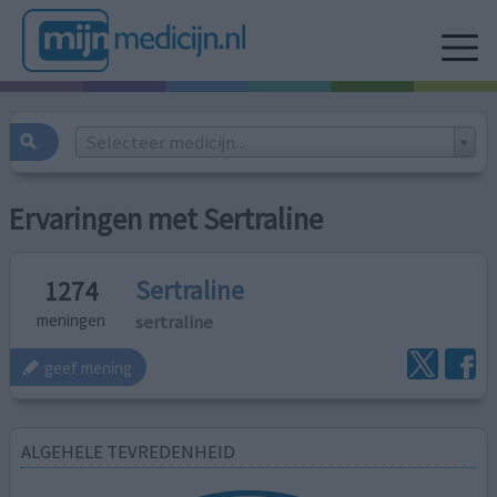
Selecteer medicijn...
Ervaringen met Sertraline
Sertraline
1274
sertraline
meningen
geef mening
ALGEHELE TEVREDENHEID