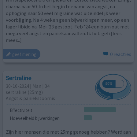
daarna naar 50. In het begin toename van angst, na
ophoging naar 50 veel migraine wat uiteindelijk weer
voorbij ging. Na 4 weken geen bijwerkingen meer, op een
lager libido na. Mei '23 gestopt. Feb '24 een burn out met
mega veel angst en paniekaanvallen. Ik heb geli
[lees
meer...]
0 reacties
geef mening
Sertraline
30-10-2024 | Man | 34
sertraline (25mg)
Angst & paniekstoornis
Effectiviteit
Hoeveelheid bijwerkingen
Zijn hier mensen die met 25mg genoeg hebben? Werd aan