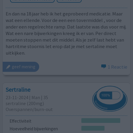
En dan na 18 jaar heb ik het geprobeerd medicatie. Maar
wat een ellende. Voor de een een tovermiddel , voor de
ander een regelrechte ramp. Dat laatste was dus voor mij.
Wat een nare bijwerkingen kreeg ik er van. Per direct
moeten stoppen met dit middel. Als je zelf last hebt van
hartritme stoornis let erop dat je met sertaline moet
uitkijken.
1 Reactie
geef mening
Sertraline
23-11-2024 | Man | 35
sertraline (200mg)
Overspannen/burn-out
Effectiviteit
Hoeveelheid bijwerkingen