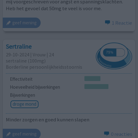
mij voorgeschreven voor angst en spanningsklachten.
Heb het gevoel dat 50mg te veel is voor me.
1 Reactie
geef mening
Sertraline
29-10-2024 | Vrouw | 24
sertraline (100mg)
Borderline persoonlijkheidsstoornis
Effectiviteit
Hoeveelheid bijwerkingen
Bijwerkingen
droge mond
Minder zorgen en goed kunnen slapen
0 reacties
geef mening