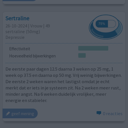
Sertraline
26-10-2024 | Vrouw | 49
sertraline (50mg)
Depressie
Effectiviteit
Hoeveelheid bijwerkingen
De eerste paar dagen 12.5 daarna 3 weken op 25 mg, 1
week op 37.5 en daarna op 50 mg. Vrij weinig bijwerkingen.
De eerste 2 weken waren het lastigst omdat je echt
merkt dat er iets in je systeem zit. Na 2 weken meer rust,
minder angst. Na 6 weken duidelijk vrolijker, meer
energie en stabieler.
0 reacties
geef mening