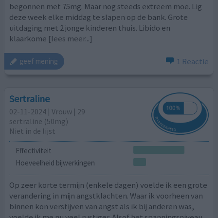
begonnen met 75mg. Maar nog steeds extreem moe. Lig
deze week elke middag te slapen op de bank. Grote
uitdaging met 2 jonge kinderen thuis. Libido en
klaarkome
[lees meer...]
1 Reactie
geef mening
Sertraline
02-11-2024 | Vrouw | 29
sertraline (50mg)
Niet in de lijst
Effectiviteit
Hoeveelheid bijwerkingen
Op zeer korte termijn (enkele dagen) voelde ik een grote
verandering in mijn angstklachten. Waar ik voorheen van
binnen kon verstijven van angst als ik bij anderen was,
voelde ik me nu veel rustiger. Alsof het spanningsniveau