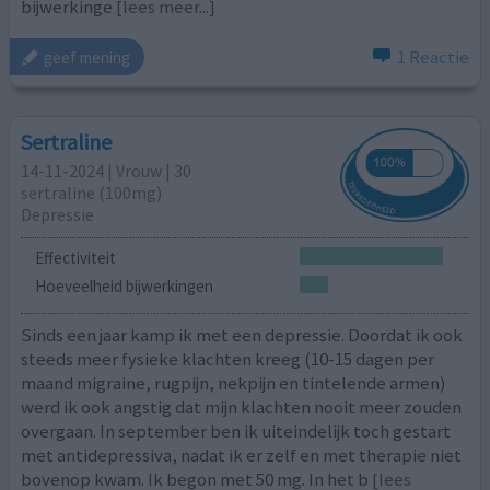
bijwerkinge
[lees meer...]
1 Reactie
geef mening
Sertraline
14-11-2024 | Vrouw | 30
sertraline (100mg)
Depressie
Effectiviteit
Hoeveelheid bijwerkingen
Sinds een jaar kamp ik met een depressie. Doordat ik ook
steeds meer fysieke klachten kreeg (10-15 dagen per
maand migraine, rugpijn, nekpijn en tintelende armen)
werd ik ook angstig dat mijn klachten nooit meer zouden
overgaan. In september ben ik uiteindelijk toch gestart
met antidepressiva, nadat ik er zelf en met therapie niet
bovenop kwam. Ik begon met 50 mg. In het b
[lees