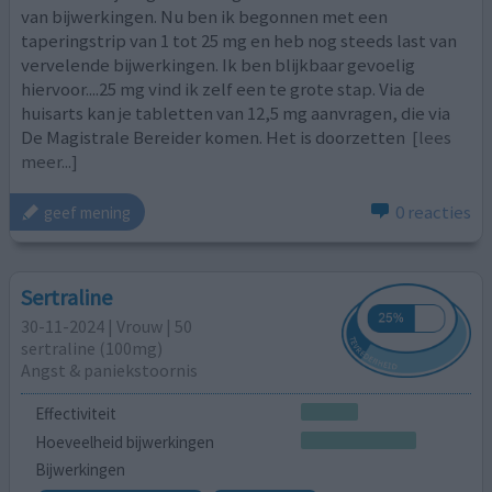
van bijwerkingen. Nu ben ik begonnen met een
taperingstrip van 1 tot 25 mg en heb nog steeds last van
vervelende bijwerkingen. Ik ben blijkbaar gevoelig
hiervoor....25 mg vind ik zelf een te grote stap. Via de
huisarts kan je tabletten van 12,5 mg aanvragen, die via
De Magistrale Bereider komen. Het is doorzetten
[lees
meer...]
0 reacties
geef mening
Sertraline
30-11-2024 | Vrouw | 50
sertraline (100mg)
Angst & paniekstoornis
Effectiviteit
Hoeveelheid bijwerkingen
Bijwerkingen