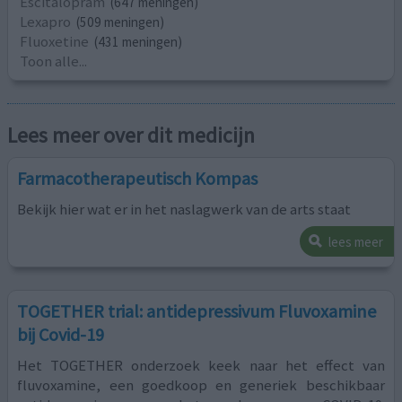
Escitalopram
(647 meningen)
Lexapro
(509 meningen)
Fluoxetine
(431 meningen)
Toon alle...
Lees meer over dit medicijn
Farmacotherapeutisch Kompas
Bekijk hier wat er in het naslagwerk van de arts staat
lees meer
TOGETHER trial: antidepressivum Fluvoxamine
bij Covid-19
Het TOGETHER onderzoek keek naar het effect van
fluvoxamine, een goedkoop en generiek beschikbaar