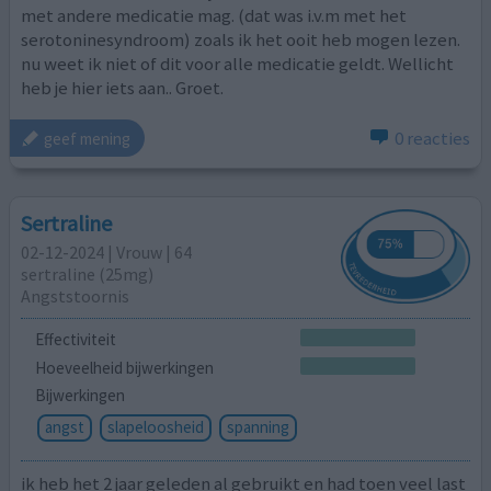
met andere medicatie mag. (dat was i.v.m met het
serotoninesyndroom) zoals ik het ooit heb mogen lezen.
nu weet ik niet of dit voor alle medicatie geldt. Wellicht
heb je hier iets aan.. Groet.
0 reacties
geef mening
Sertraline
02-12-2024 | Vrouw | 64
sertraline (25mg)
Angststoornis
Effectiviteit
Hoeveelheid bijwerkingen
Bijwerkingen
angst
slapeloosheid
spanning
ik heb het 2 jaar geleden al gebruikt en had toen veel last