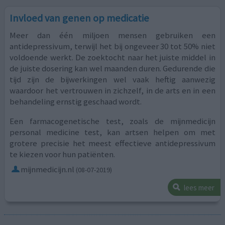
Invloed van genen op medicatie
Meer dan één miljoen mensen gebruiken een
antidepressivum, terwijl het bij ongeveer 30 tot 50% niet
voldoende werkt. De zoektocht naar het juiste middel in
de juiste dosering kan wel maanden duren. Gedurende die
tijd zijn de bijwerkingen wel vaak heftig aanwezig
waardoor het vertrouwen in zichzelf, in de arts en in een
behandeling ernstig geschaad wordt.
Een farmacogenetische test, zoals de mijnmedicijn
personal medicine test, kan artsen helpen om met
grotere precisie het meest effectieve antidepressivum
te kiezen voor hun patiënten.
mijnmedicijn.nl
(08-07-2019)
lees meer