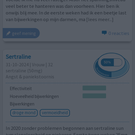
veel beter te hanteren was dan voorheen. Hier ben ik
onwijs blij mee. In de eerste weken had ik een beetje last
van bijwerkingen op mijn darmen, ma
[lees meer...]
0 reacties
geef mening
Sertraline
31-10-2024 | Vrouw | 32
sertraline (50mg)
Angst & paniekstoornis
Effectiviteit
Hoeveelheid bijwerkingen
Bijwerkingen
droge mond
vermoeidheid
In 2020 zonder problemen begonnen aan sertraline sun
ivm slapeloosheid en piekeren. Eerste twee weken 25mg,