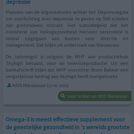
depressie
Plannen van de organisatoren achter het Depressiegala
om voorlichting over depressie te geven op 500 scholen
zijn grotendeels mislukt. Het subsidiegeld dat het
ministerie van Volksgezondheid hiervoor verstrekte is
vooral opgegaan aan kosten voor directie en
management. Dat blijkt uit onderzoek van Nieuwsuur.
De opbrengst is volgens de MHF aan productiehuis
Skyhigh betaald, voor de televisieproductie. Uit een
bankafschrift blijkt dat MHF-voorzitter Bram Bakker een
vergelijkbaar bedrag aan Skyhigh heeft overgeboekt.
NOS Nieuwsuur
(21-01-2020)
naart artikel van NOS Nieuwsuur
Omega-3 is meest effectieve supplement voor
de geestelijke gezondheid in 's werelds grootste