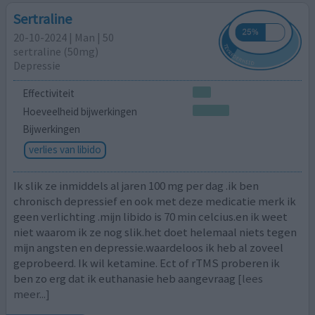
Sertraline
20-10-2024 | Man | 50
sertraline (50mg)
Depressie
Effectiviteit
Hoeveelheid bijwerkingen
Bijwerkingen
verlies van libido
Ik slik ze inmiddels al jaren 100 mg per dag .ik ben
chronisch depressief en ook met deze medicatie merk ik
geen verlichting .mijn libido is 70 min celcius.en ik weet
niet waarom ik ze nog slik.het doet helemaal niets tegen
mijn angsten en depressie.waardeloos ik heb al zoveel
geprobeerd. Ik wil ketamine. Ect of rTMS proberen ik
ben zo erg dat ik euthanasie heb aangevraag
[lees
meer...]