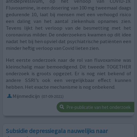
antidepressivum, op het verloop van COVID-19.
Fluvoxamine, in een dosering van 100 mg tweemaal daags
gedurende 10, laat bij mensen met een verhoogd risico
een daling van het aantal ziekenhuis opnames zien.
Tevens lijkt het verloop van de besmetting met het
coronavirus milder. De onderzoekers kwamen op dit idee
nadat het bij hen opviel dat psychiatrische patiënten een
minder heftig verloop van Covid lieten zien.
Het eerste onderzoek naar de rol van fluvoxamine was
kleinschalig maar bemoedigend. Dit tweede TOGETHER
onderzoek is groots opgezet. Er is nog niet bekend of
andere SSRI’s ook een vergelijkbaar effect kunnen
hebben. Het exacte mechanisme is nog onbekend.
Mijnmedicijn
(07-09-2021)
Pre-publicatie van het onderzoek
Subsidie depressiegala nauwelijks naar