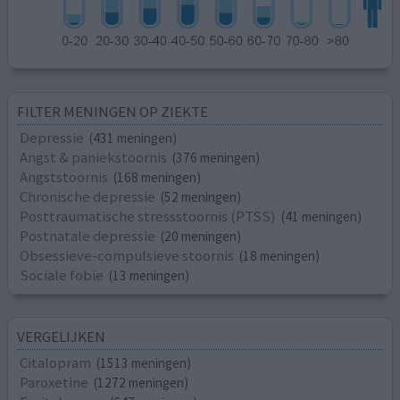
FILTER MENINGEN OP ZIEKTE
Depressie
(431 meningen)
Angst & paniekstoornis
(376 meningen)
Angststoornis
(168 meningen)
Chronische depressie
(52 meningen)
Posttraumatische stressstoornis (PTSS)
(41 meningen)
Postnatale depressie
(20 meningen)
Obsessieve-compulsieve stoornis
(18 meningen)
Sociale fobie
(13 meningen)
VERGELIJKEN
Citalopram
(1513 meningen)
Paroxetine
(1272 meningen)