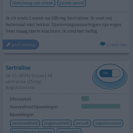
darm/maag van streek
paniek aanval
Ik zit sinds 1 week op 100 mg Sertraline. Ik voel mij
helemaal niet lekker. Stemmingswisselingen zijn erger.
Veel maag/darm klachten. Ik vind het heftig.
2 reacties
geef mening
Sertraline
26-11-2024 | Vrouw | 34
sertraline (25mg)
Angststoornis
Effectiviteit
Hoeveelheid bijwerkingen
Bijwerkingen
vermoeidheid
ongerustheid
versuft
slapeloosheid
hartritmestoornissen
nervositeit