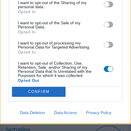
I want to opt-out of the Sharing of my
personal data.
Effectiviteit
Opted In
Hoeveelheid bijwerkingen
I want to opt-out of the Sale of my
Bijwerkingen
Personal Data.
Opted In
duizeligheid
I want to opt-out of processing my
Personal Data for Targeted Advertising.
Ik heb 2 jaar Duloxetine geslikt. 120mg. Ivm met
Opted In
terugkerende klachten, mij niet meer happy voelen en
de ziekte van Crohn nu sinds vorige week Duloxetine
I want to opt-out of Collection, Use,
afbouwen en Sertraline opbouwen. Vorige week
Retention, Sale, and/or Sharing of my
Personal Data that Is Unrelated with the
begonnen met 50mg Sertraline en 60mg Duloxetine.
Purposes for which it was collected.
Vandaag op hogen naar 100mg Sertraline. En Duloxetine
Opted Out
stoppen. Dit gebeurt iom MDL arts en mijn psychiater. Ze
CONFIRM
zijn van me
[lees meer...]
2 reacties
geef mening
Data Deletion
Data Access
Privacy Policy
Sertraline