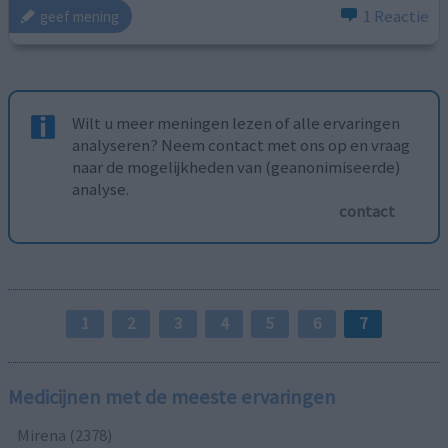
1 Reactie
geef mening
Wilt u meer meningen lezen of alle ervaringen
analyseren? Neem contact met ons op en vraag
naar de mogelijkheden van (geanonimiseerde)
analyse.
contact
1
2
3
4
5
6
7
Medicijnen met de meeste ervaringen
Mirena (2378)