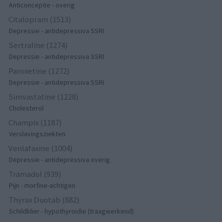
Anticonceptie - overig
Citalopram (1513)
Depressie - antidepressiva SSRI
Sertraline (1274)
Depressie - antidepressiva SSRI
Paroxetine (1272)
Depressie - antidepressiva SSRI
Simvastatine (1228)
Cholesterol
Champix (1187)
Verslavingsziekten
Venlafaxine (1004)
Depressie - antidepressiva overig
Tramadol (939)
Pijn - morfine-achtigen
Thyrax Duotab (882)
Schildklier - hypothyroidie (traagwerkend)