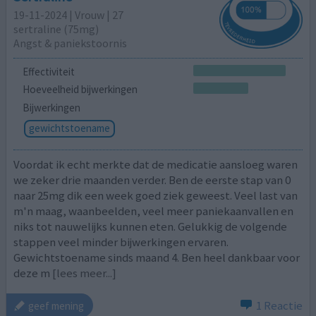
19-11-2024 | Vrouw | 27
sertraline (75mg)
Angst & paniekstoornis
Effectiviteit
Hoeveelheid bijwerkingen
Bijwerkingen
gewichtstoename
Voordat ik echt merkte dat de medicatie aansloeg waren
we zeker drie maanden verder. Ben de eerste stap van 0
naar 25mg dik een week goed ziek geweest. Veel last van
m'n maag, waanbeelden, veel meer paniekaanvallen en
niks tot nauwelijks kunnen eten. Gelukkig de volgende
stappen veel minder bijwerkingen ervaren.
Gewichtstoename sinds maand 4. Ben heel dankbaar voor
deze m
[lees meer...]
1 Reactie
geef mening