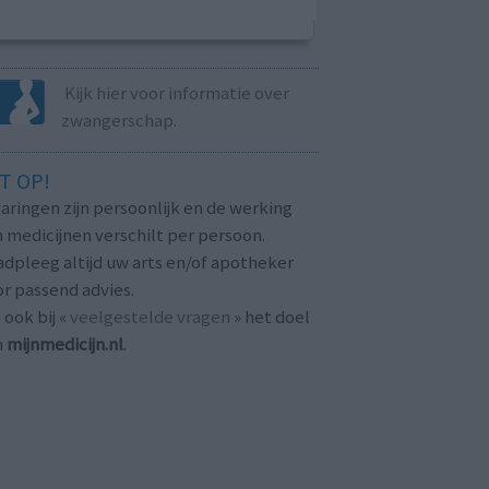
Kijk hier voor informatie over
zwangerschap.
T OP!
aringen zijn persoonlijk en de werking
 medicijnen verschilt per persoon.
dpleeg altijd uw arts en/of apotheker
r passend advies.
 ook bij «
veelgestelde vragen
» het doel
n
mijnmedicijn.nl
.