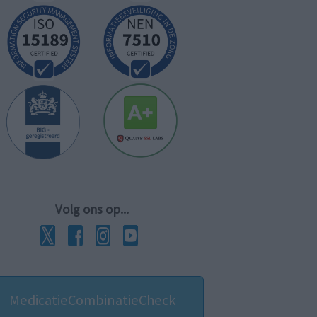
Volg ons op...
MedicatieCombinatieCheck