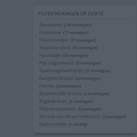
FILTER MENINGEN OP ZIEKTE
Zenuwpijn
(145 meningen)
Depressie
(77 meningen)
Fibromyalgie
(71 meningen)
Slapeloosheid
(61 meningen)
Hoofdpijn
(38 meningen)
Pijn (algemeen)
(23 meningen)
Spanningshoofdpijn
(21 meningen)
Aangezichtspijn
(16 meningen)
Hernia
(14 meningen)
Reumatoïde artritis
(14 meningen)
Rugklachten
(5 meningen)
Polyneuropathie
(5 meningen)
Artrose van de wervelkolom
(3 meningen)
Fantoompijn
(1 mening)