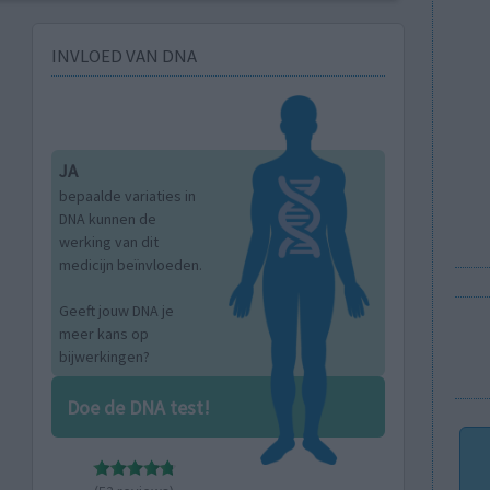
INVLOED VAN DNA
JA
bepaalde variaties in
DNA kunnen de
werking van dit
medicijn beïnvloeden.
Geeft jouw DNA je
meer kans op
bijwerkingen?
Doe de DNA test!