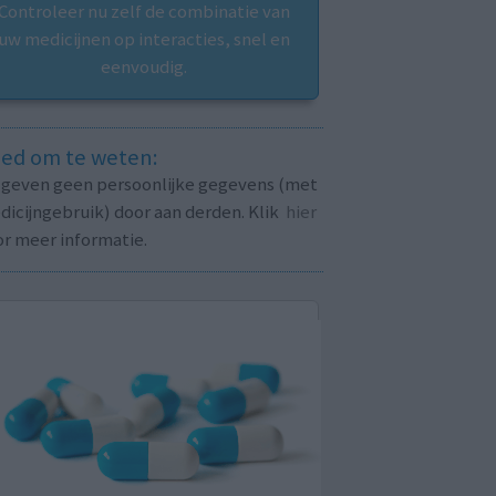
Controleer nu zelf de combinatie van
uw medicijnen op interacties, snel en
eenvoudig.
ed om te weten:
j geven geen persoonlijke gegevens (met
icijngebruik) door aan derden. Klik
hier
or meer informatie.