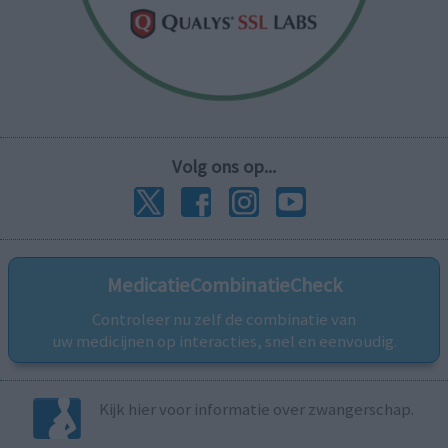
Volg ons op...
MedicatieCombinatieCheck
Controleer nu zelf de combinatie van
uw medicijnen op interacties, snel en eenvoudig.
Kijk hier voor informatie over zwangerschap.