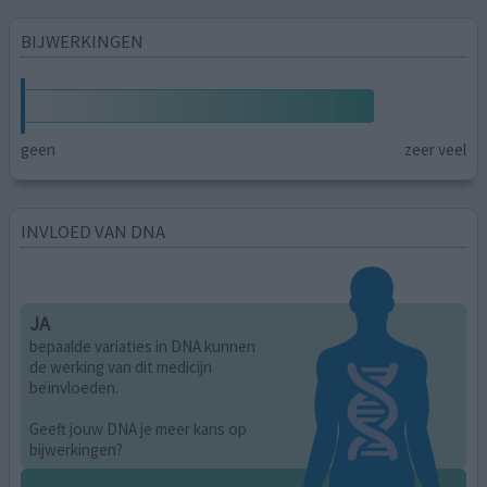
BIJWERKINGEN
geen
zeer veel
INVLOED VAN DNA
JA
bepaalde variaties in DNA kunnen
de werking van dit medicijn
beïnvloeden.
Geeft jouw DNA je meer kans op
bijwerkingen?