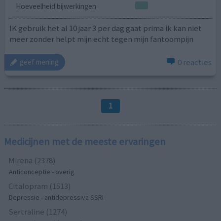
Hoeveelheid bijwerkingen
IK gebruik het al 10 jaar 3 per dag gaat prima ik kan niet
meer zonder helpt mijn echt tegen mijn fantoompijn
0 reacties
geef mening
1
Medicijnen met de meeste ervaringen
Mirena (2378)
Anticonceptie - overig
Citalopram (1513)
Depressie - antidepressiva SSRI
Sertraline (1274)