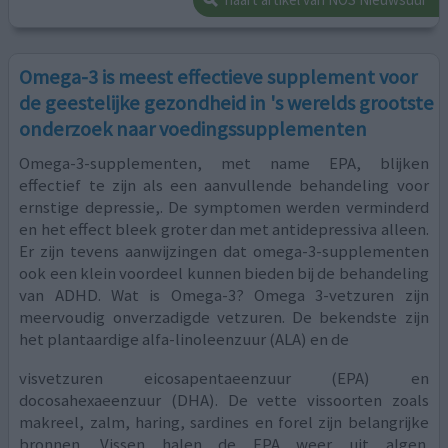
Omega-3 is meest effectieve supplement voor
de geestelijke gezondheid in 's werelds grootste
onderzoek naar voedingssupplementen
Omega-3-supplementen, met name EPA, blijken
effectief te zijn als een aanvullende behandeling voor
ernstige depressie,. De symptomen werden verminderd
en het effect bleek groter dan met antidepressiva alleen.
Er zijn tevens aanwijzingen dat omega-3-supplementen
ook een klein voordeel kunnen bieden bij de behandeling
van ADHD. Wat is Omega-3? Omega 3-vetzuren zijn
meervoudig onverzadigde vetzuren. De bekendste zijn
het plantaardige alfa-linoleenzuur (ALA) en de
visvetzuren eicosapentaeenzuur (EPA) en
docosahexaeenzuur (DHA). De vette vissoorten zoals
makreel, zalm, haring, sardines en forel zijn belangrijke
bronnen. Vissen halen de EPA weer uit algen.