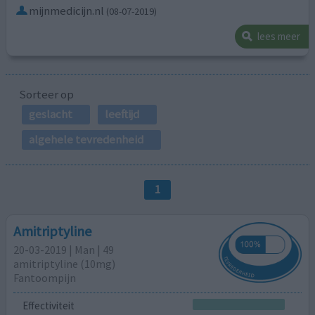
mijnmedicijn.nl
(08-07-2019)
lees meer
Sorteer op
geslacht
leeftijd
algehele tevredenheid
1
Amitriptyline
20-03-2019 | Man | 49
amitriptyline (10mg)
Fantoompijn
Effectiviteit