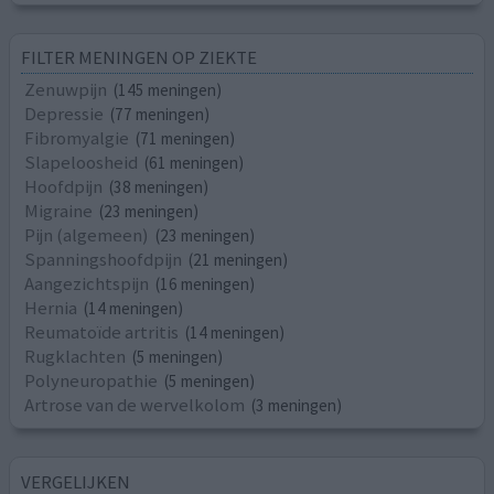
FILTER MENINGEN OP ZIEKTE
Zenuwpijn
(145 meningen)
Depressie
(77 meningen)
Fibromyalgie
(71 meningen)
Slapeloosheid
(61 meningen)
Hoofdpijn
(38 meningen)
Migraine
(23 meningen)
Pijn (algemeen)
(23 meningen)
Spanningshoofdpijn
(21 meningen)
Aangezichtspijn
(16 meningen)
Hernia
(14 meningen)
Reumatoïde artritis
(14 meningen)
Rugklachten
(5 meningen)
Polyneuropathie
(5 meningen)
Artrose van de wervelkolom
(3 meningen)
VERGELIJKEN