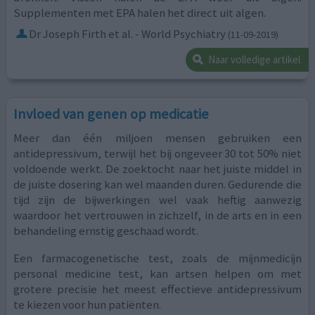
Supplementen met EPA halen het direct uit algen.
Dr Joseph Firth et al. - World Psychiatry
(11-09-2019)
Naar volledige artikel
Invloed van genen op medicatie
Meer dan één miljoen mensen gebruiken een
antidepressivum, terwijl het bij ongeveer 30 tot 50% niet
voldoende werkt. De zoektocht naar het juiste middel in
de juiste dosering kan wel maanden duren. Gedurende die
tijd zijn de bijwerkingen wel vaak heftig aanwezig
waardoor het vertrouwen in zichzelf, in de arts en in een
behandeling ernstig geschaad wordt.
Een farmacogenetische test, zoals de mijnmedicijn
personal medicine test, kan artsen helpen om met
grotere precisie het meest effectieve antidepressivum
te kiezen voor hun patiënten.