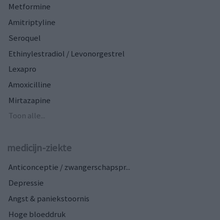
Metformine
Amitriptyline
Seroquel
Ethinylestradiol / Levonorgestrel
Lexapro
Amoxicilline
Mirtazapine
Toon alle...
medicijn-ziekte
Anticonceptie / zwangerschapspr...
Depressie
Angst & paniekstoornis
Hoge bloeddruk