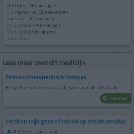
Nortrilen
(267 meningen)
Clomipramine
(209 meningen)
Anafranil
(70 meningen)
Imipramine
(44 meningen)
Tryptizol
(15 meningen)
Toon alle...
Lees meer over dit medicijn
Farmacotherapeutisch Kompas
Bekijk hier wat er in het naslagwerk van de arts staat
lees meer
Hebben mijn genen invloed op antidepressiva?
W. Wessels
(24-01-2018)