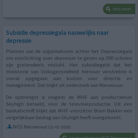
lees meer
Subsidie depressiegala nauwelijks naar
depressie
Plannen van de organisatoren achter het Depressiegala
om voorlichting over depressie te geven op 500 scholen
zijn grotendeels mislukt. Het subsidiegeld dat het
ministerie van Volksgezondheid hiervoor verstrekte is
vooral opgegaan aan kosten voor directie en
management. Dat blijkt uit onderzoek van Nieuwsuur.
De opbrengst is volgens de MHF aan productiehuis
Skyhigh betaald, voor de televisieproductie. Uit een
bankafschrift blijkt dat MHF-voorzitter Bram Bakker een
vergelijkbaar bedrag aan Skyhigh heeft overgeboekt.
NOS Nieuwsuur
(21-01-2020)
naart artikel van NOS Nieuwsuur