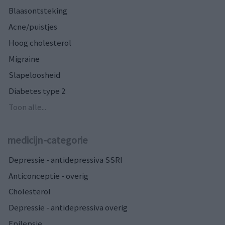
Blaasontsteking
Acne/puistjes
Hoog cholesterol
Migraine
Slapeloosheid
Diabetes type 2
Toon alle...
medicijn-categorie
Depressie - antidepressiva SSRI
Anticonceptie - overig
Cholesterol
Depressie - antidepressiva overig
Epilepsie