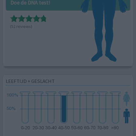
Doe de DNA test!
(52 reviews)
LEEFTIJD + GESLACHT