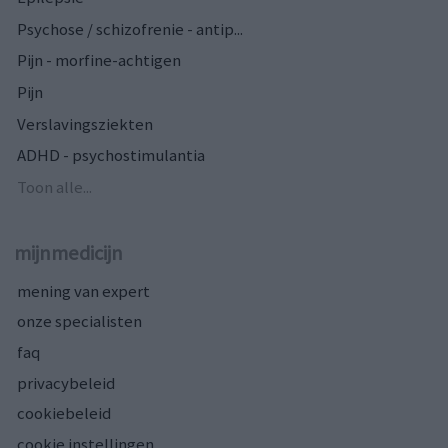
Psychose / schizofrenie - antip...
Pijn - morfine-achtigen
Pijn
Verslavingsziekten
ADHD - psychostimulantia
Toon alle...
mijnmedicijn
mening van expert
onze specialisten
faq
privacybeleid
cookiebeleid
cookie instellingen