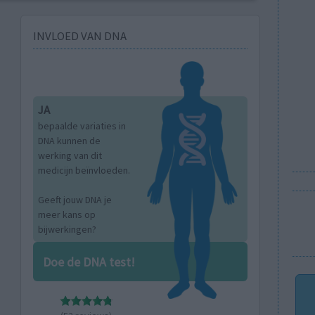
INVLOED VAN DNA
JA
bepaalde variaties in
DNA kunnen de
werking van dit
medicijn beïnvloeden.
Geeft jouw DNA je
meer kans op
bijwerkingen?
Doe de DNA test!