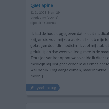
Quetiapine
21-11-2024 | Man | 29
quetiapine (300mg)
Bipolaire stoornis
Ik had de hoop opgegeven dat ik ooit medicat
krijgen die voor mij zou werken. Ik heb mijn l
gekregen door dit medicijn. Ik voel mij stabiel
gelukkig en doe weer volledig mee in de maat
Ten tijde van het opbouwen voelde ik direct d
medicijn mij rust gaf eveneens als emotionele 
Wel ben ik 12kg aangekomen, maar inmiddel
meer...]
geef mening