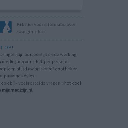
Kijk hier voor informatie over
zwangerschap.
T OP!
aringen zijn persoonlijk en de werking
 medicijnen verschilt per persoon.
dpleeg altijd uw arts en/of apotheker
r passend advies.
 ook bij «
veelgestelde vragen
» het doel
n
mijnmedicijn.nl
.