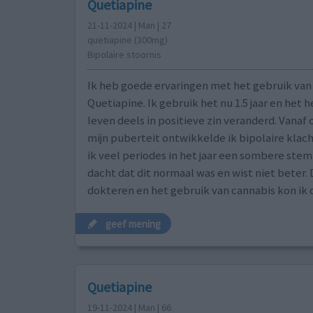
Quetiapine
21-11-2024 | Man | 27
quetiapine (300mg)
Bipolaire stoornis
Ik heb goede ervaringen met het gebruik van
Quetiapine. Ik gebruik het nu 1.5 jaar en het h
leven deels in positieve zin veranderd. Vanaf
mijn puberteit ontwikkelde ik bipolaire klac
ik veel periodes in het jaar een sombere stem
dacht dat dit normaal was en wist niet beter. 
dokteren en het gebruik van cannabis kon ik 
geef mening
Quetiapine
19-11-2024 | Man | 66