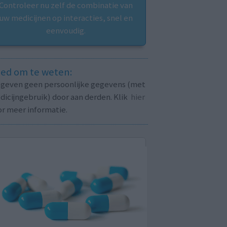
Controleer nu zelf de combinatie van
uw medicijnen op interacties, snel en
eenvoudig.
ed om te weten:
j geven geen persoonlijke gegevens (met
icijngebruik) door aan derden. Klik
hier
or meer informatie.