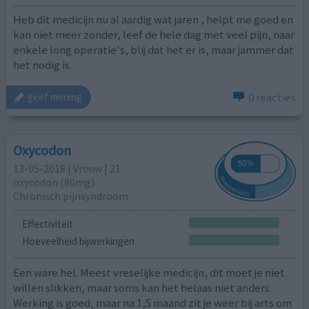
Heb dit medicijn nu al aardig wat jaren , helpt me goed en
kan niet meer zonder, leef de hele dag met veel pijn, naar
enkele long operatie's, blij dat het er is, maar jammer dat
het nodig is.
0 reacties
geef mening
Oxycodon
13-05-2018 | Vrouw | 21
oxycodon (80mg)
Chronisch pijnsyndroom
Effectiviteit
Hoeveelheid bijwerkingen
Een ware hel. Meest vreselijke medicijn, dit moet je niet
willen slikken, maar soms kan het helaas niet anders.
Werking is goed, maar na 1,5 maand zit je weer bij arts om