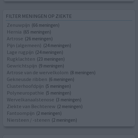
FILTER MENINGEN OP ZIEKTE
Zenuwpijn
(66 meningen)
Hernia
(65 meningen)
Artrose
(26 meningen)
Pijn (algemeen)
(24 meningen)
Lage rugpijn
(24 meningen)
Rugklachten
(23 meningen)
Gewrichtspijn
(9 meningen)
Artrose van de wervelkolom
(8 meningen)
Gekneusde ribben
(6 meningen)
Clusterhoofdpijn
(5 meningen)
Polyneuropathie
(5 meningen)
Wervelkanaalstenose
(3 meningen)
Ziekte van Bechterew
(2 meningen)
Fantoompijn
(2 meningen)
Niersteen / -stenen
(2 meningen)