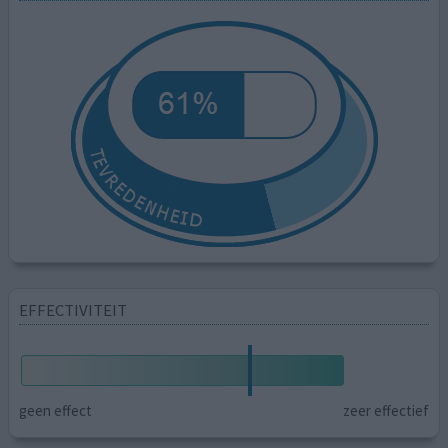
EFFECTIVITEIT
geen effect
zeer effectief