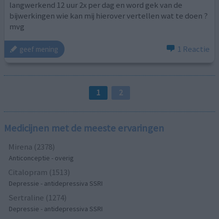
langwerkend 12 uur 2x per dag en word gek van de
bijwerkingen wie kan mij hierover vertellen wat te doen ?
mvg
1 Reactie
geef mening
1
2
Medicijnen met de meeste ervaringen
Mirena (2378)
Anticonceptie - overig
Citalopram (1513)
Depressie - antidepressiva SSRI
Sertraline (1274)
Depressie - antidepressiva SSRI