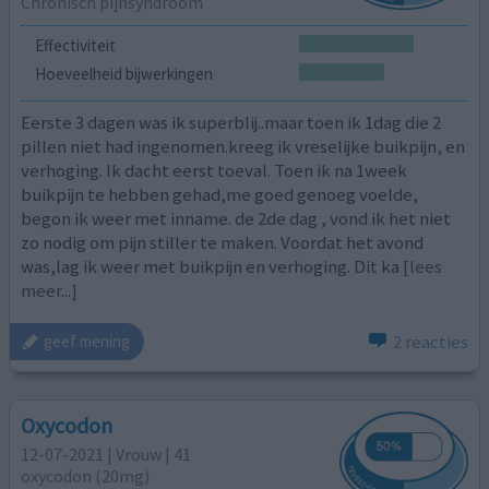
Chronisch pijnsyndroom
Effectiviteit
Hoeveelheid bijwerkingen
Eerste 3 dagen was ik superblij..maar toen ik 1dag die 2
pillen niet had ingenomen.kreeg ik vreselijke buikpijn, en
verhoging. Ik dacht eerst toeval. Toen ik na 1week
buikpijn te hebben gehad,me goed genoeg voelde,
begon ik weer met inname. de 2de dag , vond ik het niet
zo nodig om pijn stiller te maken. Voordat het avond
was,lag ik weer met buikpijn en verhoging. Dit ka
[lees
meer...]
2 reacties
geef mening
Oxycodon
12-07-2021 | Vrouw | 41
oxycodon (20mg)