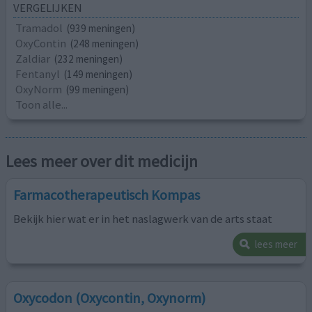
VERGELIJKEN
Tramadol
(939 meningen)
OxyContin
(248 meningen)
Zaldiar
(232 meningen)
Fentanyl
(149 meningen)
OxyNorm
(99 meningen)
Toon alle...
Lees meer over dit medicijn
Farmacotherapeutisch Kompas
Bekijk hier wat er in het naslagwerk van de arts staat
lees meer
Oxycodon (Oxycontin, Oxynorm)