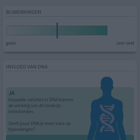
BIJWERKINGEN
geen
zeer veel
INVLOED VAN DNA
JA
bepaalde variaties in DNA kunnen
de werking van dit medicijn
beïnvloeden.
Geeft jouw DNA je meer kans op
bijwerkingen?