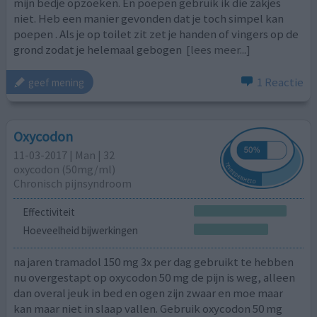
mijn bedje opzoeken. En poepen gebruik ik die zakjes
niet. Heb een manier gevonden dat je toch simpel kan
poepen . Als je op toilet zit zet je handen of vingers op de
grond zodat je helemaal gebogen
[lees meer...]
1 Reactie
geef mening
Oxycodon
11-03-2017 | Man | 32
oxycodon (50mg/ml)
Chronisch pijnsyndroom
Effectiviteit
Hoeveelheid bijwerkingen
na jaren tramadol 150 mg 3x per dag gebruikt te hebben
nu overgestapt op oxycodon 50 mg de pijn is weg, alleen
dan overal jeuk in bed en ogen zijn zwaar en moe maar
kan maar niet in slaap vallen. Gebruik oxycodon 50 mg