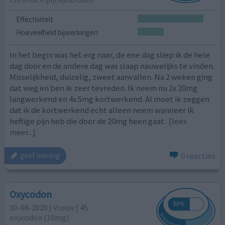
Effectiviteit
Hoeveelheid bijwerkingen
In het begin was het erg naar, de ene dag sliep ik de hele
dag door en de andere dag was slaap nauwelijks te vinden.
Misselijkheid, duizelig, zweet aanvallen. Na 2 weken ging
dat weg en ben ik zeer tevreden. Ik neem nu 2x 20mg
langwerkend en 4x 5mg kortwerkend. Al moet ik zeggen
dat ik de kortwerkend echt alleen neem wanneer ik
heftige pijn heb die door de 20mg heen gaat.
[lees
meer...]
0 reacties
geef mening
Oxycodon
30-08-2020 | Vrouw | 45
oxycodon (10mg)