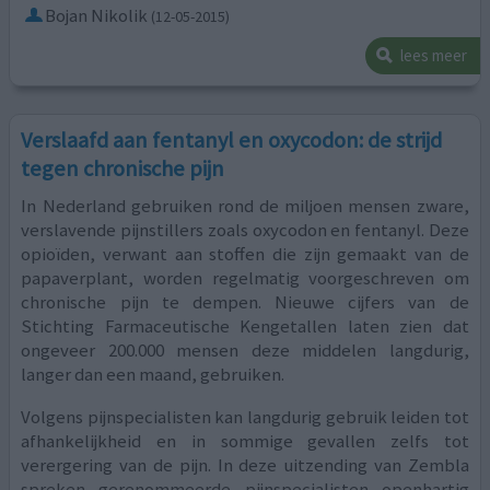
Bojan Nikolik
(12-05-2015)
lees meer
Verslaafd aan fentanyl en oxycodon: de strijd
tegen chronische pijn
In Nederland gebruiken rond de miljoen mensen zware,
verslavende pijnstillers zoals oxycodon en fentanyl. Deze
opioïden, verwant aan stoffen die zijn gemaakt van de
papaverplant, worden regelmatig voorgeschreven om
chronische pijn te dempen. Nieuwe cijfers van de
Stichting Farmaceutische Kengetallen laten zien dat
ongeveer 200.000 mensen deze middelen langdurig,
langer dan een maand, gebruiken.
Volgens pijnspecialisten kan langdurig gebruik leiden tot
afhankelijkheid en in sommige gevallen zelfs tot
verergering van de pijn. In deze uitzending van Zembla
spreken gerenommeerde pijnspecialisten openhartig