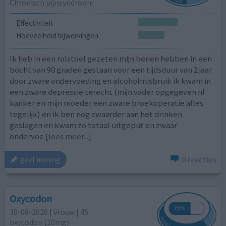
Chronisch pijnsyndroom
Effectiviteit
Hoeveelheid bijwerkingen
Ik heb in een rolstoel gezeten mijn benen hebben in een
bocht van 90 graden gestaan voor een tijdsduur van 2 jaar
door zware ondervoeding en alcoholmisbruik ik kwam in
een zware depressie terecht (mijn vader opgegeven nl
kanker en mijn moeder een zware broekoperatie alles
tegelijk) en ik ben nog zwaarder aan het drinken
geslagen en kwam zo totaal uitgeput en zwaar
ondervoe
[lees meer...]
0 reacties
geef mening
Oxycodon
30-08-2020 | Vrouw | 45
oxycodon (10mg)