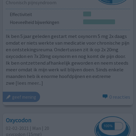
Chronisch pijnsyndroom
Effectiviteit
Hoeveelheid bijwerkingen
Ik ben 5 jaar geleden gestart met oxynorm 5 mg 2x daags
omdat er niets werkte van medicatie voor chronische pijn
en ontstekingsreuma. Ondertussen zit ik op 2x 20mg
oxycodon en 7x 20mg oxynorm en nog komt de pijn door.
Ik ben ontzettend afhankelijk geworden en neem steeds
meer omdat ik mijn werk wil blijven doen. Sinds enkele
maanden heb ik enorme hoofdpijnen en extreme
zwe
[lees meer...]
0 reacties
geef mening
Oxycodon
02-02-2021 | Man | 20
oxycodon (15mg)