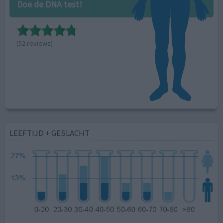
Doe de DNA test!
(52 reviews)
LEEFTIJD + GESLACHT