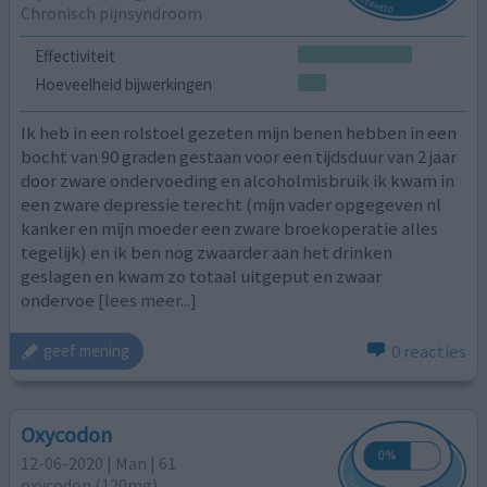
Chronisch pijnsyndroom
Effectiviteit
Hoeveelheid bijwerkingen
Ik heb in een rolstoel gezeten mijn benen hebben in een
bocht van 90 graden gestaan voor een tijdsduur van 2 jaar
door zware ondervoeding en alcoholmisbruik ik kwam in
een zware depressie terecht (mijn vader opgegeven nl
kanker en mijn moeder een zware broekoperatie alles
tegelijk) en ik ben nog zwaarder aan het drinken
geslagen en kwam zo totaal uitgeput en zwaar
ondervoe
[lees meer...]
0 reacties
geef mening
Oxycodon
12-06-2020 | Man | 61
oxycodon (120mg)