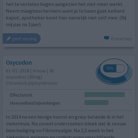
het te verlaten hogen aangezien het niet meer werkt.
Neem maagbeschermers want je lichaam gaat keihard
kapot, apotheker komt hier namelijk niet zelf mee. (Bij
mij pas na 3 jaar)
0 reacties
geef mening
Oxycodon
01-01-2018 | Vrouw | 36
oxycodon (20mg)
Chronisch pijnsyndroom
Effectiviteit
Hoeveelheid bijwerkingen
In 2014 na een hevige koorst en griep belande ik in het
ziekenhuis. Na zoveel onderzoeken bleek dat ik zenuw
beschadiging en Fibromyalgie. Na 2,5 week in het
ziekenhuis gelegen en ondertussen verschillende