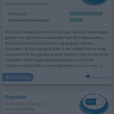
Chronisch pijnsyndroom
Effectiviteit
Hoeveelheid bijwerkingen
Ik slik dit middel nu meer als een jaar. Na veel wisselingen
gehad met pijnstillers waaronder ook Anti depressieva,
Anti epileptica ben ik weer terug gegaan naar de
Oxycodon. Ik ben onwijs blij dat ik dit middel kan en mag
gebruiken! Ik kan gelukkig weer werken! Natuurlijk heeft
Oxycodon in het begin bijwerkingen en kan bij het
stoppen onwijze afkick verschijnselen kr
[lees meer...]
0 reacties
geef mening
Oxycodon
02-01-2021 | Vrouw | 23
oxycodon (20mg)
Chronisch pijnsyndroom