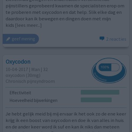
pijnstillers geprobeerd kwamen de specialisten erop om
te proberen met oxycodon en dat help. Slik elke dag en
daardoor kan ik bewegen en dingen doen met mijn
kids
[lees meer...]
2 reacties
geef mening
Oxycodon
10-04-2017 | Man | 32
oxycodon (30mg)
Chronisch pijnsyndroom
Effectiviteit
Hoeveelheid bijwerkingen
Je hebt gelijk meid bij mij ervaar ik het ook zo de ene keer
krijg ik een boost van oxycodon en doe ik van alles in huis
en de ander keer word ik suf en kan ik niks dan meteen