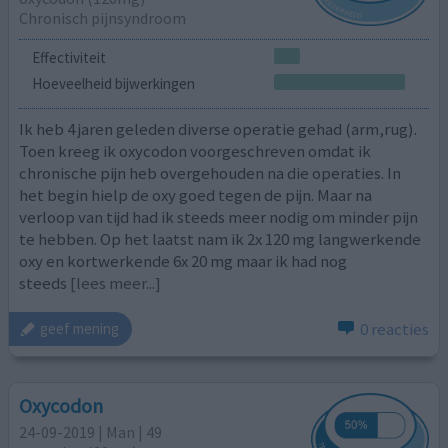
Chronisch pijnsyndroom
Effectiviteit
Hoeveelheid bijwerkingen
Ik heb 4 jaren geleden diverse operatie gehad (arm,rug).
Toen kreeg ik oxycodon voorgeschreven omdat ik
chronische pijn heb overgehouden na die operaties. In
het begin hielp de oxy goed tegen de pijn. Maar na
verloop van tijd had ik steeds meer nodig om minder pijn
te hebben. Op het laatst nam ik 2x 120 mg langwerkende
oxy en kortwerkende 6x 20 mg maar ik had nog
steeds
[lees meer...]
0 reacties
geef mening
Oxycodon
24-09-2019 | Man | 49