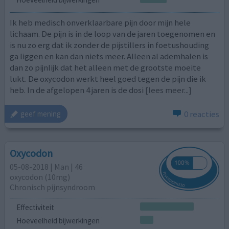
Ik heb medisch onverklaarbare pijn door mijn hele
lichaam. De pijn is in de loop van de jaren toegenomen en
is nu zo erg dat ik zonder de pijstillers in foetushouding
ga liggen en kan dan niets meer. Alleen al ademhalen is
dan zo pijnlijk dat het alleen met de grootste moeite
lukt. De oxycodon werkt heel goed tegen de pijn die ik
heb. In de afgelopen 4 jaren is de dosi
[lees meer...]
0 reacties
geef mening
Oxycodon
05-08-2018 | Man | 46
oxycodon (10mg)
Chronisch pijnsyndroom
Effectiviteit
Hoeveelheid bijwerkingen