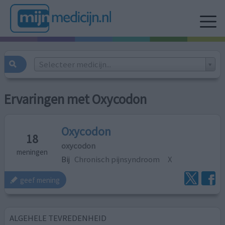
Selecteer medicijn...
Ervaringen met Oxycodon
Oxycodon
18
oxycodon
meningen
Bij
Chronisch pijnsyndroom
X
geef mening
ALGEHELE TEVREDENHEID