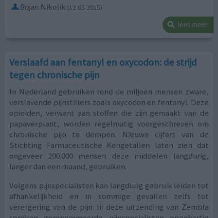
Bojan Nikolik
(12-05-2015)
lees meer
Verslaafd aan fentanyl en oxycodon: de strijd
tegen chronische pijn
In Nederland gebruiken rond de miljoen mensen zware,
verslavende pijnstillers zoals oxycodon en fentanyl. Deze
opioïden, verwant aan stoffen die zijn gemaakt van de
papaverplant, worden regelmatig voorgeschreven om
chronische pijn te dempen. Nieuwe cijfers van de
Stichting Farmaceutische Kengetallen laten zien dat
ongeveer 200.000 mensen deze middelen langdurig,
langer dan een maand, gebruiken.
Volgens pijnspecialisten kan langdurig gebruik leiden tot
afhankelijkheid en in sommige gevallen zelfs tot
verergering van de pijn. In deze uitzending van Zembla
spreken gerenommeerde pijnspecialisten openhartig