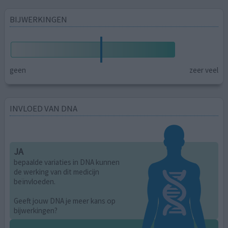
BIJWERKINGEN
geen
zeer veel
INVLOED VAN DNA
JA
bepaalde variaties in DNA kunnen
de werking van dit medicijn
beïnvloeden.
Geeft jouw DNA je meer kans op
bijwerkingen?