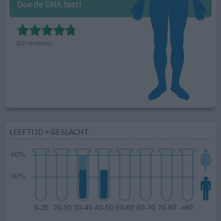
Doe de DNA test!
(52 reviews)
LEEFTIJD + GESLACHT