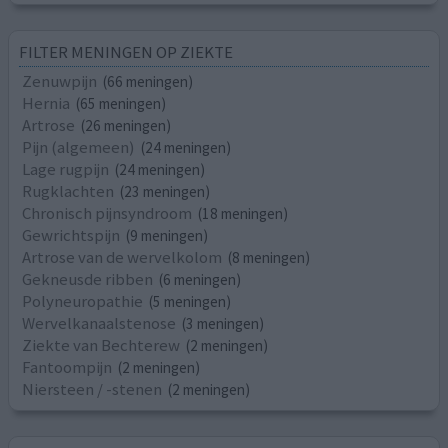
FILTER MENINGEN OP ZIEKTE
Zenuwpijn
(66 meningen)
Hernia
(65 meningen)
Artrose
(26 meningen)
Pijn (algemeen)
(24 meningen)
Lage rugpijn
(24 meningen)
Rugklachten
(23 meningen)
Chronisch pijnsyndroom
(18 meningen)
Gewrichtspijn
(9 meningen)
Artrose van de wervelkolom
(8 meningen)
Gekneusde ribben
(6 meningen)
Polyneuropathie
(5 meningen)
Wervelkanaalstenose
(3 meningen)
Ziekte van Bechterew
(2 meningen)
Fantoompijn
(2 meningen)
Niersteen / -stenen
(2 meningen)