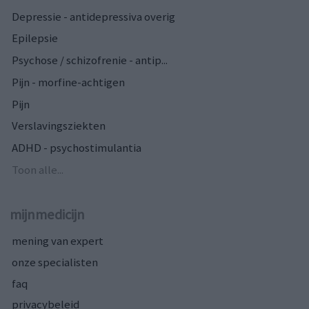
Depressie - antidepressiva overig
Epilepsie
Psychose / schizofrenie - antip...
Pijn - morfine-achtigen
Pijn
Verslavingsziekten
ADHD - psychostimulantia
Toon alle...
mijnmedicijn
mening van expert
onze specialisten
faq
privacybeleid