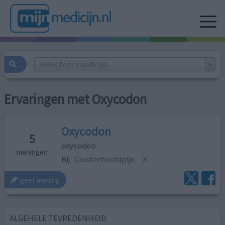
Selecteer medicijn...
Ervaringen met Oxycodon
Oxycodon
5
oxycodon
meningen
Bij
Clusterhoofdpijn
X
geef mening
ALGEHELE TEVREDENHEID