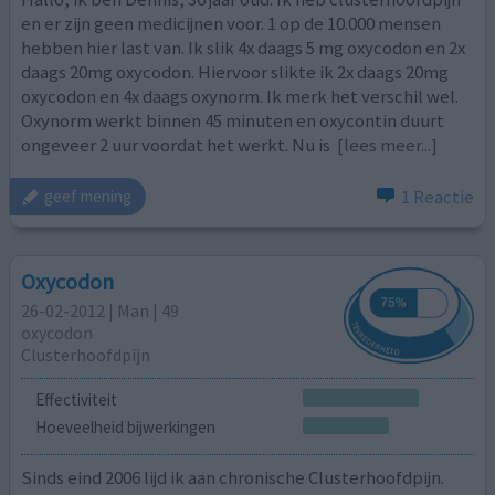
en er zijn geen medicijnen voor. 1 op de 10.000 mensen
hebben hier last van. Ik slik 4x daags 5 mg oxycodon en 2x
daags 20mg oxycodon. Hiervoor slikte ik 2x daags 20mg
oxycodon en 4x daags oxynorm. Ik merk het verschil wel.
Oxynorm werkt binnen 45 minuten en oxycontin duurt
ongeveer 2 uur voordat het werkt. Nu is
[lees meer...]
1 Reactie
geef mening
Oxycodon
26-02-2012 | Man | 49
oxycodon
Clusterhoofdpijn
Effectiviteit
Hoeveelheid bijwerkingen
Sinds eind 2006 lijd ik aan chronische Clusterhoofdpijn.