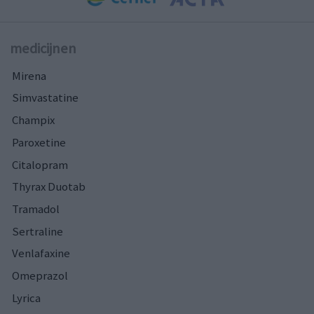
medicijnen
Mirena
Simvastatine
Champix
Paroxetine
Citalopram
Thyrax Duotab
Tramadol
Sertraline
Venlafaxine
Omeprazol
Lyrica