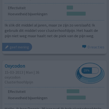
Effectiviteit
Hoeveelheid bijwerkingen
Ik slik dit middel al jaren, maar ze zijn zo verslaafd. Ik
gebruik dit middel voor clusterhoofdpijn. Het haalt de
pijn niet weg maar haalt net de piek van de pijn weg.
0 reacties
geef mening
Oxycodon
15-03-2013 | Man | 36
oxycodon
Clusterhoofdpijn
Effectiviteit
Hoeveelheid bijwerkingen
Hallo, ik ben Dennis, 36 jaar oud. Ik heb clusterhoofdpijn