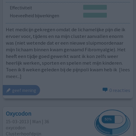
Effectiviteit
Hoeveelheid bijwerkingen
Het medicijn gekregen omdat de lichamelijke pijn die ik
ervoer voor, tijdens en na mijn cluster aanvallen enorm
was (niet wetende dat er een nieuwe sluipmoordenaar
mijn lichaam binnen kwam genaamd Fibromyalgie). Het
heeft een tijdje goed gewerkt want ik kon zelfs weer
heerlijk werken, sporten en spelen met mijn kinderen.
Toen ik 8 weken geleden bij de pijnpoli kwam heb ik
[lees
meer...]
0 reacties
geef mening
Oxycodon
15-03-2013 | Man | 36
oxycodon
Clusterhoofdpijn