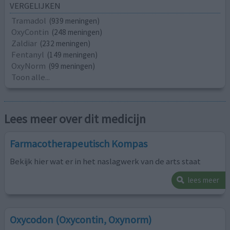
VERGELIJKEN
Tramadol
(939 meningen)
OxyContin
(248 meningen)
Zaldiar
(232 meningen)
Fentanyl
(149 meningen)
OxyNorm
(99 meningen)
Toon alle...
Lees meer over dit medicijn
Farmacotherapeutisch Kompas
Bekijk hier wat er in het naslagwerk van de arts staat
lees meer
Oxycodon (Oxycontin, Oxynorm)