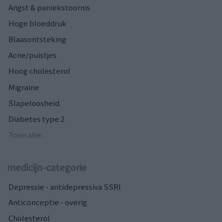
Angst & paniekstoornis
Hoge bloeddruk
Blaasontsteking
Acne/puistjes
Hoog cholesterol
Migraine
Slapeloosheid
Diabetes type 2
Toon alle...
medicijn-categorie
Depressie - antidepressiva SSRI
Anticonceptie - overig
Cholesterol