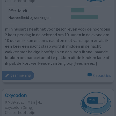
Clusterhoofdpijn
Effectiviteit
Hoeveelheid bijwerkingen
mijn huisarts heeft het voor geschreven voor de hoofdpijn
2 keer per dag in de ochtend om 10 uur en in de avond om
10 uur en ik kan er soms nachten niet van slapen en als ik
een keer een nacht slaap word ik midden in de nacht
wakker met hevige hoofdpijn en dan loop ik snel naar de
keuken om paracetamol te pakken uit de keuken lade of
ik pak de kort werkende van 5mg oxy
[lees meer...]
0 reacties
geef mening
Oxycodon
07-09-2020 | Man | 41
oxycodon (5mg)
Clusterhoofdpijn