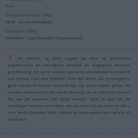
Acne
Dexamfetamine (446)
ADHD - psychostimulantia
Euthyrox (436)
Schildklier - hypothyroidie (traagwerkend)
De reviews op deze pagina zijn door de gebruikers
gegenereerd en vervolgens gelezen en aangepast alvorens
goedkeuring, om zo te voldoen aan onze standaarden wat betreft
een review voor een medicijn. Voor het delen van ervaringen is
geen medische kennis noodzakelijk. Op deze manier geven de
reviews alleen een beeld van de ervaring van de schrijvers en niet
die van de eigenaar van deze website. Denk er aan dat de
ervaringen kunnen verschillen van persoon tot persoon en dat u
voor medisch advies altijd contact op moet nemen met uw arts of
apotheker.