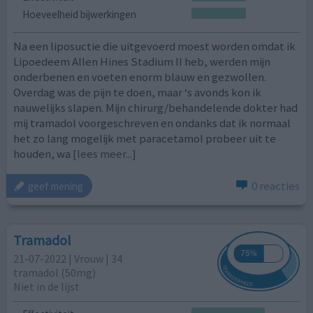
Hoeveelheid bijwerkingen
Na een liposuctie die uitgevoerd moest worden omdat ik
Lipoedeem Allen Hines Stadium II heb, werden mijn
onderbenen en voeten enorm blauw en gezwollen.
Overdag was de pijn te doen, maar ‘s avonds kon ik
nauwelijks slapen. Mijn chirurg/behandelende dokter had
mij tramadol voorgeschreven en ondanks dat ik normaal
het zo lang mogelijk met paracetamol probeer uit te
houden, wa
[lees meer...]
0 reacties
geef mening
Tramadol
21-07-2022 | Vrouw | 34
tramadol (50mg)
Niet in de lijst