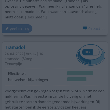
zwaar is. De huisarts had tramadol (tradonal) als
oplossing gegeven. Wanneer ik nu langer dan 4u les heb,
neem ik tramadol in. Weliswaar kan ik savonds alsnog
niets doen,
[lees meer...]
0 reacties
geef mening
Tramadol
24-04-2022 | Vrouw | 36
tramadol (50mg)
Zenuwpijn
Effectiviteit
Hoeveelheid bijwerkingen
Voorgeschreven gekregen tegen zenuwpijn in arm na een
nekhernia. Was in eerste instantie huiverig om het
gebruik te starten door de genoemde bijwerkingen. Bij
het starten ben ik de eerste 2/3 dagen heel erg