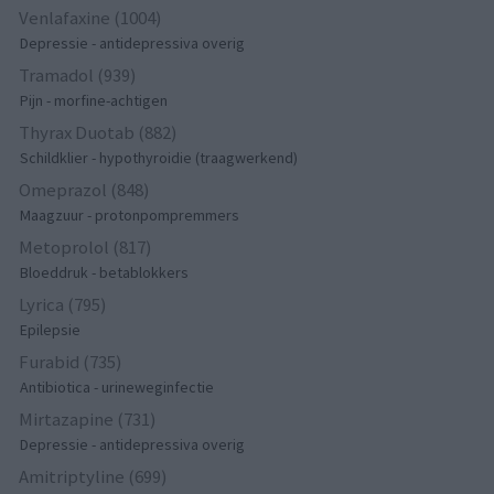
Venlafaxine (1004)
Depressie - antidepressiva overig
Tramadol (939)
Pijn - morfine-achtigen
Thyrax Duotab (882)
Schildklier - hypothyroidie (traagwerkend)
Omeprazol (848)
Maagzuur - protonpompremmers
Metoprolol (817)
Bloeddruk - betablokkers
Lyrica (795)
Epilepsie
Furabid (735)
Antibiotica - urineweginfectie
Mirtazapine (731)
Depressie - antidepressiva overig
Amitriptyline (699)