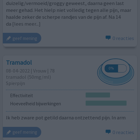
duizelig/vermoeid/groggy geweest, daarna geen last
meer gehad. Het hielp niet volledig tegen alle pijn, maar
haalde zeker de scherpe randjes van de pijn af. Na 14
da
[lees meer...]
0 reacties
geef mening
Tramadol
08-04-2022 | Vrouw | 78
tramadol (50mg/ml)
Spierpijn
Effectiviteit
Hoeveelheid bijwerkingen
Ik heb zware pot getild daarna ontzettend pijn. In arm
0 reacties
geef mening