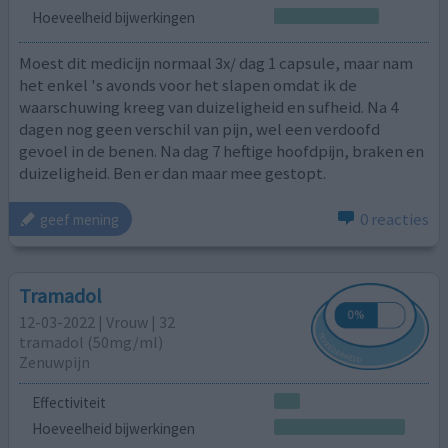
Hoeveelheid bijwerkingen
Moest dit medicijn normaal 3x/ dag 1 capsule, maar nam
het enkel 's avonds voor het slapen omdat ik de
waarschuwing kreeg van duizeligheid en sufheid. Na 4
dagen nog geen verschil van pijn, wel een verdoofd
gevoel in de benen. Na dag 7 heftige hoofdpijn, braken en
duizeligheid. Ben er dan maar mee gestopt.
0 reacties
geef mening
Tramadol
12-03-2022 | Vrouw | 32
tramadol (50mg/ml)
Zenuwpijn
Effectiviteit
Hoeveelheid bijwerkingen