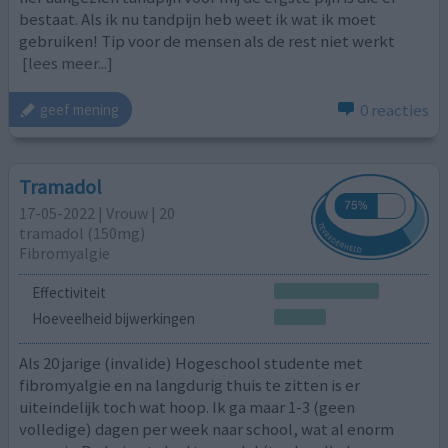
bestaat. Als ik nu tandpijn heb weet ik wat ik moet
gebruiken! Tip voor de mensen als de rest niet werkt
[lees meer...]
0 reacties
geef mening
Tramadol
17-05-2022 | Vrouw | 20
tramadol (150mg)
Fibromyalgie
Effectiviteit
Hoeveelheid bijwerkingen
Als 20 jarige (invalide) Hogeschool studente met
fibromyalgie en na langdurig thuis te zitten is er
uiteindelijk toch wat hoop. Ik ga maar 1-3 (geen
volledige) dagen per week naar school, wat al enorm