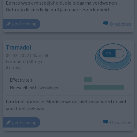
Eerste week misselijkheid, die is daarna verdwenen.
Gebruik dit medicijn nu 4 jaar naar tevredenheid.
0 reacties
geef mening
Tramadol
09-03-2022 | Man | 60
tramadol (50mg)
Artrose
Effectiviteit
Hoeveelheid bijwerkingen
Ivm knie operatie. Medicijn werkt niet maar werd er wel
snel heel ziek van.
0 reacties
geef mening