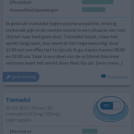
Effectiviteit
Hoeveelheid bijwerkingen
Ik gebruik tramadol tegen polyneuropathie, ernstig
stekende pijn in de voeten vooral in een situatie van rust
(bij het naar bed gaan dus). Tramadol helpt, maar het
werkt langzaam, dus neem ik het tegenwoordig rond
21.00 uur om effectief te zijn als ik ga slapen tussen 00.00
en 02.00 uur. Vaak is een deel van de ochtend daarmee
verloren want het werkt door. Niet fijn als
[lees meer...]
0 reacties
geef mening
Tramadol
22-03-2022 | Vrouw | 50
tramadol (37.5mg/325mg)
Lage rugpijn
Effectiviteit