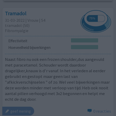
Tramadol
31-03-2022 | Vrouw | 54
tramadol (50)
Fibromyalgie
Effectiviteit
Hoeveelheid bijwerkingen
Naast fibro nu ook een frozen shoulder,dus aangevuld
met paracetamol. Schouder wordt daardoor
dragelijker,knauw is d'r vanaf. In het verleden al eerder
gebruikt en gestopt maar geen last van
"afkickverschijnselen " of zo. Wel veel bijwerkingen maar
deze worden minder met verloop van tijd. Heb ook nooit
aantal pillen verhoogd met 3x2 begonnen en helpt me
echt de dag door.
0 reacties
geef mening