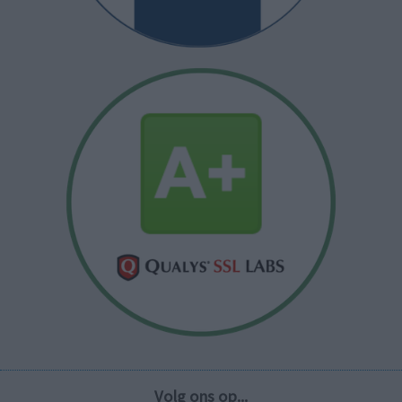
Volg ons op...