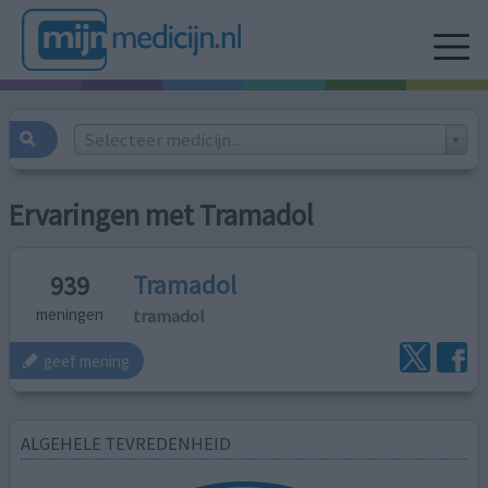
Selecteer medicijn...
Ervaringen met Tramadol
Tramadol
939
tramadol
meningen
geef mening
ALGEHELE TEVREDENHEID