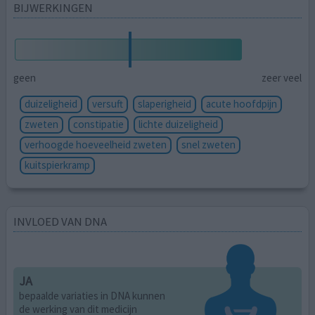
BIJWERKINGEN
geen
zeer veel
duizeligheid
versuft
slaperigheid
acute hoofdpijn
zweten
constipatie
lichte duizeligheid
verhoogde hoeveelheid zweten
snel zweten
kuitspierkramp
INVLOED VAN DNA
JA
bepaalde variaties in DNA kunnen
de werking van dit medicijn