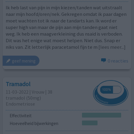
Ik heb last van pijn in mijn kiezen/tanden wat uitstraalt
naar mijn hoofd/oren/nek. Gekregen omdat ik paar dagen
moet wachten tot ik naar de tandarts kan. Ik word er
super high van maar de pijn aan mijn tanden gaat niet
weg. Ik heb een maagverkleining dus nsaid is verboden.
Dit was het enige wat moest helpen. Niet dus. Snap er
niks van. Zit letterlijk paracetamol fijn te m
[lees meer...]
0 reacties
geef mening
Tramadol
11-03-2022 | Vrouw | 38
tramadol (50mg)
Endometriose
Effectiviteit
Hoeveelheid bijwerkingen