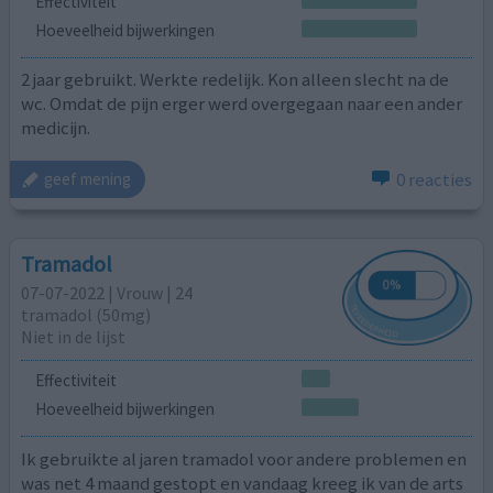
Effectiviteit
Hoeveelheid bijwerkingen
2 jaar gebruikt. Werkte redelijk. Kon alleen slecht na de
wc. Omdat de pijn erger werd overgegaan naar een ander
medicijn.
0 reacties
geef mening
Tramadol
07-07-2022 | Vrouw | 24
tramadol (50mg)
Niet in de lijst
Effectiviteit
Hoeveelheid bijwerkingen
Ik gebruikte al jaren tramadol voor andere problemen en
was net 4 maand gestopt en vandaag kreeg ik van de arts