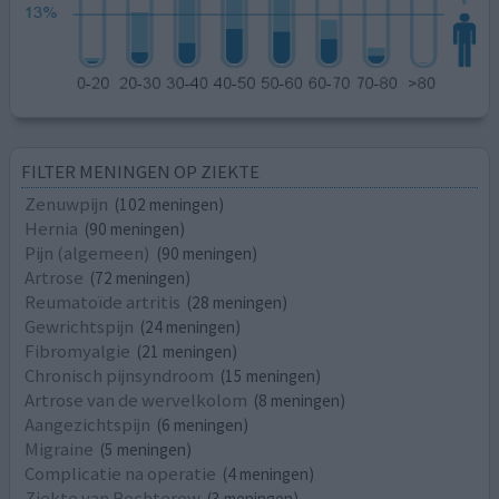
FILTER MENINGEN OP ZIEKTE
Zenuwpijn
(102 meningen)
Hernia
(90 meningen)
Pijn (algemeen)
(90 meningen)
Artrose
(72 meningen)
Reumatoïde artritis
(28 meningen)
Gewrichtspijn
(24 meningen)
Fibromyalgie
(21 meningen)
Chronisch pijnsyndroom
(15 meningen)
Artrose van de wervelkolom
(8 meningen)
Aangezichtspijn
(6 meningen)
Migraine
(5 meningen)
Complicatie na operatie
(4 meningen)
Ziekte van Bechterew
(3 meningen)