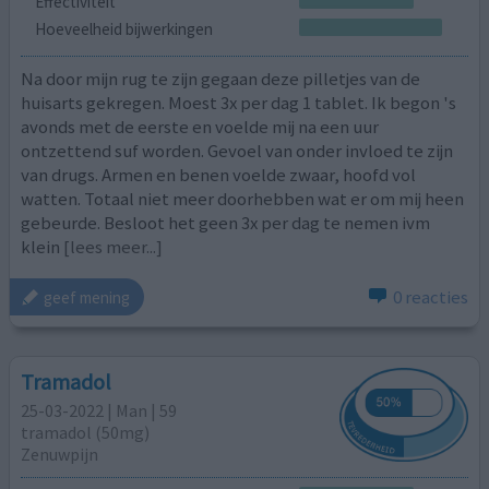
Effectiviteit
Hoeveelheid bijwerkingen
Na door mijn rug te zijn gegaan deze pilletjes van de
huisarts gekregen. Moest 3x per dag 1 tablet. Ik begon 's
avonds met de eerste en voelde mij na een uur
ontzettend suf worden. Gevoel van onder invloed te zijn
van drugs. Armen en benen voelde zwaar, hoofd vol
watten. Totaal niet meer doorhebben wat er om mij heen
gebeurde. Besloot het geen 3x per dag te nemen ivm
klein
[lees meer...]
0 reacties
geef mening
Tramadol
25-03-2022 | Man | 59
tramadol (50mg)
Zenuwpijn