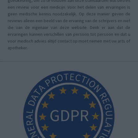
goedkeuring, om zo te voldoen aan onze standaarden wat betreft
een review voor een medicijn. Voor het delen van ervaringen is
geen medische kennis noodzakelijk. Op deze manier geven de
reviews alleen een beeld van de ervaring van de schrijvers en niet
die van de eigenaar van deze website. Denk er aan dat de
ervaringen kunnen verschillen van persoon tot persoon en dat u
voor medisch advies altijd contact op moet nemen met uw arts of
apotheker.