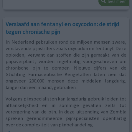
lees meer
Verslaafd aan fentanyl en oxycodon: de strijd
tegen chronische pijn
In Nederland gebruiken rond de miljoen mensen zware,
verslavende pijnstillers zoals oxycodon en fentanyl. Deze
opioïden, verwant aan stoffen die zijn gemaakt van de
papaverplant, worden regelmatig voorgeschreven om
chronische pijn te dempen. Nieuwe cijfers van de
Stichting Farmaceutische Kengetallen laten zien dat
ongeveer 200.000 mensen deze middelen langdurig,
langer dan een maand, gebruiken.
Volgens pijnspecialisten kan langdurig gebruik leiden tot
afhankelijkheid en in sommige gevallen zelfs tot
verergering van de pijn. In deze uitzending van Zembla
spreken gerenommeerde pijnspecialisten openhartig
over de complexiteit van pijnbehandeling.