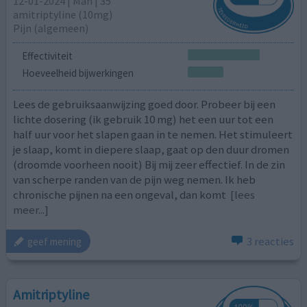
12-01-2024 | Man | 35
amitriptyline (10mg)
Pijn (algemeen)
Effectiviteit
Hoeveelheid bijwerkingen
Lees de gebruiksaanwijzing goed door. Probeer bij een
lichte dosering (ik gebruik 10 mg) het een uur tot een
half uur voor het slapen gaan in te nemen. Het stimuleert
je slaap, komt in diepere slaap, gaat op den duur dromen
(droomde voorheen nooit) Bij mij zeer effectief. In de zin
van scherpe randen van de pijn weg nemen. Ik heb
chronische pijnen na een ongeval, dan komt
[lees
meer...]
3 reacties
geef mening
Amitriptyline