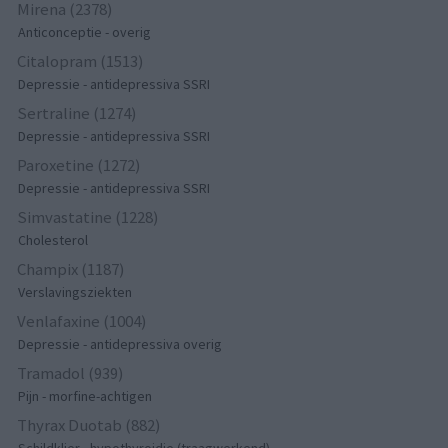
Mirena (2378)
Anticonceptie - overig
Citalopram (1513)
Depressie - antidepressiva SSRI
Sertraline (1274)
Depressie - antidepressiva SSRI
Paroxetine (1272)
Depressie - antidepressiva SSRI
Simvastatine (1228)
Cholesterol
Champix (1187)
Verslavingsziekten
Venlafaxine (1004)
Depressie - antidepressiva overig
Tramadol (939)
Pijn - morfine-achtigen
Thyrax Duotab (882)