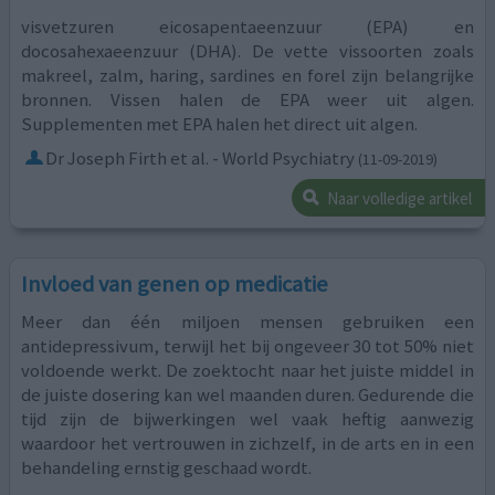
visvetzuren eicosapentaeenzuur (EPA) en
docosahexaeenzuur (DHA). De vette vissoorten zoals
makreel, zalm, haring, sardines en forel zijn belangrijke
bronnen. Vissen halen de EPA weer uit algen.
Supplementen met EPA halen het direct uit algen.
Dr Joseph Firth et al. - World Psychiatry
(11-09-2019)
Naar volledige artikel
Invloed van genen op medicatie
Meer dan één miljoen mensen gebruiken een
antidepressivum, terwijl het bij ongeveer 30 tot 50% niet
voldoende werkt. De zoektocht naar het juiste middel in
de juiste dosering kan wel maanden duren. Gedurende die
tijd zijn de bijwerkingen wel vaak heftig aanwezig
waardoor het vertrouwen in zichzelf, in de arts en in een
behandeling ernstig geschaad wordt.