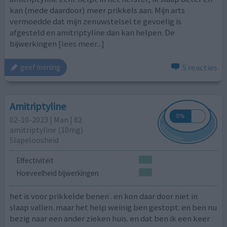
kan (mede daardoor) meer prikkels aan. Mijn arts
vermoedde dat mijn zenuwstelsel te gevoelig is
afgesteld en amitriptyline dan kan helpen. De
bijwerkingen
[lees meer...]
5 reacties
geef mening
Amitriptyline
02-10-2023 | Man | 82
amitriptyline (10mg)
Slapeloosheid
Effectiviteit
Hoeveelheid bijwerkingen
het is voor prikkelde benen . en kon daar door niet in
slaap vallen. maar het help weinig ben gestopt. en ben nu
bezig naar een ander zieken huis. en dat ben ik een keer