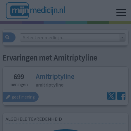
Selecteer medicijn...
Ervaringen met Amitriptyline
Amitriptyline
699
amitriptyline
meningen
geef mening
ALGEHELE TEVREDENHEID