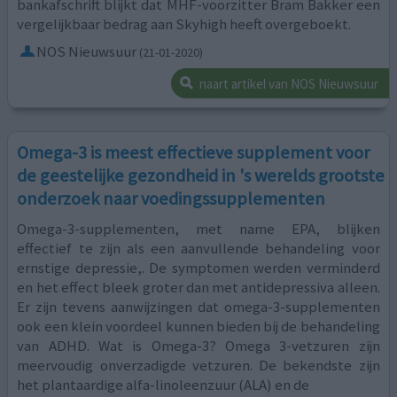
bankafschrift blijkt dat MHF-voorzitter Bram Bakker een
vergelijkbaar bedrag aan Skyhigh heeft overgeboekt.
NOS Nieuwsuur
(21-01-2020)
naart artikel van NOS Nieuwsuur
Omega-3 is meest effectieve supplement voor
de geestelijke gezondheid in 's werelds grootste
onderzoek naar voedingssupplementen
Omega-3-supplementen, met name EPA, blijken
effectief te zijn als een aanvullende behandeling voor
ernstige depressie,. De symptomen werden verminderd
en het effect bleek groter dan met antidepressiva alleen.
Er zijn tevens aanwijzingen dat omega-3-supplementen
ook een klein voordeel kunnen bieden bij de behandeling
van ADHD. Wat is Omega-3? Omega 3-vetzuren zijn
meervoudig onverzadigde vetzuren. De bekendste zijn
het plantaardige alfa-linoleenzuur (ALA) en de