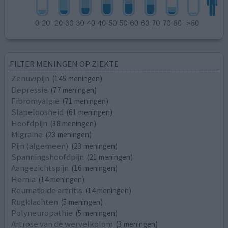
FILTER MENINGEN OP ZIEKTE
Zenuwpijn
(145 meningen)
Depressie
(77 meningen)
Fibromyalgie
(71 meningen)
Slapeloosheid
(61 meningen)
Hoofdpijn
(38 meningen)
Migraine
(23 meningen)
Pijn (algemeen)
(23 meningen)
Spanningshoofdpijn
(21 meningen)
Aangezichtspijn
(16 meningen)
Hernia
(14 meningen)
Reumatoïde artritis
(14 meningen)
Rugklachten
(5 meningen)
Polyneuropathie
(5 meningen)
Artrose van de wervelkolom
(3 meningen)