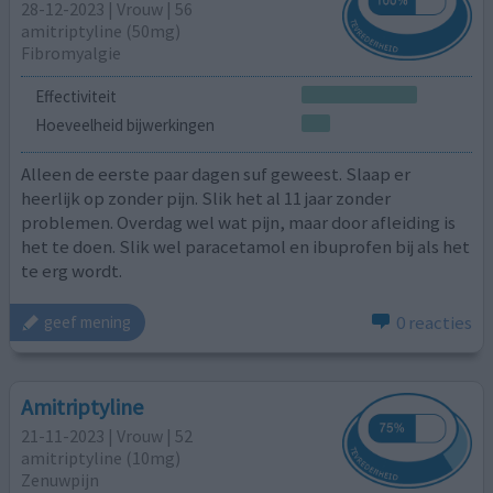
28-12-2023 | Vrouw | 56
amitriptyline (50mg)
Fibromyalgie
Effectiviteit
Hoeveelheid bijwerkingen
Alleen de eerste paar dagen suf geweest. Slaap er
heerlijk op zonder pijn. Slik het al 11 jaar zonder
problemen. Overdag wel wat pijn, maar door afleiding is
het te doen. Slik wel paracetamol en ibuprofen bij als het
te erg wordt.
0 reacties
geef mening
Amitriptyline
21-11-2023 | Vrouw | 52
amitriptyline (10mg)
Zenuwpijn