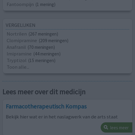
Fantoompijn
(1 mening)
VERGELIJKEN
Nortrilen
(267 meningen)
Clomipramine
(209 meningen)
Anafranil
(70 meningen)
Imipramine
(44 meningen)
Tryptizol
(15 meningen)
Toon alle...
Lees meer over dit medicijn
Farmacotherapeutisch Kompas
Bekijk hier wat er in het naslagwerk van de arts staat
lees meer