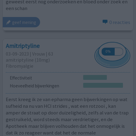
geweest eerst nog onderzoeken en bloed onder zoek en
een schan
0 reacties
geef mening
Amitriptyline
03-09-2023 | Vrouw | 63
amitriptyline (10mg)
Fibromyalgie
Effectiviteit
Hoeveelheid bijwerkingen
Eerst kreeg ik ze van epharma geen bijwerkingen op wat
sufheid na nu van HCI strides , wat een rotzooi , kan
amper de straat op door duizeligheid, zelfs al van de trap
gestruikeld, word steeds maar verdrietiger, en de
Apotheek maar blijven volhouden dat het onmogelijk is
dat ik zo reageer want dat het de normale