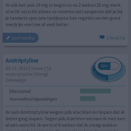
Ik slik het ook 19 mg in begin nu na 2 weken 25 mg merk
al echt verschil alleen ze moeten wel aangeven dat je bij
je tandarts speciale tandpasta kan regelen verder goed
medicijn voel me al veel beter
1 Reactie
geef mening
Amitriptyline
05-11-2023 | Vrouw | 51
amitriptyline (50mg)
Zenuwpijn
Effectiviteit
Hoeveelheid bijwerkingen
Ik nam Amitriptyline wegen pds klachten en hopen dat ik
beter ging slapen. Tegen pds klachten vernam ik met een
al een verschil. Ik werd al 6 weken dat ik vroeg wakker