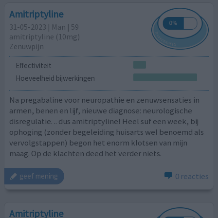
Amitriptyline
31-05-2023 | Man | 59
amitriptyline (10mg)
Zenuwpijn
Effectiviteit
Hoeveelheid bijwerkingen
Na pregabaline voor neuropathie en zenuwsensaties in
armen, benen en lijf, nieuwe diagnose: neurologische
disregulatie. .. dus amitriptyline! Heel suf een week, bij
ophoging (zonder begeleiding huisarts wel benoemd als
vervolgstappen) begon het enorm klotsen van mijn
maag. Op de klachten deed het verder niets.
0 reacties
geef mening
Amitriptyline