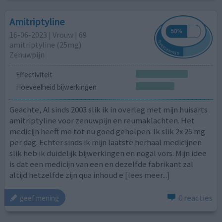
Amitriptyline
16-06-2023 | Vrouw | 69
amitriptyline (25mg)
Zenuwpijn
Effectiviteit
Hoeveelheid bijwerkingen
Geachte, Al sinds 2003 slik ik in overleg met mijn huisarts
amitriptyline voor zenuwpijn en reumaklachten. Het
medicijn heeft me tot nu goed geholpen. Ik slik 2x 25 mg
per dag. Echter sinds ik mijn laatste herhaal medicijnen
slik heb ik duidelijk bijwerkingen en nogal vors. Mijn idee
is dat een medicijn van een en dezelfde fabrikant zal
altijd hetzelfde zijn qua inhoud e
[lees meer...]
0 reacties
geef mening