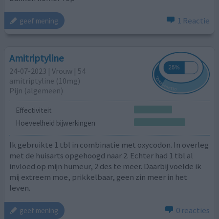
1 Reactie
geef mening
Amitriptyline
24-07-2023 | Vrouw | 54
amitriptyline (10mg)
Pijn (algemeen)
Effectiviteit
Hoeveelheid bijwerkingen
Ik gebruikte 1 tbl in combinatie met oxycodon. In overleg
met de huisarts opgehoogd naar 2. Echter had 1 tbl al
invloed op mijn humeur, 2 des te meer. Daarbij voelde ik
mij extreem moe, prikkelbaar, geen zin meer in het
leven.
0 reacties
geef mening