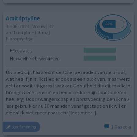
Amitriptyline
30-06-2023 | Vrouw | 32
amitriptyline (10mg)
Fibromyalgie
Effectiviteit
Hoeveelheid bijwerkingen
Dit medicijn haalt echt de scherpe randen van de pijn af,
wat heel fijn is. Ik sliep er ook als een blok van, maar werd
echter nooit uitgerust wakker. De sufheid die dit medicijn
brengt is echt enorm en beïnvloedde mijn functioneren
heel erg. Door zwangerschap en borstvoeding ben ik na 2
jaar gebruik er nu 10 maanden vanaf gestapt en ik wil er
eigenlijk niet meer naar teru
[lees meer...]
1 Reactie
geef mening