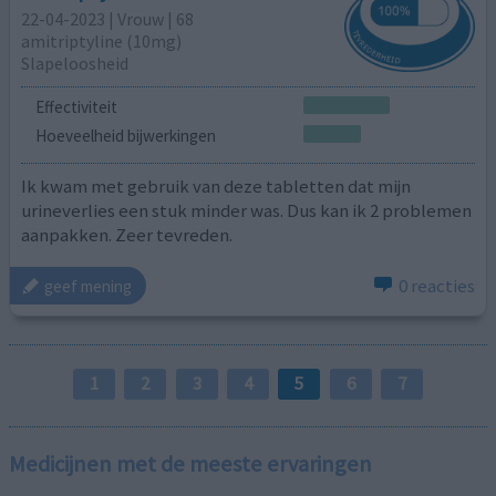
22-04-2023 | Vrouw | 68
amitriptyline (10mg)
Slapeloosheid
Effectiviteit
Hoeveelheid bijwerkingen
Ik kwam met gebruik van deze tabletten dat mijn
urineverlies een stuk minder was. Dus kan ik 2 problemen
aanpakken. Zeer tevreden.
0 reacties
geef mening
1
2
3
4
5
6
7
Medicijnen met de meeste ervaringen