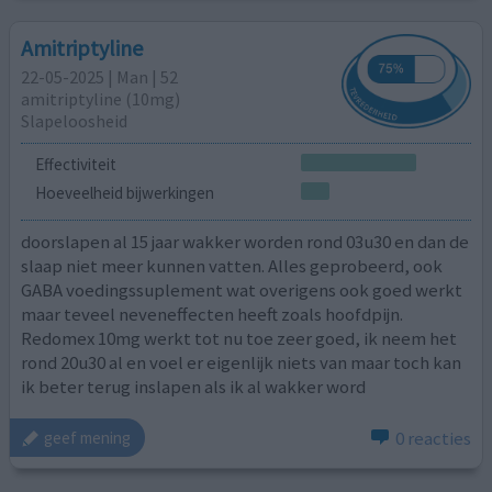
Amitriptyline
22-05-2025 | Man | 52
amitriptyline (10mg)
Slapeloosheid
Effectiviteit
Hoeveelheid bijwerkingen
doorslapen al 15 jaar wakker worden rond 03u30 en dan de
slaap niet meer kunnen vatten. Alles geprobeerd, ook
GABA voedingssuplement wat overigens ook goed werkt
maar teveel neveneffecten heeft zoals hoofdpijn.
Redomex 10mg werkt tot nu toe zeer goed, ik neem het
rond 20u30 al en voel er eigenlijk niets van maar toch kan
ik beter terug inslapen als ik al wakker word
0 reacties
geef mening