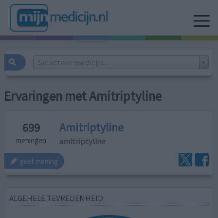
Selecteer medicijn...
Ervaringen met Amitriptyline
Amitriptyline
699
amitriptyline
meningen
geef mening
ALGEHELE TEVREDENHEID