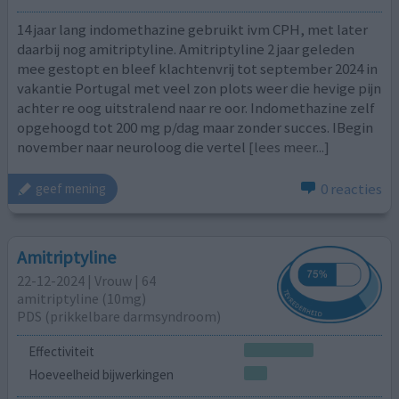
14 jaar lang indomethazine gebruikt ivm CPH, met later
daarbij nog amitriptyline. Amitriptyline 2 jaar geleden
mee gestopt en bleef klachtenvrij tot september 2024 in
vakantie Portugal met veel zon plots weer die hevige pijn
achter re oog uitstralend naar re oor. Indomethazine zelf
opgehoogd tot 200 mg p/dag maar zonder succes. IBegin
november naar neuroloog die vertel
[lees meer...]
0 reacties
geef mening
Amitriptyline
22-12-2024 | Vrouw | 64
amitriptyline (10mg)
PDS (prikkelbare darmsyndroom)
Effectiviteit
Hoeveelheid bijwerkingen