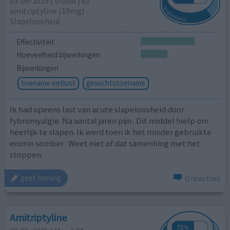
03-06-2025 | Vrouw | 61
amitriptyline (10mg)
Slapeloosheid
Effectiviteit
Hoeveelheid bijwerkingen
Bijwerkingen
toename eetlust
gewichtstoename
Ik had opeens last van acute slapeloosheid door
fybromyalgie. Na aantal jaren pijn . Dit middel hielp om
heerlijk te slapen. Ik werd toen ik het minder gebruikte
enorm somber . Weet niet of dat samenhing met het
stoppen.
0 reacties
geef mening
Amitriptyline