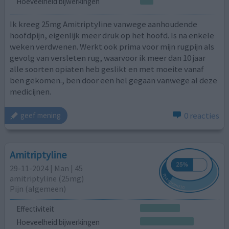
Hoeveelheid bijwerkingen
Ik kreeg 25mg Amitriptyline vanwege aanhoudende
hoofdpijn, eigenlijk meer druk op het hoofd. Is na enkele
weken verdwenen. Werkt ook prima voor mijn rugpijn als
gevolg van versleten rug, waarvoor ik meer dan 10 jaar
alle soorten opiaten heb geslikt en met moeite vanaf
ben gekomen., ben door een hel gegaan vanwege al deze
medicijnen.
0 reacties
geef mening
Amitriptyline
29-11-2024 | Man | 45
amitriptyline (25mg)
Pijn (algemeen)
Effectiviteit
Hoeveelheid bijwerkingen