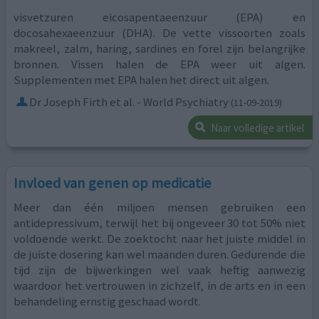
visvetzuren eicosapentaeenzuur (EPA) en
docosahexaeenzuur (DHA). De vette vissoorten zoals
makreel, zalm, haring, sardines en forel zijn belangrijke
bronnen. Vissen halen de EPA weer uit algen.
Supplementen met EPA halen het direct uit algen.
Dr Joseph Firth et al. - World Psychiatry
(11-09-2019)
Naar volledige artikel
Invloed van genen op medicatie
Meer dan één miljoen mensen gebruiken een
antidepressivum, terwijl het bij ongeveer 30 tot 50% niet
voldoende werkt. De zoektocht naar het juiste middel in
de juiste dosering kan wel maanden duren. Gedurende die
tijd zijn de bijwerkingen wel vaak heftig aanwezig
waardoor het vertrouwen in zichzelf, in de arts en in een
behandeling ernstig geschaad wordt.