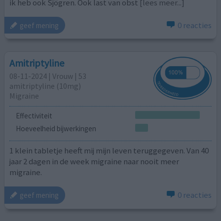
ik heb ook Sjögren. Ook last van obst
[lees meer...]
0 reacties
geef mening
Amitriptyline
08-11-2024 | Vrouw | 53
amitriptyline (10mg)
Migraine
Effectiviteit
Hoeveelheid bijwerkingen
1 klein tabletje heeft mij mijn leven teruggegeven. Van 40
jaar 2 dagen in de week migraine naar nooit meer
migraine.
0 reacties
geef mening