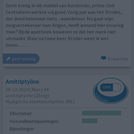
Eerst kreeg ik dit middel van Aurobindo, prima. Ook
Centrafarm werkte vrij goed. Vorig jaar was het Strides,
dat deed helemaal niets , waardeloos. Nu gaat mijn
zorgverzekeraar naar Allgen, heeft iemand hier ervaring
mee? Bij de apotheek beweren ze dat het merk niet
uitmaakt. Maar na twee keer Strides weet ik wel
beter……
0 reacties
geef mening
Amitriptyline
18-12-2024 | Man | 44
amitriptyline (25mg)
Myalgische encefalomyelitis (ME)
Effectiviteit
Hoeveelheid bijwerkingen
Bijwerkingen