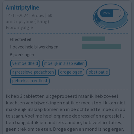
Amitriptyline
14-11-2024 | Vrouw | 60
amitriptyline (10mg)
Fibromyalgie
Effectiviteit
Hoeveelheid bijwerkingen
Bijwerkingen
vermoeidheid
moeilijk in slaap vallen
agressieve gedachten
droge ogen
obstipatie
gebrek aan eetlust
Ik heb 3 tabletten uitgeprobeerd maar ik heb zoveel
klachten van bijwerkingen dat ik er mee stop. Ik kan niet
makkelijk inslaap komen en in de ochtend te moe om op
te staan. Voel me heel erg moe depressief en agressief ,
ben bang dat ik iemand iets aandoe, heb veel irritaties,
geen trek om te eten. Droge ogen en mond is nog erger,