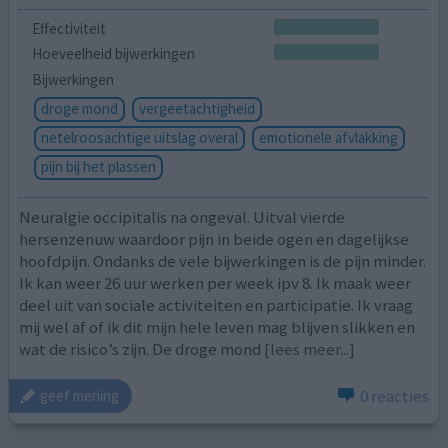
Effectiviteit
Hoeveelheid bijwerkingen
Bijwerkingen
droge mond
vergeetachtigheid
netelroosachtige uitslag overal
emotionele afvlakking
pijn bij het plassen
Neuralgie occipitalis na ongeval. Uitval vierde
hersenzenuw waardoor pijn in beide ogen en dagelijkse
hoofdpijn. Ondanks de vele bijwerkingen is de pijn minder.
Ik kan weer 26 uur werken per week ipv 8. Ik maak weer
deel uit van sociale activiteiten en participatie. Ik vraag
mij wel af of ik dit mijn hele leven mag blijven slikken en
wat de risico’s zijn. De droge mond
[lees meer...]
0 reacties
geef mening