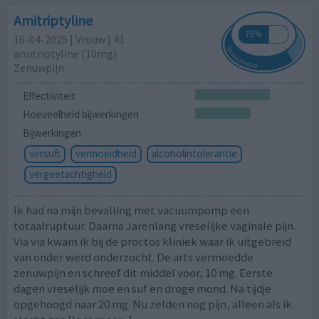
Amitriptyline
16-04-2025 | Vrouw | 41
amitriptyline (10mg)
Zenuwpijn
Effectiviteit
Hoeveelheid bijwerkingen
Bijwerkingen
versuft
vermoeidheid
alcoholintolerantie
vergeetachtigheid
Ik had na mijn bevalling met vacuümpomp een
totaalruptuur. Daarna Jarenlang vreselijke vaginale pijn.
Via via kwam ik bij de proctos kliniek waar ik uitgebreid
van onder werd onderzocht. De arts vermoedde
zenuwpijn en schreef dit middel voor, 10 mg. Eerste
dagen vreselijk moe en suf en droge mond. Na tijdje
opgehoogd naar 20 mg. Nu zelden nog pijn, alleen als ik