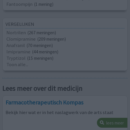
Fantoompijn
(1 mening)
VERGELIJKEN
Nortrilen
(267 meningen)
Clomipramine
(209 meningen)
Anafranil
(70 meningen)
Imipramine
(44 meningen)
Tryptizol
(15 meningen)
Toon alle...
Lees meer over dit medicijn
Farmacotherapeutisch Kompas
Bekijk hier wat er in het naslagwerk van de arts staat
lees meer