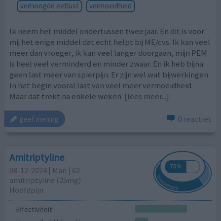
verhoogde eetlust
vermoeidheid
Ik neem het middel ondertussen twee jaar. En dit is voor
mij het enige middel dat echt helpt bij ME/cvs. Ik kan veel
meer dan vroeger, ik kan veel langer doorgaan, mijn PEM
is heel veel verminderd en minder zwaar. En ik heb bijna
geen last meer van spierpijn. Er zijn wel wat bijwerkingen.
In het begin vooral last van veel meer vermoeidheid.
Maar dat trekt na enkele weken
[lees meer...]
0 reacties
geef mening
Amitriptyline
08-12-2024 | Man | 62
amitriptyline (25mg)
Hoofdpijn
Effectiviteit