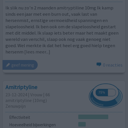
Ik slik nu zo’n 2 maanden amitryptiline 10mg Ik kamp
sinds een jaar met een burn out, vaak last van
hersenmist, ernstige vermoeidheid spanningen en
slapeloosheid. Ik ben ook om de slapeloosheid gestart
met dit middel. Ik slaap iets beter maar het maakt geen
wereld van verschil, slaap ook nog vaak genoeg niet
goed. Wel merkte ik dat het heel erg goed hielp tegen
hersenm
[lees meer...]
0 reacties
geef mening
Amitriptyline
23-12-2024 | Vrouw | 66
amitriptyline (10mg)
Zenuwpijn
Effectiviteit
Hoeveelheid bijwerkingen