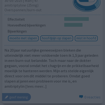
30-05-2025 | Man | 47
amitriptyline (25mg)
Overspannen/burn-out
Effectiviteit
Hoeveelheid bijwerkingen
Bijwerkingen
moeite met slapen
hoofdpijn op slapen
mist in hoofd
Na 20 jaar natuurlijke geneeswijzen bleken die
uiteindelijk niet meer voldoende toen ik 1,5 jaar geleden
in een burn-out belandde. Toch maar naar de dokter
gegaan, vooral omdat het chagrijn en de prikkelbaarheid
moeilijk te hanteren werden. Mijn arts stelde eigenlijk
direct voor om dit middel te proberen. Omdat goed
slapen al jaren een probleem voor me is, en
amitriptylin
[lees meer...]
0 reacties
geef mening