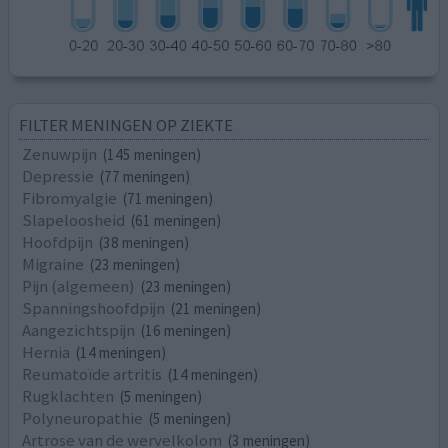
FILTER MENINGEN OP ZIEKTE
Zenuwpijn
(145 meningen)
Depressie
(77 meningen)
Fibromyalgie
(71 meningen)
Slapeloosheid
(61 meningen)
Hoofdpijn
(38 meningen)
Migraine
(23 meningen)
Pijn (algemeen)
(23 meningen)
Spanningshoofdpijn
(21 meningen)
Aangezichtspijn
(16 meningen)
Hernia
(14 meningen)
Reumatoïde artritis
(14 meningen)
Rugklachten
(5 meningen)
Polyneuropathie
(5 meningen)
Artrose van de wervelkolom
(3 meningen)