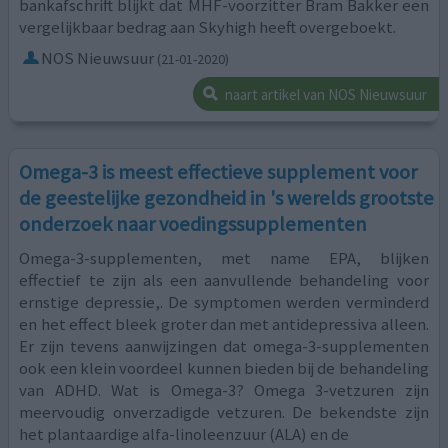
bankafschrift blijkt dat MHF-voorzitter Bram Bakker een
vergelijkbaar bedrag aan Skyhigh heeft overgeboekt.
NOS Nieuwsuur
(21-01-2020)
naart artikel van NOS Nieuwsuur
Omega-3 is meest effectieve supplement voor
de geestelijke gezondheid in 's werelds grootste
onderzoek naar voedingssupplementen
Omega-3-supplementen, met name EPA, blijken
effectief te zijn als een aanvullende behandeling voor
ernstige depressie,. De symptomen werden verminderd
en het effect bleek groter dan met antidepressiva alleen.
Er zijn tevens aanwijzingen dat omega-3-supplementen
ook een klein voordeel kunnen bieden bij de behandeling
van ADHD. Wat is Omega-3? Omega 3-vetzuren zijn
meervoudig onverzadigde vetzuren. De bekendste zijn
het plantaardige alfa-linoleenzuur (ALA) en de