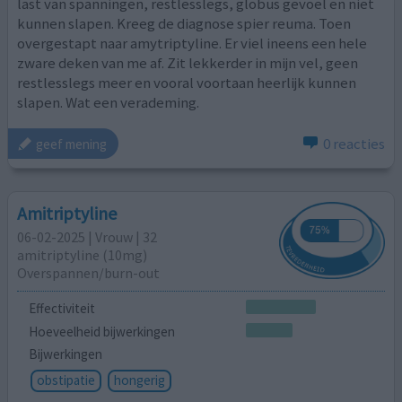
last van spanningen, restlesslegs, globus gevoel en niet
kunnen slapen. Kreeg de diagnose spier reuma. Toen
overgestapt naar amytriptyline. Er viel ineens een hele
zware deken van me af. Zit lekkerder in mijn vel, geen
restlesslegs meer en vooral voortaan heerlijk kunnen
slapen. Wat een verademing.
0 reacties
geef mening
Amitriptyline
06-02-2025 | Vrouw | 32
amitriptyline (10mg)
Overspannen/burn-out
Effectiviteit
Hoeveelheid bijwerkingen
Bijwerkingen
obstipatie
hongerig